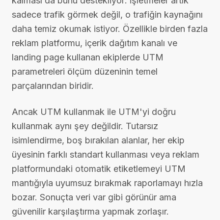
kalması da bunu destekliyor: işletmeler artık
sadece trafik görmek değil, o trafiğin kaynağını
daha temiz okumak istiyor. Özellikle birden fazla
reklam platformu, içerik dağıtım kanalı ve
landing page kullanan ekiplerde UTM
parametreleri ölçüm düzeninin temel
parçalarından biridir.
Ancak UTM kullanmak ile UTM'yi doğru
kullanmak aynı şey değildir. Tutarsız
isimlendirme, boş bırakılan alanlar, her ekip
üyesinin farklı standart kullanması veya reklam
platformundaki otomatik etiketlemeyi UTM
mantığıyla uyumsuz bırakmak raporlamayı hızla
bozar. Sonuçta veri var gibi görünür ama
güvenilir karşılaştırma yapmak zorlaşır.