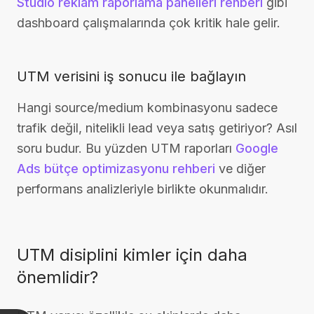
Studio reklam raporlama panelleri rehberi
gibi
dashboard çalışmalarında çok kritik hale gelir.
UTM verisini iş sonucu ile bağlayın
Hangi source/medium kombinasyonu sadece
trafik değil, nitelikli lead veya satış getiriyor? Asıl
soru budur. Bu yüzden UTM raporları
Google
Ads bütçe optimizasyonu rehberi
ve diğer
performans analizleriyle birlikte okunmalıdır.
UTM disiplini kimler için daha
önemlidir?