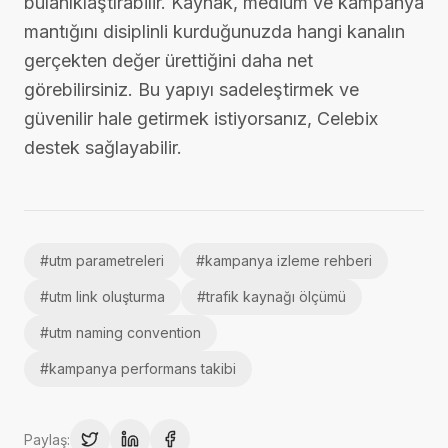
bulanıklaştırabilir. Kaynak, medium ve kampanya
mantığını disiplinli kurduğunuzda hangi kanalın
gerçekten değer ürettiğini daha net
görebilirsiniz. Bu yapıyı sadeleştirmek ve
güvenilir hale getirmek istiyorsanız, Celebix
destek sağlayabilir.
#
utm parametreleri
#
kampanya izleme rehberi
#
utm link oluşturma
#
trafik kaynağı ölçümü
#
utm naming convention
#
kampanya performans takibi
Paylaş: