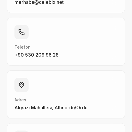
merhaba@celebix.net
Telefon
+90 530 209 96 28
Adres
Akyazı Mahallesi, Altınordu/Ordu