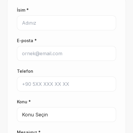
İsim
*
E-posta
*
Telefon
Konu
*
Mesajınız
*