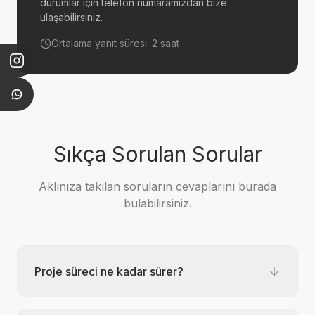
durumlar için telefon numaramızdan bize
ulaşabilirsiniz.
Ortalama yanıt süresi: 2 saat
Sıkça Sorulan Sorular
Aklınıza takılan soruların cevaplarını burada
bulabilirsiniz.
Proje süreci ne kadar sürer?