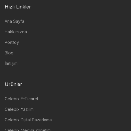
Hızlı Linkler
Ana Sayfa
Hakkımızda
Portföy
Blog
İletişim
Ürünler
Celebix E-Ticaret
Celebix Yazılım
Celebix Dijital Pazarlama
Celebix Medya Yönetimi