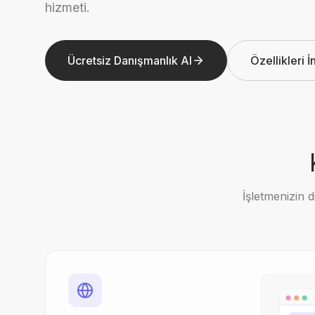
hizmeti.
Ücretsiz Danışmanlık Al
Özellikleri İ
İşletmenizin d