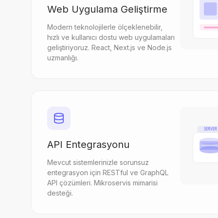
Web Uygulama Geliştirme
Modern teknolojilerle ölçeklenebilir,
hızlı ve kullanıcı dostu web uygulamaları
geliştiriyoruz. React, Next.js ve Node.js
uzmanlığı.
SERVER
API Entegrasyonu
Mevcut sistemlerinizle sorunsuz
entegrasyon için RESTful ve GraphQL
API çözümleri. Mikroservis mimarisi
desteği.