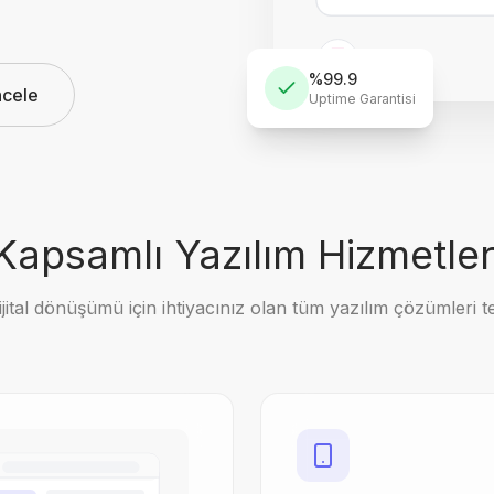
%99.9
ncele
Uptime Garantisi
Kapsamlı Yazılım Hizmetler
ijital dönüşümü için ihtiyacınız olan tüm yazılım çözümleri te