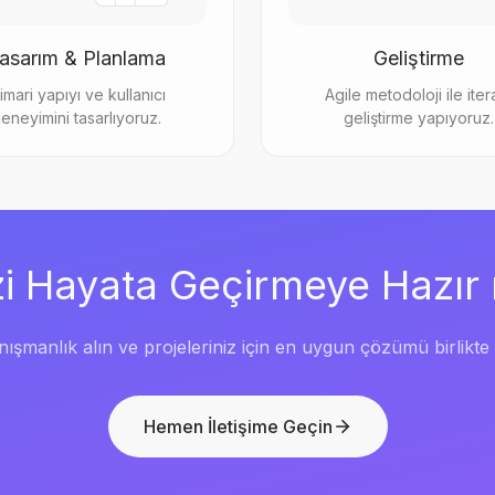
asarım & Planlama
Geliştirme
imari yapıyı ve kullanıcı
Agile metodoloji ile itera
eneyimini tasarlıyoruz.
geliştirme yapıyoruz.
zi Hayata Geçirmeye Hazır 
ışmanlık alın ve projeleriniz için en uygun çözümü birlikte 
Hemen İletişime Geçin