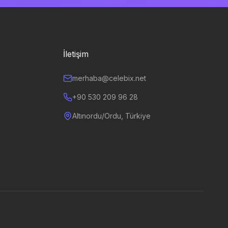
İletişim
merhaba@celebix.net
+90 530 209 96 28
Altınordu/Ordu, Türkiye