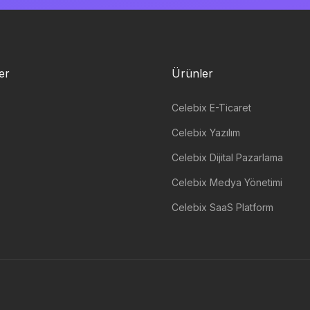
ler
Ürünler
Celebix E-Ticaret
Celebix Yazılım
Celebix Dijital Pazarlama
Celebix Medya Yönetimi
Celebix SaaS Platform