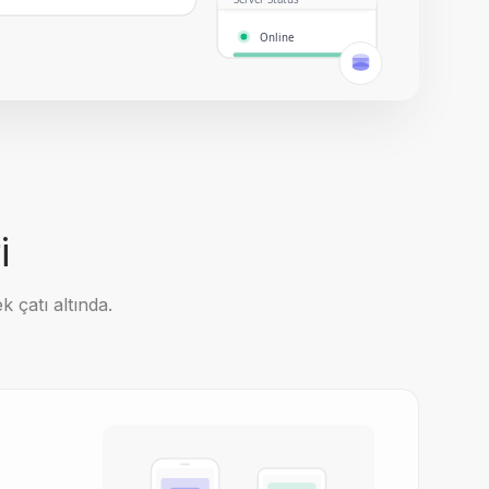
Online
i
k çatı altında.