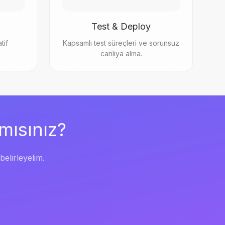
Test & Deploy
tif
Kapsamlı test süreçleri ve sorunsuz
canlıya alma.
mısınız?
belirleyelim.