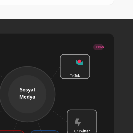
+156%
TikTok
Sosyal
Medya
X / Twitter