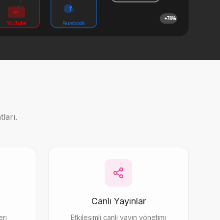
f
+78%
YouTube
Facebook
ları.
Canlı Yayınlar
eri
Etkileşimli canlı yayın yönetimi