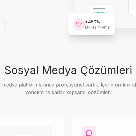
+450%
+450%
Etkileşim Artışı
Sosyal Medya Çözümleri
medya platformlarında profesyonel varlık. İçerik üretimin
yönetimine kadar kapsamlı çözümler.