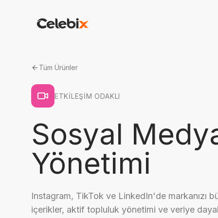
Tüm Ürünler
ETKILEŞIM ODAKLI
Sosyal Medy
Yönetimi
Instagram, TikTok ve LinkedIn'de markanızı bü
içerikler, aktif topluluk yönetimi ve veriye day