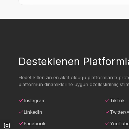
Desteklenen Platforml
Hedef kitlenizin en aktif olduğu platformlarda pro
platformun dinamiklerine uygun özelleştirilmiş strate
Instagram
TikTok
LinkedIn
Twitter/
Facebook
YouTube