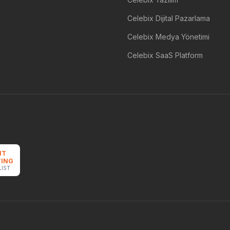
Celebix Dijital Pazarlama
Celebix Medya Yönetimi
Celebix SaaS Platform
NT
ING
LIST