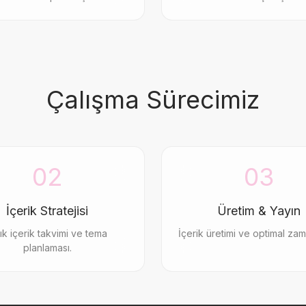
Çalışma Sürecimiz
02
03
İçerik Stratejisi
Üretim & Yayın
ık içerik takvimi ve tema
İçerik üretimi ve optimal za
planlaması.