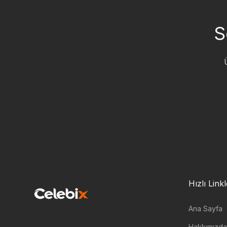
S
Hızlı Link
Ana Sayfa
Hakkımızda