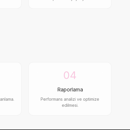
04
Raporlama
manlama.
Performans analizi ve optimize
edilmesi.