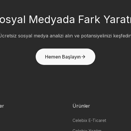
osyal Medyada Fark Yarat
Ücretsiz sosyal medya analizi alın ve potansiyelinizi keşfedin
Hemen Başlayın
ler
Ürünler
Celebix E-Ticaret
Celebix Yazılım