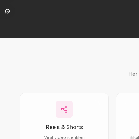
Her 
Reels & Shorts
Viral video içerikleri
Bilgi