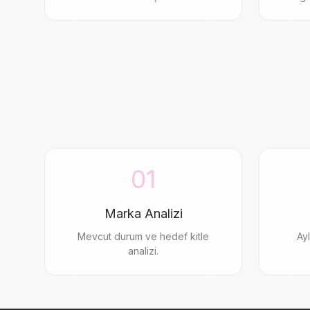
01
Marka Analizi
Mevcut durum ve hedef kitle
Ayl
analizi.