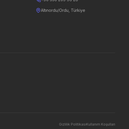
Altınordu/Ordu, Türkiye
Gizlilik Politikası
Kullanım Koşulları