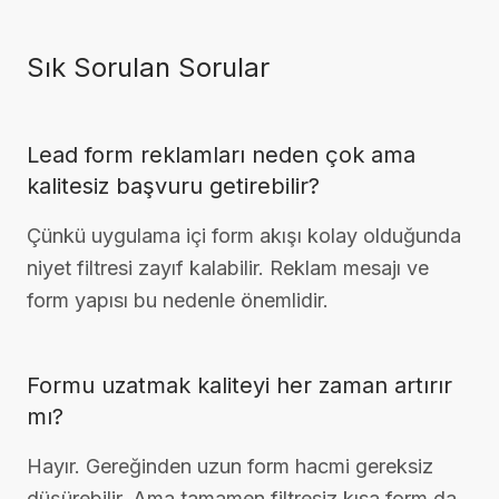
Sık Sorulan Sorular
Lead form reklamları neden çok ama
kalitesiz başvuru getirebilir?
Çünkü uygulama içi form akışı kolay olduğunda
niyet filtresi zayıf kalabilir. Reklam mesajı ve
form yapısı bu nedenle önemlidir.
Formu uzatmak kaliteyi her zaman artırır
mı?
Hayır. Gereğinden uzun form hacmi gereksiz
düşürebilir. Ama tamamen filtresiz kısa form da