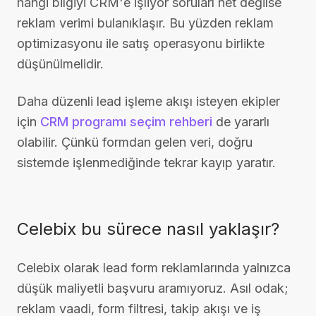
hangi bilgiyi CRM'e işliyor soruları net değilse
reklam verimi bulanıklaşır. Bu yüzden reklam
optimizasyonu ile satış operasyonu birlikte
düşünülmelidir.
Daha düzenli lead işleme akışı isteyen ekipler
için
CRM programı seçim rehberi
de yararlı
olabilir. Çünkü formdan gelen veri, doğru
sistemde işlenmediğinde tekrar kayıp yaratır.
Celebix bu sürece nasıl yaklaşır?
Celebix olarak lead form reklamlarında yalnızca
düşük maliyetli başvuru aramıyoruz. Asıl odak;
reklam vaadi, form filtresi, takip akışı ve iş