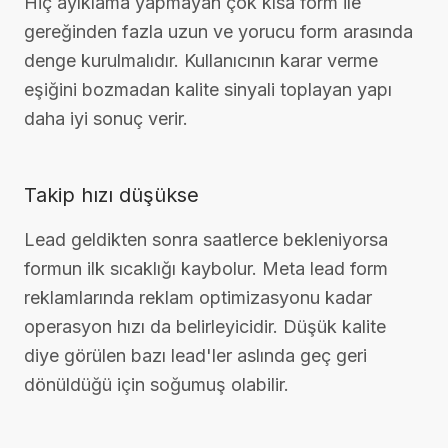
Hiç ayıklama yapmayan çok kısa form ile
gereğinden fazla uzun ve yorucu form arasında
denge kurulmalıdır. Kullanıcının karar verme
eşiğini bozmadan kalite sinyali toplayan yapı
daha iyi sonuç verir.
Takip hızı düşükse
Lead geldikten sonra saatlerce bekleniyorsa
formun ilk sıcaklığı kaybolur. Meta lead form
reklamlarında reklam optimizasyonu kadar
operasyon hızı da belirleyicidir. Düşük kalite
diye görülen bazı lead'ler aslında geç geri
dönüldüğü için soğumuş olabilir.