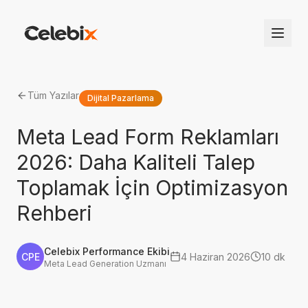
Tüm Yazılar
Dijital Pazarlama
Meta Lead Form Reklamları
2026: Daha Kaliteli Talep
Toplamak İçin Optimizasyon
Rehberi
Celebix Performance Ekibi
CPE
4 Haziran 2026
10 dk
Meta Lead Generation Uzmanı