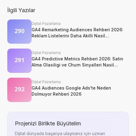
İlgili Yazılar
Dijital Pazarlama
GA4 Remarketing Audiences Rehberi 2026:
Reklam Listelerini Daha Akilli Nasil
Kurarsiniz?
Dijital Pazarlama
GA4 Predictive Metrics Rehberi 2026: Satin
Alma Olasiligi ve Churn Sinyalleri Nasil
Okunur?
Dijital Pazarlama
GA4 Audiences Google Ads'te Neden
Dolmuyor Rehberi 2026
Projenizi Birlikte Büyütelim
Dijital dünyada başarıya ulaşmanız için uzman