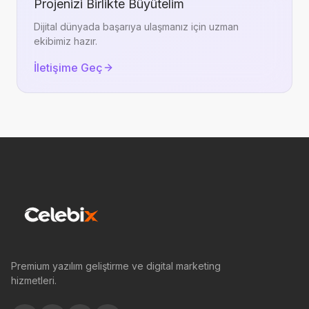
Projenizi Birlikte Büyütelim
Dijital dünyada başarıya ulaşmanız için uzman
ekibimiz hazır.
İletişime Geç
Premium yazılım geliştirme ve digital marketing
hizmetleri.