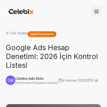
Tüm Yazılar
Dijital Pazarlama
Google Ads Hesap
Denetimi: 2026 İçin Kontrol
Listesi
Celebix Ads Ekibi
CAE
4 Haziran 2026
10 dk
Performans Pazarlama Uzmanı