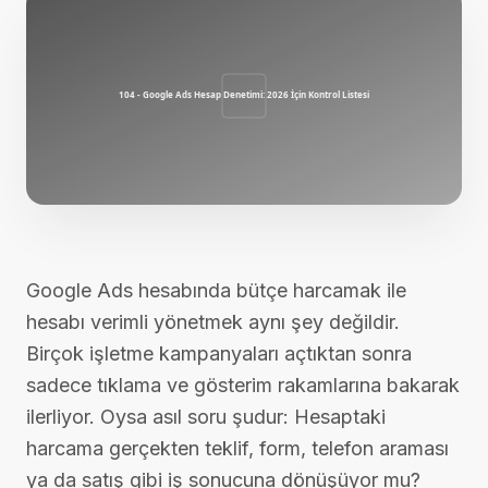
Google Ads hesabında bütçe harcamak ile
hesabı verimli yönetmek aynı şey değildir.
Birçok işletme kampanyaları açtıktan sonra
sadece tıklama ve gösterim rakamlarına bakarak
ilerliyor. Oysa asıl soru şudur: Hesaptaki
harcama gerçekten teklif, form, telefon araması
ya da satış gibi iş sonucuna dönüşüyor mu?