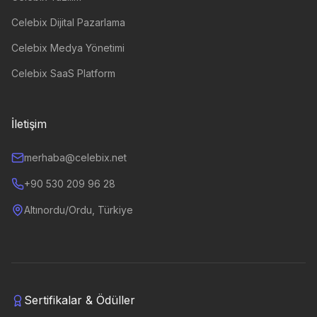
Celebix Dijital Pazarlama
Celebix Medya Yönetimi
Celebix SaaS Platform
İletişim
merhaba@celebix.net
+90 530 209 96 28
Altınordu/Ordu, Türkiye
Sertifikalar & Ödüller