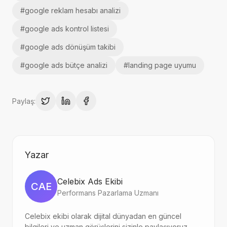
#
google reklam hesabı analizi
#
google ads kontrol listesi
#
google ads dönüşüm takibi
#
google ads bütçe analizi
#
landing page uyumu
Paylaş:
Yazar
Celebix Ads Ekibi
CAE
Performans Pazarlama Uzmanı
Celebix ekibi olarak dijital dünyadan en güncel
bilgileri ve uzman görüşlerini sizinle paylaşıyoruz.