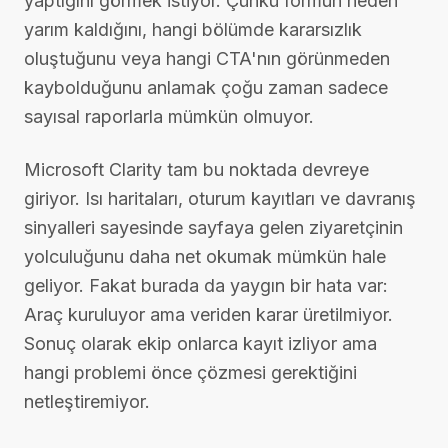
yaptığını görmek istiyor. Çünkü formun neden
yarım kaldığını, hangi bölümde kararsızlık
oluştuğunu veya hangi CTA'nın görünmeden
kaybolduğunu anlamak çoğu zaman sadece
sayısal raporlarla mümkün olmuyor.
Microsoft Clarity tam bu noktada devreye
giriyor. Isı haritaları, oturum kayıtları ve davranış
sinyalleri sayesinde sayfaya gelen ziyaretçinin
yolculuğunu daha net okumak mümkün hale
geliyor. Fakat burada da yaygın bir hata var:
Araç kuruluyor ama veriden karar üretilmiyor.
Sonuç olarak ekip onlarca kayıt izliyor ama
hangi problemi önce çözmesi gerektiğini
netleştiremiyor.