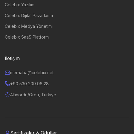
Celebix Yazılım
Celebix Dijital Pazarlama
Celebix Medya Yönetimi
Celebix SaaS Platform
İletişim
merhaba@celebix.net
+90 530 209 96 28
Altınordu/Ordu, Türkiye
Sertifikalar & Ödüller