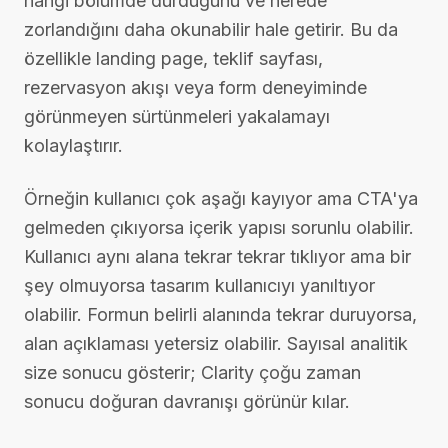
hangi bölümde durduğunu ve nerede
zorlandığını daha okunabilir hale getirir. Bu da
özellikle landing page, teklif sayfası,
rezervasyon akışı veya form deneyiminde
görünmeyen sürtünmeleri yakalamayı
kolaylaştırır.
Örneğin kullanıcı çok aşağı kayıyor ama CTA'ya
gelmeden çıkıyorsa içerik yapısı sorunlu olabilir.
Kullanıcı aynı alana tekrar tekrar tıklıyor ama bir
şey olmuyorsa tasarım kullanıcıyı yanıltıyor
olabilir. Formun belirli alanında tekrar duruyorsa,
alan açıklaması yetersiz olabilir. Sayısal analitik
size sonucu gösterir; Clarity çoğu zaman
sonucu doğuran davranışı görünür kılar.