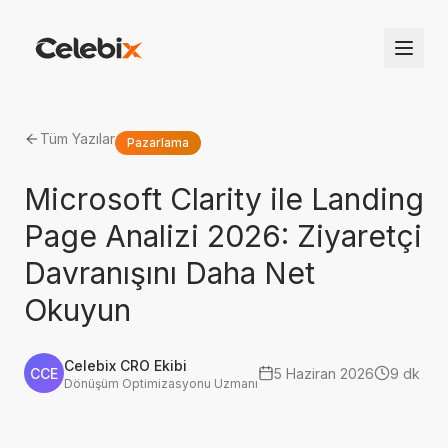
Tüm Yazılar
Pazarlama
Microsoft Clarity ile Landing
Page Analizi 2026: Ziyaretçi
Davranışını Daha Net
Okuyun
Celebix CRO Ekibi
CCE
5 Haziran 2026
9 dk
Dönüşüm Optimizasyonu Uzmanı