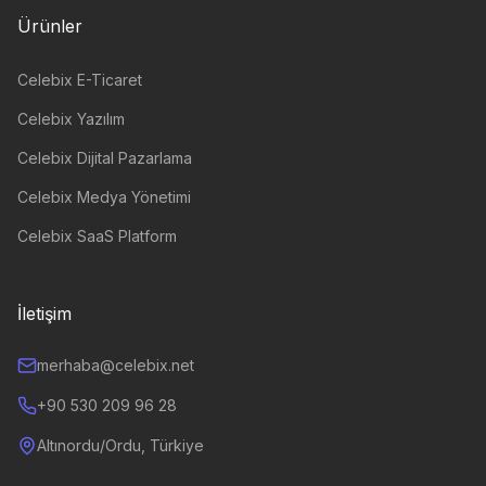
Ürünler
Celebix E-Ticaret
Celebix Yazılım
Celebix Dijital Pazarlama
Celebix Medya Yönetimi
Celebix SaaS Platform
İletişim
merhaba@celebix.net
+90 530 209 96 28
Altınordu/Ordu, Türkiye