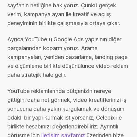
sayfanın netliğine bakıyoruz. Çünkü gerçek
verim, kampanya ayarı ile kreatif ve açılış
deneyiminin birlikte çalışmasıyla ortaya çıkar.
Ayrıca YouTube'u Google Ads yapısının diğer
parçalarından koparmıyoruz. Arama
kampanyaları, yeniden pazarlama, landing page
ve ölçümleme birlikte düşünülünce video reklam
daha stratejik hale gelir.
YouTube reklamlarında bütçenizin nereye
gittiğini daha net görmek, video kreatiflerinizi iş
sonucuna daha yakın kurgulamak ve dönüşüm
odaklı bir yapı kurmak istiyorsanız, Celebix ile
birlikte hesabınızı değerlendirebiliriz. Ayrıntılı
görüşme için
iletişim sayfamız
üzerinden bize