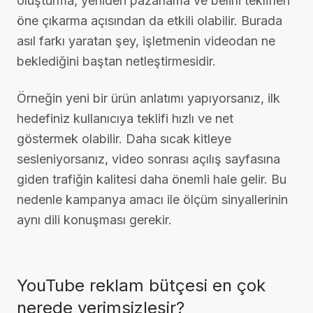
oluşturma, yeniden pazarlama ve belirli teklifleri
öne çıkarma açısından da etkili olabilir. Burada
asıl farkı yaratan şey, işletmenin videodan ne
beklediğini baştan netleştirmesidir.
Örneğin yeni bir ürün anlatımı yapıyorsanız, ilk
hedefiniz kullanıcıya teklifi hızlı ve net
göstermek olabilir. Daha sıcak kitleye
sesleniyorsanız, video sonrası açılış sayfasına
giden trafiğin kalitesi daha önemli hale gelir. Bu
nedenle kampanya amacı ile ölçüm sinyallerinin
aynı dili konuşması gerekir.
YouTube reklam bütçesi en çok
nerede verimsizleşir?