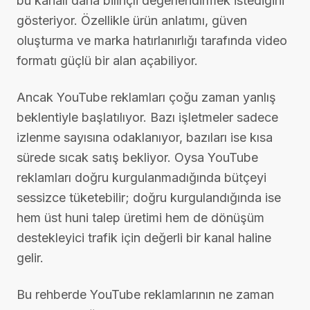
bu kanalı daha bilinçli değerlendirmek istediğini
gösteriyor. Özellikle ürün anlatımı, güven
oluşturma ve marka hatırlanırlığı tarafında video
formatı güçlü bir alan açabiliyor.
Ancak YouTube reklamları çoğu zaman yanlış
beklentiyle başlatılıyor. Bazı işletmeler sadece
izlenme sayısına odaklanıyor, bazıları ise kısa
sürede sıcak satış bekliyor. Oysa YouTube
reklamları doğru kurgulanmadığında bütçeyi
sessizce tüketebilir; doğru kurgulandığında ise
hem üst huni talep üretimi hem de dönüşüm
destekleyici trafik için değerli bir kanal haline
gelir.
Bu rehberde YouTube reklamlarının ne zaman