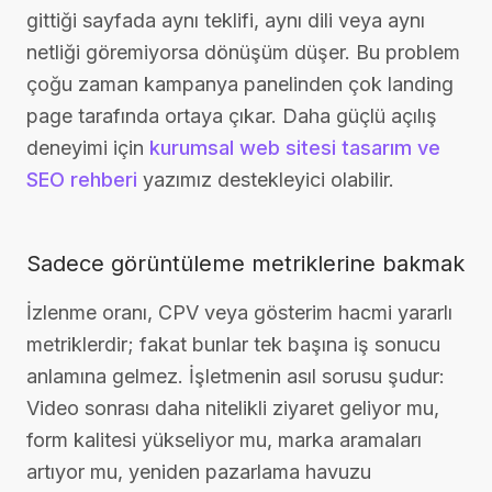
gittiği sayfada aynı teklifi, aynı dili veya aynı
netliği göremiyorsa dönüşüm düşer. Bu problem
çoğu zaman kampanya panelinden çok landing
page tarafında ortaya çıkar. Daha güçlü açılış
deneyimi için
kurumsal web sitesi tasarım ve
SEO rehberi
yazımız destekleyici olabilir.
Sadece görüntüleme metriklerine bakmak
İzlenme oranı, CPV veya gösterim hacmi yararlı
metriklerdir; fakat bunlar tek başına iş sonucu
anlamına gelmez. İşletmenin asıl sorusu şudur:
Video sonrası daha nitelikli ziyaret geliyor mu,
form kalitesi yükseliyor mu, marka aramaları
artıyor mu, yeniden pazarlama havuzu