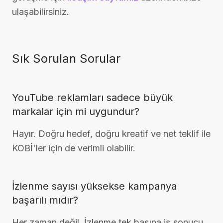
ulaşabilirsiniz.
Sık Sorulan Sorular
YouTube reklamları sadece büyük
markalar için mi uygundur?
Hayır. Doğru hedef, doğru kreatif ve net teklif ile
KOBİ'ler için de verimli olabilir.
İzlenme sayısı yüksekse kampanya
başarılı mıdır?
Her zaman değil. İzlenme tek başına iş sonucu