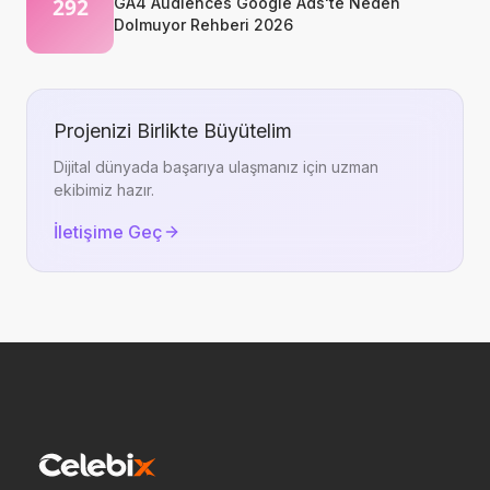
GA4 Audiences Google Ads'te Neden
Dolmuyor Rehberi 2026
Projenizi Birlikte Büyütelim
Dijital dünyada başarıya ulaşmanız için uzman
ekibimiz hazır.
İletişime Geç