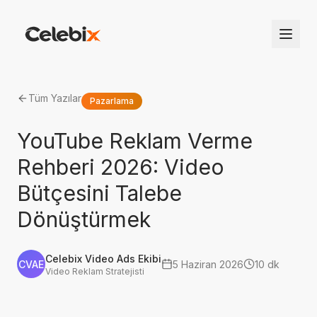
Tüm Yazılar
Pazarlama
YouTube Reklam Verme
Rehberi 2026: Video
Bütçesini Talebe
Dönüştürmek
Celebix Video Ads Ekibi
CVAE
5 Haziran 2026
10 dk
Video Reklam Stratejisti