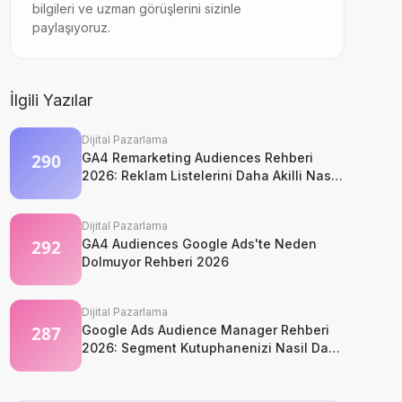
bilgileri ve uzman görüşlerini sizinle
paylaşıyoruz.
İlgili Yazılar
Dijital Pazarlama
GA4 Remarketing Audiences Rehberi
2026: Reklam Listelerini Daha Akilli Nasil
Kurarsiniz?
Dijital Pazarlama
GA4 Audiences Google Ads'te Neden
Dolmuyor Rehberi 2026
Dijital Pazarlama
Google Ads Audience Manager Rehberi
2026: Segment Kutuphanenizi Nasil Daha
Temiz ve Kullanilabilir Tutarsiniz?