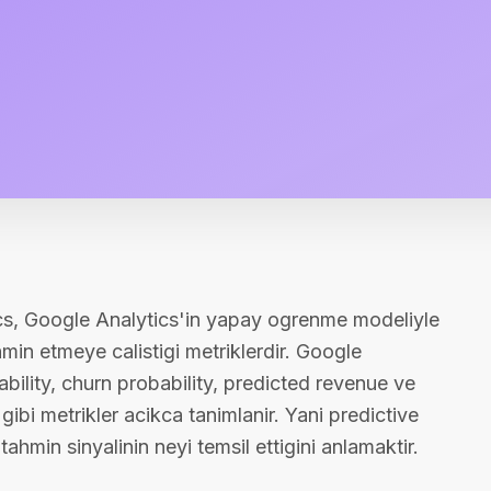
cs, Google Analytics'in yapay ogrenme modeliyle
ahmin etmeye calistigi metriklerdir. Google
ility, churn probability, predicted revenue ve
bi metrikler acikca tanimlanir. Yani predictive
hmin sinyalinin neyi temsil ettigini anlamaktir.