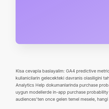
Kisa cevapla baslayalim: GA4 predictive metri
kullanicilarin gelecekteki davranis olasiligini t
Analytics Help dokumanlarinda purchase probab
uygun modellerde in-app purchase probability gi
audiences'ten once gelen temel mesele, hangi ta