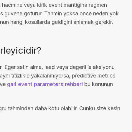
ri hacmine veya kirik event mantigina ragmen
lis guvene goturur. Tahmin yoksa once neden yok
un hangi kosullarda geldigini anlamak gerekir.
rleyicidir?
. Eger satin alma, lead veya degerli is aksiyonu
ayni titizlikle yakalanmiyorsa, predictive metrics
ve
ga4 event parameters rehberi
bu konunun
ru tahminden daha kotu olabilir. Cunku size kesin