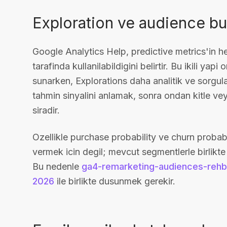
Exploration ve audience bui
Google Analytics Help, predictive metrics'in 
tarafinda kullanilabildigini belirtir. Bu ikili ya
sunarken, Explorations daha analitik ve sorgu
tahmin sinyalini anlamak, sonra ondan kitle ve
siradir.
Ozellikle purchase probability ve churn probabi
vermek icin degil; mevcut segmentlerle birlikte 
Bu nedenle
ga4-remarketing-audiences-rehb
2026
ile birlikte dusunmek gerekir.