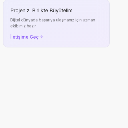
Projenizi Birlikte Büyütelim
Dijital dünyada başarıya ulaşmanız için uzman
ekibimiz hazır.
İletişime Geç