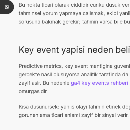
Bu nokta ticari olarak ciddidir cunku dusuk ve
tahminsel yorum yapmaya calismak, ekibi yan
sorusuna bakmak gerekir; tahmin varsa bile bun
Key event yapisi neden beli
Predictive metrics, key event mantigina guvenir
gercekte nasil olusuyorsa analitik tarafinda da 
zayiflasir. Bu nedenle
ga4 key events rehberi
omurgasidir.
Kisa dusunursek: yanlis olayi tahmin etmek dog
gorunen ama ticari anlami zayif bir sinyal verir.