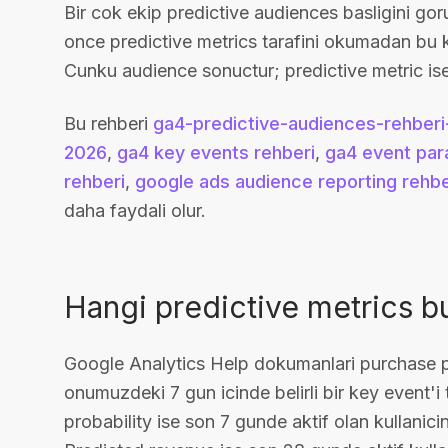
Bir cok ekip predictive audiences basligini go
once predictive metrics tarafini okumadan bu k
Cunku audience sonuctur; predictive metric is
Bu rehberi
ga4-predictive-audiences-rehber
2026
,
ga4 key events rehberi
,
ga4 event par
rehberi
,
google ads audience reporting rehbe
daha faydali olur.
Hangi predictive metrics b
Google Analytics Help dokumanlari purchase pro
onumuzdeki 7 gun icinde belirli bir key event'i 
probability ise son 7 gunde aktif olan kullanicin