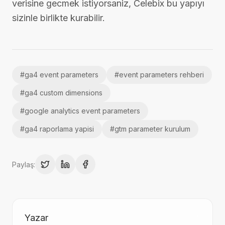
verisine gecmek istiyorsaniz, Celebix bu yapıyı
sizinle birlikte kurabilir.
#
ga4 event parameters
#
event parameters rehberi
#
ga4 custom dimensions
#
google analytics event parameters
#
ga4 raporlama yapisi
#
gtm parameter kurulum
Paylaş:
Yazar