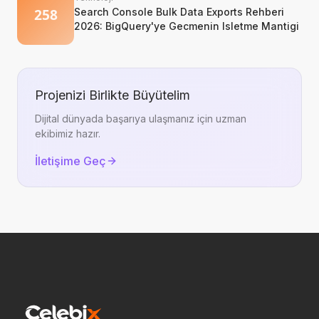
Search Console Bulk Data Exports Rehberi
2026: BigQuery'ye Gecmenin Isletme Mantigi
Projenizi Birlikte Büyütelim
Dijital dünyada başarıya ulaşmanız için uzman
ekibimiz hazır.
İletişime Geç