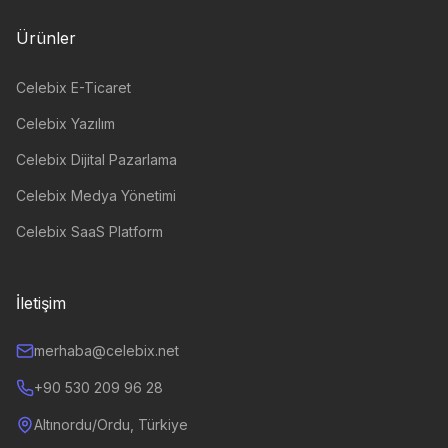
Ürünler
Celebix E-Ticaret
Celebix Yazılım
Celebix Dijital Pazarlama
Celebix Medya Yönetimi
Celebix SaaS Platform
İletişim
merhaba@celebix.net
+90 530 209 96 28
Altınordu/Ordu, Türkiye