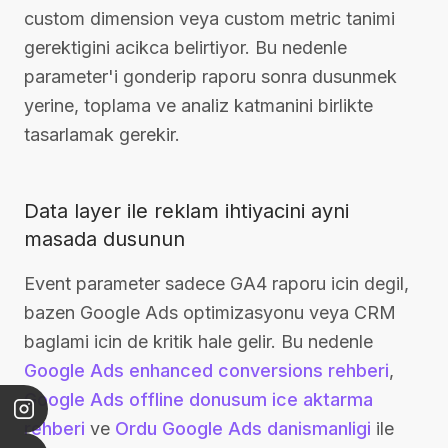
custom dimension veya custom metric tanimi
gerektigini acikca belirtiyor. Bu nedenle
parameter'i gonderip raporu sonra dusunmek
yerine, toplama ve analiz katmanini birlikte
tasarlamak gerekir.
Data layer ile reklam ihtiyacini ayni
masada dusunun
Event parameter sadece GA4 raporu icin degil,
bazen Google Ads optimizasyonu veya CRM
baglami icin de kritik hale gelir. Bu nedenle
Google Ads enhanced conversions rehberi
,
Google Ads offline donusum ice aktarma
rehberi
ve
Ordu Google Ads danismanligi
ile