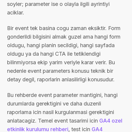
soyler; parameter ise o olayla ilgili ayrintiyi
aciklar.
Bir event tek basina cogu zaman eksiktir. Form
gonderildi bilgisini almak guzel ama hangi form
oldugu, hangi planin secildigi, hangi sayfada
oldugu ya da hangi CTA ile tetiklendigi
bilinmiyorsa ekip yarim veriyle karar verir. Bu
nedenle event parameters konusu teknik bir
detay degil, raporlarin anlasilirligi konusudur.
Bu rehberde event parameter mantigini, hangi
durumlarda gerektigini ve daha duzenli
raporlama icin nasil kurgulanmasi gerektigini
anlatacagiz. Temel event tasarimi icin
GA4 ozel
etkinlik kurulumu rehberi
, test icin
GA4