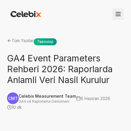
Tüm Yazılar
Teknoloji
GA4 Event Parameters
Rehberi 2026: Raporlarda
Anlamli Veri Nasil Kurulur
Celebix Measurement Team
CMT
6 Haziran 2026
GA4 ve Raporlama Danismani
10 dk