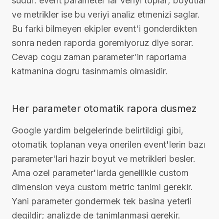
sudur: event parameter'lar veriyi toplar; boyutlar
ve metrikler ise bu veriyi analiz etmenizi saglar.
Bu farki bilmeyen ekipler event'i gonderdikten
sonra neden raporda goremiyoruz diye sorar.
Cevap cogu zaman parameter'in raporlama
katmanina dogru tasinmamis olmasidir.
Her parameter otomatik rapora dusmez
Google yardim belgelerinde belirtildigi gibi,
otomatik toplanan veya onerilen event'lerin bazı
parameter'lari hazir boyut ve metrikleri besler.
Ama ozel parameter'larda genellikle custom
dimension veya custom metric tanimi gerekir.
Yani parameter gondermek tek basina yeterli
degildir; analizde de tanimlanmasi gerekir.