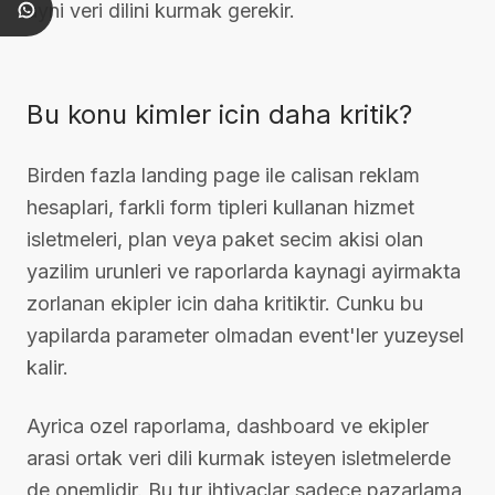
ayni veri dilini kurmak gerekir.
Bu konu kimler icin daha kritik?
Birden fazla landing page ile calisan reklam
hesaplari, farkli form tipleri kullanan hizmet
isletmeleri, plan veya paket secim akisi olan
yazilim urunleri ve raporlarda kaynagi ayirmakta
zorlanan ekipler icin daha kritiktir. Cunku bu
yapilarda parameter olmadan event'ler yuzeysel
kalir.
Ayrica ozel raporlama, dashboard ve ekipler
arasi ortak veri dili kurmak isteyen isletmelerde
de onemlidir. Bu tur ihtiyaclar sadece pazarlama