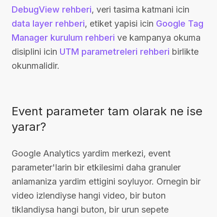
DebugView rehberi
, veri tasima katmani icin
data layer rehberi
, etiket yapisi icin
Google Tag
Manager kurulum rehberi
ve kampanya okuma
disiplini icin
UTM parametreleri rehberi
birlikte
okunmalidir.
Event parameter tam olarak ne ise
yarar?
Google Analytics yardim merkezi, event
parameter'larin bir etkilesimi daha granuler
anlamaniza yardim ettigini soyluyor. Ornegin bir
video izlendiyse hangi video, bir buton
tiklandiysa hangi buton, bir urun sepete