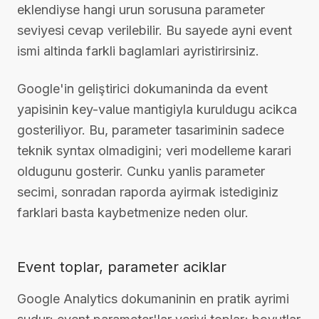
eklendiyse hangi urun sorusuna parameter
seviyesi cevap verilebilir. Bu sayede ayni event
ismi altinda farkli baglamlari ayristirirsiniz.
Google'in geliştirici dokumaninda da event
yapisinin key-value mantigiyla kuruldugu acikca
gosteriliyor. Bu, parameter tasariminin sadece
teknik syntax olmadigini; veri modelleme karari
oldugunu gosterir. Cunku yanlis parameter
secimi, sonradan raporda ayirmak istediginiz
farklari basta kaybetmenize neden olur.
Event toplar, parameter aciklar
Google Analytics dokumaninin en pratik ayrimi