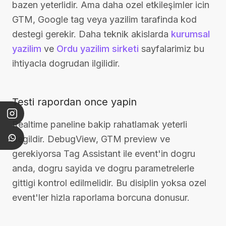
bazen yeterlidir. Ama daha ozel etkileşimler icin
GTM, Google tag veya yazilim tarafinda kod
destegi gerekir. Daha teknik akislarda
kurumsal
yazilim
ve
Ordu yazilim sirketi
sayfalarimiz bu
ihtiyacla dogrudan ilgilidir.
Testi rapordan once yapin
Realtime paneline bakip rahatlamak yeterli
degildir. DebugView, GTM preview ve
gerekiyorsa Tag Assistant ile event'in dogru
anda, dogru sayida ve dogru parametrelerle
gittigi kontrol edilmelidir. Bu disiplin yoksa ozel
event'ler hizla raporlama borcuna donusur.