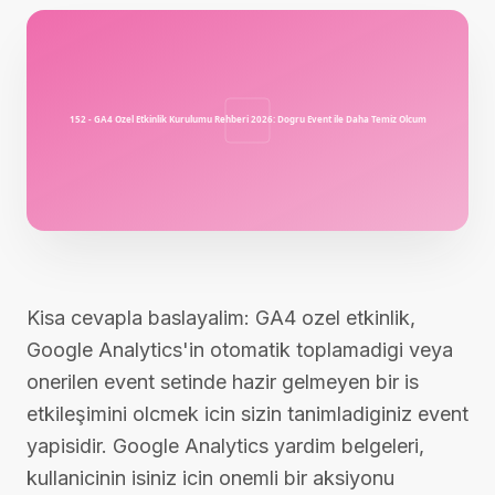
Kisa cevapla baslayalim: GA4 ozel etkinlik,
Google Analytics'in otomatik toplamadigi veya
onerilen event setinde hazir gelmeyen bir is
etkileşimini olcmek icin sizin tanimladiginiz event
yapisidir. Google Analytics yardim belgeleri,
kullanicinin isiniz icin onemli bir aksiyonu