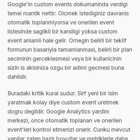
Google'in custom events dokumaninda verdigi
temel mantik nettir: Olcmek istediginiz davranis
otomatik toplanmiyorsa ve onerilen event
listesinde saglikli bir karsiligi yoksa custom
event anlamli hale gelir. Ornegin belirli bir teklif
formunun basariyla tamamlanmasi, belirli bir plan
seciminin gerceklesmesi veya bir kullanicinin
sizin is akisiniza ozgu bir adimi gecmesi buna
dahildir.
Buradaki kritik kural sudur: Sirf yeni bir isim
yaratmak kolay diye custom event uretmek
dogru degildir. Google Analytics yardim
merkezi, once otomatik toplanan ve onerilen
event'leri kontrol etmenizi onerir. Cunku mevcut
yapilar zaten hazir boyutlar ve metriklerle daha