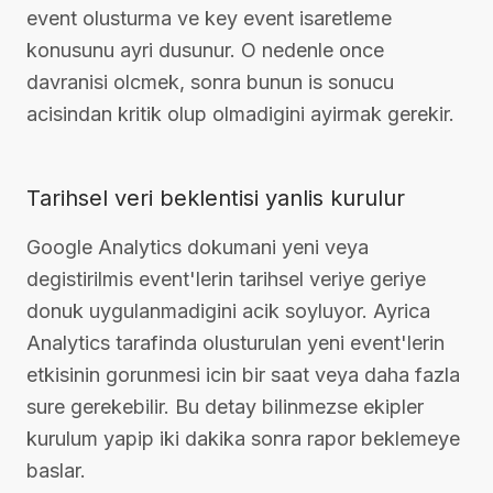
event olusturma ve key event isaretleme
konusunu ayri dusunur. O nedenle once
davranisi olcmek, sonra bunun is sonucu
acisindan kritik olup olmadigini ayirmak gerekir.
Tarihsel veri beklentisi yanlis kurulur
Google Analytics dokumani yeni veya
degistirilmis event'lerin tarihsel veriye geriye
donuk uygulanmadigini acik soyluyor. Ayrica
Analytics tarafinda olusturulan yeni event'lerin
etkisinin gorunmesi icin bir saat veya daha fazla
sure gerekebilir. Bu detay bilinmezse ekipler
kurulum yapip iki dakika sonra rapor beklemeye
baslar.