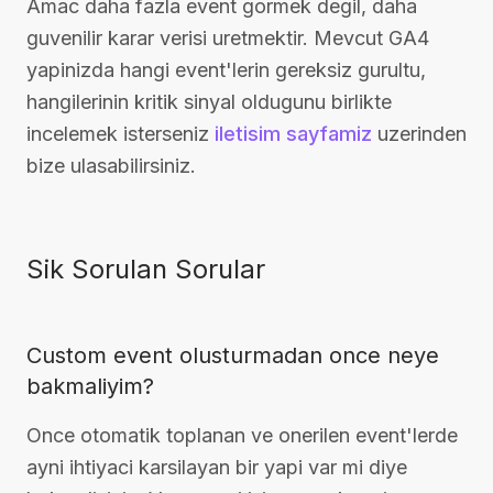
Amac daha fazla event gormek degil, daha
guvenilir karar verisi uretmektir. Mevcut GA4
yapinizda hangi event'lerin gereksiz gurultu,
hangilerinin kritik sinyal oldugunu birlikte
incelemek isterseniz
iletisim sayfamiz
uzerinden
bize ulasabilirsiniz.
Sik Sorulan Sorular
Custom event olusturmadan once neye
bakmaliyim?
Once otomatik toplanan ve onerilen event'lerde
ayni ihtiyaci karsilayan bir yapi var mi diye