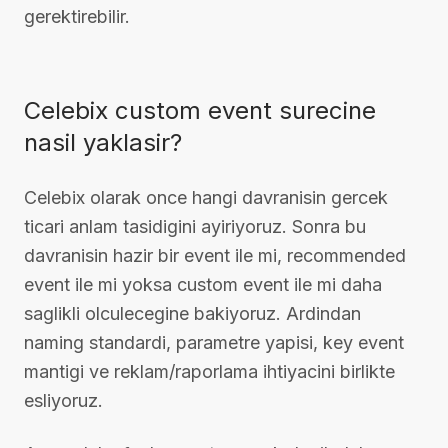
gerektirebilir.
Celebix custom event surecine
nasil yaklasir?
Celebix olarak once hangi davranisin gercek
ticari anlam tasidigini ayiriyoruz. Sonra bu
davranisin hazir bir event ile mi, recommended
event ile mi yoksa custom event ile mi daha
saglikli olculecegine bakiyoruz. Ardindan
naming standardi, parametre yapisi, key event
mantigi ve reklam/raporlama ihtiyacini birlikte
esliyoruz.