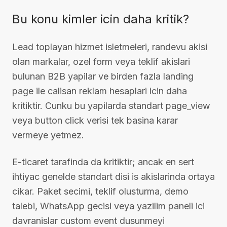
Bu konu kimler icin daha kritik?
Lead toplayan hizmet isletmeleri, randevu akisi
olan markalar, ozel form veya teklif akislari
bulunan B2B yapilar ve birden fazla landing
page ile calisan reklam hesaplari icin daha
kritiktir. Cunku bu yapilarda standart page_view
veya button click verisi tek basina karar
vermeye yetmez.
E-ticaret tarafinda da kritiktir; ancak en sert
ihtiyac genelde standart disi is akislarinda ortaya
cikar. Paket secimi, teklif olusturma, demo
talebi, WhatsApp gecisi veya yazilim paneli ici
davranislar custom event dusunmeyi