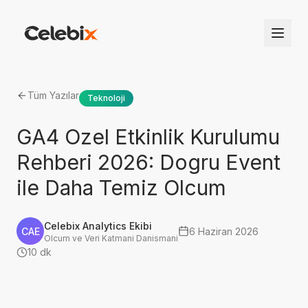
Tüm Yazılar
Teknoloji
GA4 Ozel Etkinlik Kurulumu
Rehberi 2026: Dogru Event
ile Daha Temiz Olcum
Celebix Analytics Ekibi
CAE
6 Haziran 2026
Olcum ve Veri Katmani Danismani
10 dk