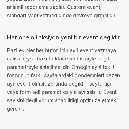
anlamli raporlama saglar. Custom event,
standart yapi yetmediginde devreye girmelidir.
Her onemli aksiyon yeni bir event degildir
Bazi ekipler her buton icin ayri event yazmaya
calisir. Oysa bazi farklar event ismiyle degil
parametreyle anlatilmalidir. Ornegin ayni teklif
formunun farkli sayfalardaki gonderimleri bazen
ayri event olmak zorunda degildir; sayfa tipi
veya form_adi parametresiyle ayrisabilir. Event
sayisini degil yorumlanabilirligi optimize etmek
gerekir.