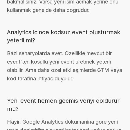
bakmalisiniz. Varsa yeni isim acmak yerine onu
kullanmak genelde daha dogrudur.
Analytics icinde kodsuz event olusturmak
yeterli mi?
Bazi senaryolarda evet. Ozellikle mevcut bir
event'ten kosullu yeni event uretmek yeterli
olabilir. Ama daha ozel etkileşimlerde GTM veya
kod tarafina ihtiyac duyulur.
Yeni event hemen gecmis veriyi doldurur
mu?
Hayir. Google Analytics dokumanina gore yeni