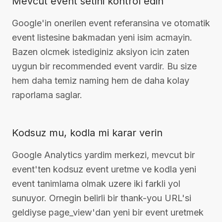
Mevcut event setini kontrol edin
Google'in onerilen event referansina ve otomatik
event listesine bakmadan yeni isim acmayin.
Bazen olcmek istediginiz aksiyon icin zaten
uygun bir recommended event vardir. Bu size
hem daha temiz naming hem de daha kolay
raporlama saglar.
Kodsuz mu, kodla mi karar verin
Google Analytics yardim merkezi, mevcut bir
event'ten kodsuz event uretme ve kodla yeni
event tanimlama olmak uzere iki farkli yol
sunuyor. Ornegin belirli bir thank-you URL'si
geldiyse page_view'dan yeni bir event uretmek