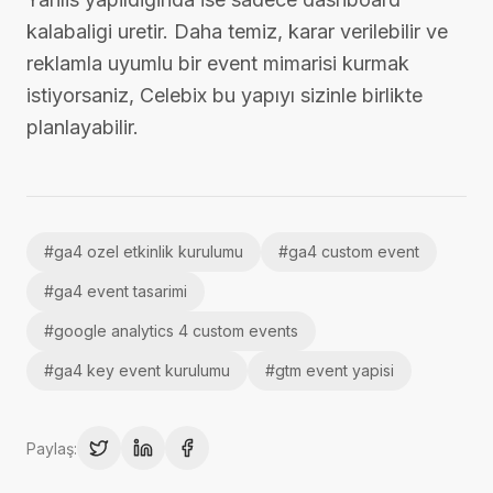
kalabaligi uretir. Daha temiz, karar verilebilir ve
reklamla uyumlu bir event mimarisi kurmak
istiyorsaniz, Celebix bu yapıyı sizinle birlikte
planlayabilir.
#
ga4 ozel etkinlik kurulumu
#
ga4 custom event
#
ga4 event tasarimi
#
google analytics 4 custom events
#
ga4 key event kurulumu
#
gtm event yapisi
Paylaş: