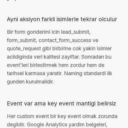
Ayni aksiyon farkli isimlerle tekrar olculur
Bir form gonderimi icin lead_submit,
form_submit, contact_form_success ve
quote_request gibi birbirine cok yakin isimler
acildiginda veri kalitesi zayiflar. Sonradan bu
event'leri birlestirmek hem zordur hem de
tarihsel karmasa yaratir. Naming standardi ilk
gunden kurulmalidir.
Event var ama key event mantigi belirsiz
Her custom event bir key event olmak zorunda
degildir. Google Analytics yardim belgeleri,