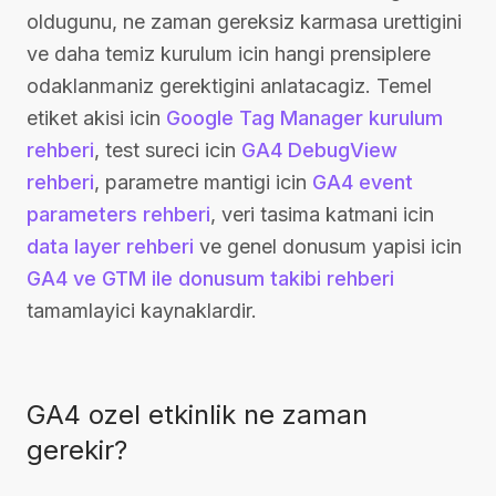
oldugunu, ne zaman gereksiz karmasa urettigini
ve daha temiz kurulum icin hangi prensiplere
odaklanmaniz gerektigini anlatacagiz. Temel
etiket akisi icin
Google Tag Manager kurulum
rehberi
, test sureci icin
GA4 DebugView
rehberi
, parametre mantigi icin
GA4 event
parameters rehberi
, veri tasima katmani icin
data layer rehberi
ve genel donusum yapisi icin
GA4 ve GTM ile donusum takibi rehberi
tamamlayici kaynaklardir.
GA4 ozel etkinlik ne zaman
gerekir?