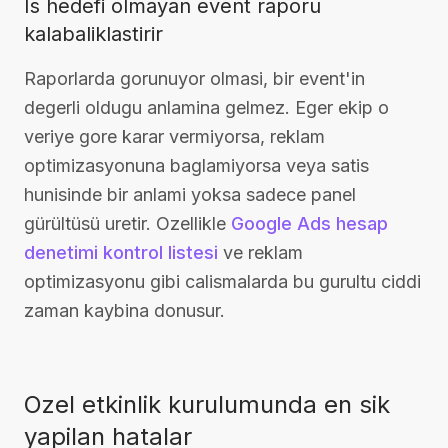
Is hedefi olmayan event raporu
kalabaliklastirir
Raporlarda gorunuyor olmasi, bir event'in
degerli oldugu anlamina gelmez. Eger ekip o
veriye gore karar vermiyorsa, reklam
optimizasyonuna baglamiyorsa veya satis
hunisinde bir anlami yoksa sadece panel
gürültüsü uretir. Ozellikle
Google Ads hesap
denetimi kontrol listesi
ve reklam
optimizasyonu gibi calismalarda bu gurultu ciddi
zaman kaybina donusur.
Ozel etkinlik kurulumunda en sik
yapilan hatalar