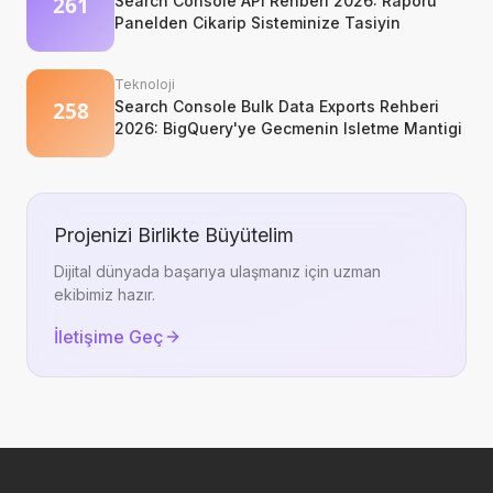
Search Console API Rehberi 2026: Raporu
Panelden Cikarip Sisteminize Tasiyin
Teknoloji
Search Console Bulk Data Exports Rehberi
2026: BigQuery'ye Gecmenin Isletme Mantigi
Projenizi Birlikte Büyütelim
Dijital dünyada başarıya ulaşmanız için uzman
ekibimiz hazır.
İletişime Geç