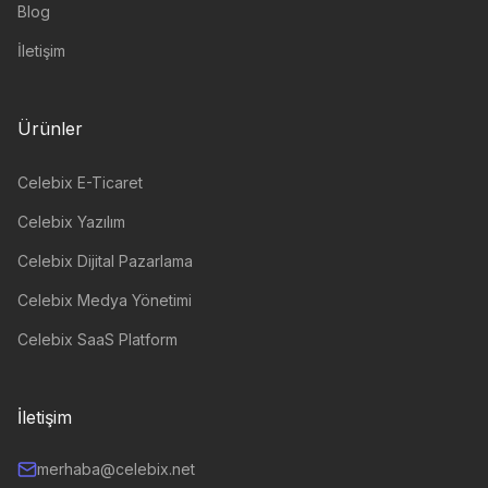
Blog
İletişim
Ürünler
Celebix E-Ticaret
Celebix Yazılım
Celebix Dijital Pazarlama
Celebix Medya Yönetimi
Celebix SaaS Platform
İletişim
merhaba@celebix.net