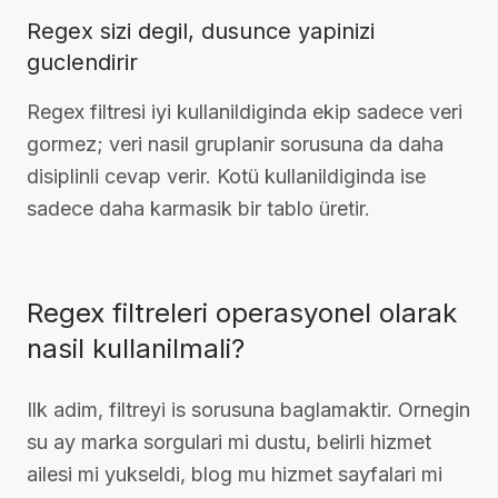
Regex sizi degil, dusunce yapinizi
guclendirir
Regex filtresi iyi kullanildiginda ekip sadece veri
gormez; veri nasil gruplanir sorusuna da daha
disiplinli cevap verir. Kotü kullanildiginda ise
sadece daha karmasik bir tablo üretir.
Regex filtreleri operasyonel olarak
nasil kullanilmali?
Ilk adim, filtreyi is sorusuna baglamaktir. Ornegin
su ay marka sorgulari mi dustu, belirli hizmet
ailesi mi yukseldi, blog mu hizmet sayfalari mi