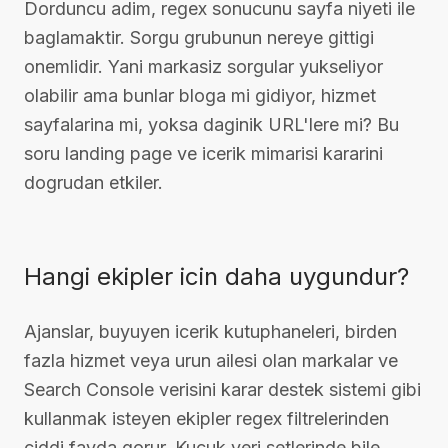
Dorduncu adim, regex sonucunu sayfa niyeti ile
baglamaktir. Sorgu grubunun nereye gittigi
onemlidir. Yani markasiz sorgular yukseliyor
olabilir ama bunlar bloga mi gidiyor, hizmet
sayfalarina mi, yoksa daginik URL'lere mi? Bu
soru landing page ve icerik mimarisi kararini
dogrudan etkiler.
Hangi ekipler icin daha uygundur?
Ajanslar, buyuyen icerik kutuphaneleri, birden
fazla hizmet veya urun ailesi olan markalar ve
Search Console verisini karar destek sistemi gibi
kullanmak isteyen ekipler regex filtrelerinden
ciddi fayda gorur. Kucuk veri setlerinde bile