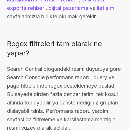
exports rehberi
,
dijital pazarlama
ve
iletisim
sayfalarimizla birlikte okumak gerekir.
Regex filtreleri tam olarak ne
yapar?
Search Central blogundaki resmi duyuruya gore
Search Console performans raporu, query ve
page filtrelerinde regex desteklemeye basladi.
Bu sayede birden fazla benzer terimi tek kosul
altinda toplayabilir ya da istemediginiz gruplari
dislayabilirsiniz. Performans raporu yardim
sayfasi da filtreleme ve karsilastirma mantigini
resmi yuzey olarak aciklar.