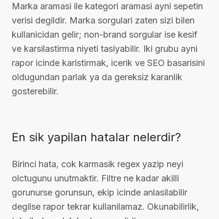
Marka aramasi ile kategori aramasi ayni sepetin
verisi degildir. Marka sorgulari zaten sizi bilen
kullanicidan gelir; non-brand sorgular ise kesif
ve karsilastirma niyeti tasiyabilir. Iki grubu ayni
rapor icinde karistirmak, icerik ve SEO basarisini
oldugundan parlak ya da gereksiz karanlik
gosterebilir.
En sik yapilan hatalar nelerdir?
Birinci hata, cok karmasik regex yazip neyi
olctugunu unutmaktir. Filtre ne kadar akilli
gorunurse gorunsun, ekip icinde anlasilabilir
degilse rapor tekrar kullanilamaz. Okunabilirlik,