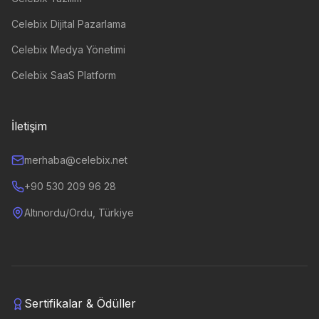
Celebix Dijital Pazarlama
Celebix Medya Yönetimi
Celebix SaaS Platform
İletişim
merhaba@celebix.net
+90 530 209 96 28
Altınordu/Ordu, Türkiye
Sertifikalar & Ödüller