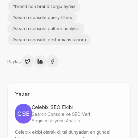
#
brand non brand sorgu ayrimi
#
search console query filters
#
search console pattern analysis
#
search console performans raporu
Paylaş:
Yazar
Celebix SEO Ekibi
CSE
Search Console ve SEO Veri
Segmentasyonu Analisti
Celebix ekibi olarak dijital dünyadan en güncel