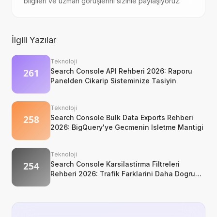
bilgileri ve uzman görüşlerini sizinle paylaşıyoruz.
İlgili Yazılar
Teknoloji
Search Console API Rehberi 2026: Raporu
Panelden Cikarip Sisteminize Tasiyin
Teknoloji
Search Console Bulk Data Exports Rehberi
2026: BigQuery'ye Gecmenin Isletme Mantigi
Teknoloji
Search Console Karsilastirma Filtreleri
Rehberi 2026: Trafik Farklarini Daha Dogru
Okuyun