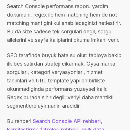
Search Console performans raporu yardim
dokumani, regex ile hem matching hem de not
matching mantigini kullanabileceginizi netlestirir.
Bu da size sadece tek sorgulari degil, sorgu
ailelerini ve sayfa kaliplarini okuma imkani verir.
SEO tarafinda buyuk hata su olur: tabloya bakip
ilk bes satirdan strateji cikarmak. Oysa marka
sorgulari, kategori varyasyonlari, hizmet
tanimlari ve URL template yapilari birlikte
okunmadiginda performans yuzeysel kalir.
Regex burada sihir degil; veriyi daha mantikli
segmentlere ayirmanin aracidir.
Bu rehberi
Search Console API rehberi
,
karsilastirma filtreleri rehberi
,
bulk data