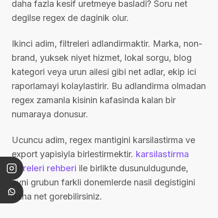
daha fazla kesif uretmeye basladi? Soru net
degilse regex de daginik olur.
Ikinci adim, filtreleri adlandirmaktir. Marka, non-
brand, yuksek niyet hizmet, lokal sorgu, blog
kategori veya urun ailesi gibi net adlar, ekip ici
raporlamayi kolaylastirir. Bu adlandirma olmadan
regex zamanla kisinin kafasinda kalan bir
numaraya donusur.
Ucuncu adim, regex mantigini karsilastirma ve
export yapisiyla birlestirmektir.
karsilastirma
filtreleri rehberi
ile birlikte dusunuldugunde,
ayni grubun farkli donemlerde nasil degistigini
daha net gorebilirsiniz.