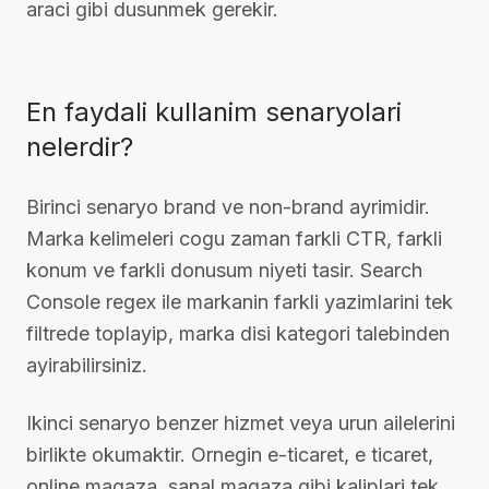
araci gibi dusunmek gerekir.
En faydali kullanim senaryolari
nelerdir?
Birinci senaryo brand ve non-brand ayrimidir.
Marka kelimeleri cogu zaman farkli CTR, farkli
konum ve farkli donusum niyeti tasir. Search
Console regex ile markanin farkli yazimlarini tek
filtrede toplayip, marka disi kategori talebinden
ayirabilirsiniz.
Ikinci senaryo benzer hizmet veya urun ailelerini
birlikte okumaktir. Ornegin e-ticaret, e ticaret,
online magaza, sanal magaza gibi kaliplari tek