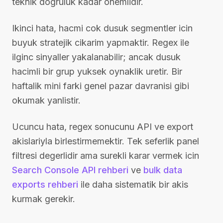
teknik dogruluk kadar onemlidir.
Ikinci hata, hacmi cok dusuk segmentler icin
buyuk stratejik cikarim yapmaktir. Regex ile
ilginc sinyaller yakalanabilir; ancak dusuk
hacimli bir grup yuksek oynaklik uretir. Bir
haftalik mini farki genel pazar davranisi gibi
okumak yanlistir.
Ucuncu hata, regex sonucunu API ve export
akislariyla birlestirmemektir. Tek seferlik panel
filtresi degerlidir ama surekli karar vermek icin
Search Console API rehberi
ve
bulk data
exports rehberi
ile daha sistematik bir akis
kurmak gerekir.