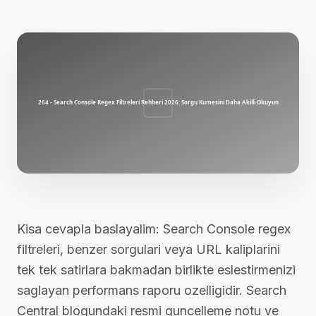
Kisa cevapla baslayalim: Search Console regex
filtreleri, benzer sorgulari veya URL kaliplarini
tek tek satirlara bakmadan birlikte eslestirmenizi
saglayan performans raporu ozelligidir. Search
Central blogundaki resmi guncelleme notu ve