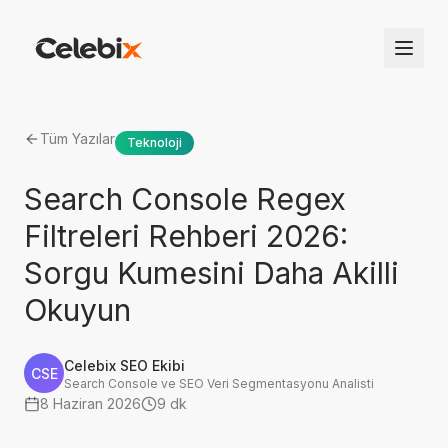
Tüm Yazılar
Teknoloji
Search Console Regex
Filtreleri Rehberi 2026:
Sorgu Kumesini Daha Akilli
Okuyun
Celebix SEO Ekibi
CSE
Search Console ve SEO Veri Segmentasyonu Analisti
8 Haziran 2026
9 dk