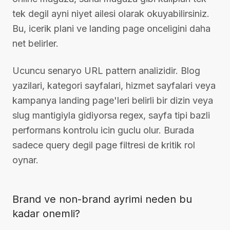
tek degil ayni niyet ailesi olarak okuyabilirsiniz.
Bu, icerik plani ve landing page onceligini daha
net belirler.
Ucuncu senaryo URL pattern analizidir. Blog
yazilari, kategori sayfalari, hizmet sayfalari veya
kampanya landing page'leri belirli bir dizin veya
slug mantigiyla gidiyorsa regex, sayfa tipi bazli
performans kontrolu icin guclu olur. Burada
sadece query degil page filtresi de kritik rol
oynar.
Brand ve non-brand ayrimi neden bu
kadar onemli?