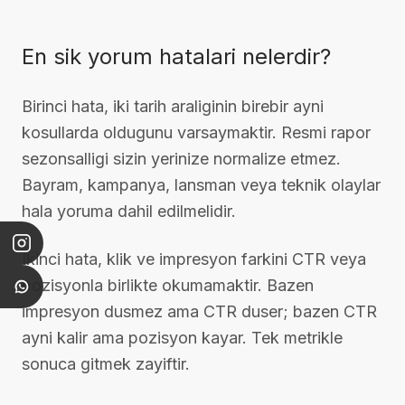
En sik yorum hatalari nelerdir?
Birinci hata, iki tarih araliginin birebir ayni
kosullarda oldugunu varsaymaktir. Resmi rapor
sezonsalligi sizin yerinize normalize etmez.
Bayram, kampanya, lansman veya teknik olaylar
hala yoruma dahil edilmelidir.
Ikinci hata, klik ve impresyon farkini CTR veya
pozisyonla birlikte okumamaktir. Bazen
impresyon dusmez ama CTR duser; bazen CTR
ayni kalir ama pozisyon kayar. Tek metrikle
sonuca gitmek zayiftir.