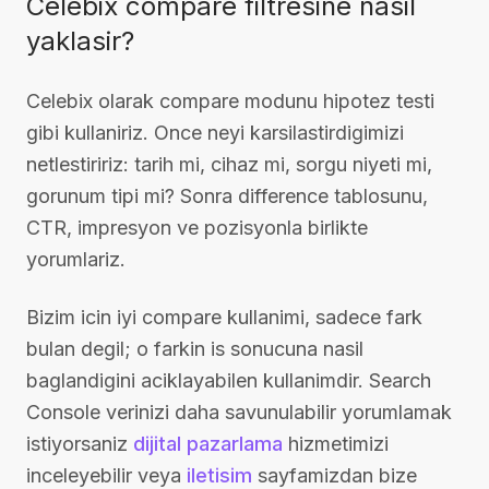
Celebix compare filtresine nasil
yaklasir?
Celebix olarak compare modunu hipotez testi
gibi kullaniriz. Once neyi karsilastirdigimizi
netlestiririz: tarih mi, cihaz mi, sorgu niyeti mi,
gorunum tipi mi? Sonra difference tablosunu,
CTR, impresyon ve pozisyonla birlikte
yorumlariz.
Bizim icin iyi compare kullanimi, sadece fark
bulan degil; o farkin is sonucuna nasil
baglandigini aciklayabilen kullanimdir. Search
Console verinizi daha savunulabilir yorumlamak
istiyorsaniz
dijital pazarlama
hizmetimizi
inceleyebilir veya
iletisim
sayfamizdan bize