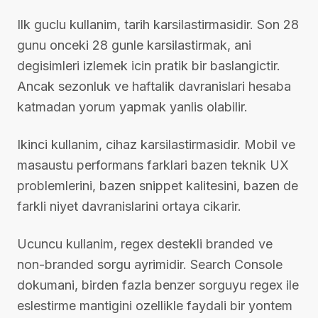
Ilk guclu kullanim, tarih karsilastirmasidir. Son 28
gunu onceki 28 gunle karsilastirmak, ani
degisimleri izlemek icin pratik bir baslangictir.
Ancak sezonluk ve haftalik davranislari hesaba
katmadan yorum yapmak yanlis olabilir.
Ikinci kullanim, cihaz karsilastirmasidir. Mobil ve
masaustu performans farklari bazen teknik UX
problemlerini, bazen snippet kalitesini, bazen de
farkli niyet davranislarini ortaya cikarir.
Ucuncu kullanim, regex destekli branded ve
non-branded sorgu ayrimidir. Search Console
dokumani, birden fazla benzer sorguyu regex ile
eslestirme mantigini ozellikle faydali bir yontem