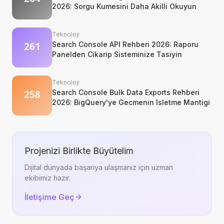
2026: Sorgu Kumesini Daha Akilli Okuyun
Teknoloji
Search Console API Rehberi 2026: Raporu
Panelden Cikarip Sisteminize Tasiyin
Teknoloji
Search Console Bulk Data Exports Rehberi
2026: BigQuery'ye Gecmenin Isletme Mantigi
Projenizi Birlikte Büyütelim
Dijital dünyada başarıya ulaşmanız için uzman
ekibimiz hazır.
İletişime Geç