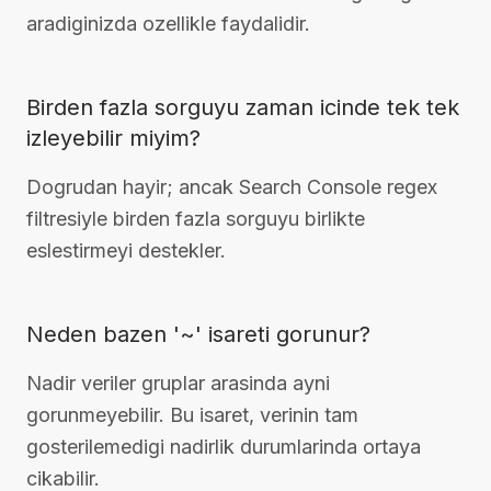
aradiginizda ozellikle faydalidir.
Birden fazla sorguyu zaman icinde tek tek
izleyebilir miyim?
Dogrudan hayir; ancak Search Console regex
filtresiyle birden fazla sorguyu birlikte
eslestirmeyi destekler.
Neden bazen '~' isareti gorunur?
Nadir veriler gruplar arasinda ayni
gorunmeyebilir. Bu isaret, verinin tam
gosterilemedigi nadirlik durumlarinda ortaya
cikabilir.