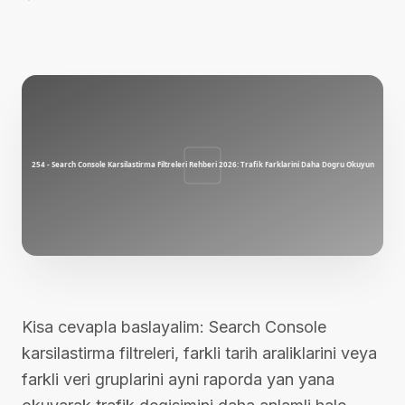
Kisa cevapla baslayalim: Search Console
karsilastirma filtreleri, farkli tarih araliklarini veya
farkli veri gruplarini ayni raporda yan yana