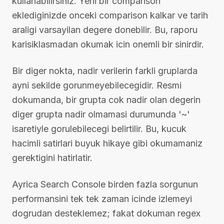
kullanabilirsiniz. Yeni bir comparison
eklediginizde onceki comparison kalkar ve tarih
araligi varsayilan degere donebilir. Bu, raporu
karisiklasmadan okumak icin onemli bir sinirdir.
Bir diger nokta, nadir verilerin farkli gruplarda
ayni sekilde gorunmeyebilecegidir. Resmi
dokumanda, bir grupta cok nadir olan degerin
diger grupta nadir olmamasi durumunda '~'
isaretiyle gorulebilecegi belirtilir. Bu, kucuk
hacimli satirlari buyuk hikaye gibi okumamaniz
gerektigini hatirlatir.
Ayrica Search Console birden fazla sorgunun
performansini tek tek zaman icinde izlemeyi
dogrudan desteklemez; fakat dokuman regex