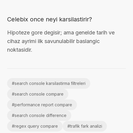
Celebix once neyi karsilastirir?
Hipoteze gore degisir; ama genelde tarih ve
cihaz ayrimi ilk savunulabilir baslangic
noktasidir.
#
search console karsilastirma filtreleri
#
search console compare
#
performance report compare
#
search console difference
#
regex query compare
#
trafik fark analizi