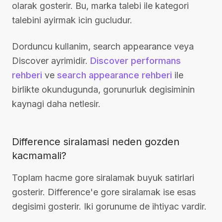
olarak gosterir. Bu, marka talebi ile kategori
talebini ayirmak icin gucludur.
Dorduncu kullanim, search appearance veya
Discover ayrimidir.
Discover performans
rehberi
ve
search appearance rehberi
ile
birlikte okundugunda, gorunurluk degisiminin
kaynagi daha netlesir.
Difference siralamasi neden gozden
kacmamali?
Toplam hacme gore siralamak buyuk satirlari
gosterir. Difference'e gore siralamak ise esas
degisimi gosterir. Iki gorunume de ihtiyac vardir.