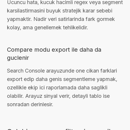
Ucuncu hata, kucuk hacimli regex veya segment
karsilastirmasini buyuk stratejik karar sebebi
yapmaktir. Nadir veri satirlarinda fark gormek
kolay, ama genellemek tehlikelidir.
Compare modu export ile daha da
guclenir
Search Console arayuzunde one cikan farklari
export edip daha genis segmentleme yapmak,
ozellikle ekip ici raporlamada daha saglikli
olabilir. Arayuz sinyal verir, detayli tablo ise
sonradan derinlesir.