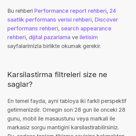
Bu rehberi
Performance report rehberi
,
24
saatlik performans verisi rehberi
,
Discover
performans rehberi
,
search appearance
rehberi
,
dijital pazarlama
ve
iletisim
sayfalarimizla birlikte okumak gerekir.
Karsilastirma filtreleri size ne
saglar?
En temel fayda, ayni tabloya iki farkli perspektif
getirmenizdir. Ornegin son 28 gun ile onceki 28
gunu, mobil ile masaustunu veya markali ile
markasiz sorgu mantigini karsilastirabilirsiniz.