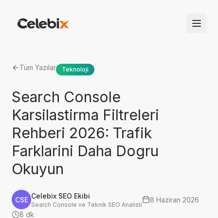
Tüm Yazılar
Teknoloji
Search Console
Karsilastirma Filtreleri
Rehberi 2026: Trafik
Farklarini Daha Dogru
Okuyun
Celebix SEO Ekibi
CSE
8 Haziran 2026
Search Console ve Teknik SEO Analisti
8 dk