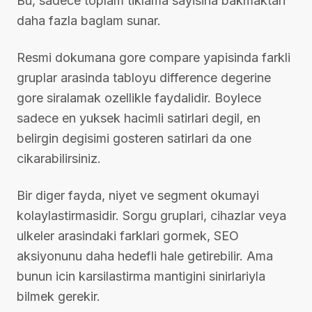
Bu, sadece toplam tiklama sayisina bakmaktan
daha fazla baglam sunar.
Resmi dokumana gore compare yapisinda farkli
gruplar arasinda tabloyu difference degerine
gore siralamak ozellikle faydalidir. Boylece
sadece en yuksek hacimli satirlari degil, en
belirgin degisimi gosteren satirlari da one
cikarabilirsiniz.
Bir diger fayda, niyet ve segment okumayi
kolaylastirmasidir. Sorgu gruplari, cihazlar veya
ulkeler arasindaki farklari gormek, SEO
aksiyonunu daha hedefli hale getirebilir. Ama
bunun icin karsilastirma mantigini sinirlariyla
bilmek gerekir.