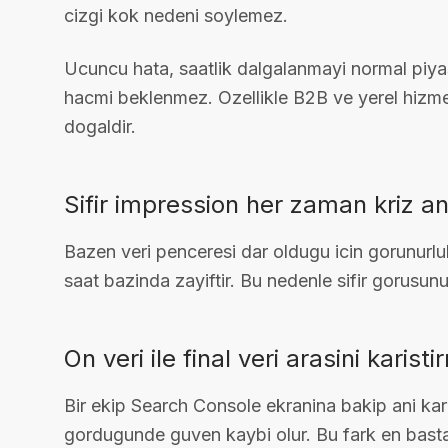
cizgi kok nedeni soylemez.
Ucuncu hata, saatlik dalgalanmayi normal piya
hacmi beklenmez. Ozellikle B2B ve yerel hizme
dogaldir.
Sifir impression her zaman kriz 
Bazen veri penceresi dar oldugu icin gorunurlu
saat bazinda zayiftir. Bu nedenle sifir gorusu
On veri ile final veri arasini karist
Bir ekip Search Console ekranina bakip ani kara
gordugunde guven kaybi olur. Bu fark en basta a