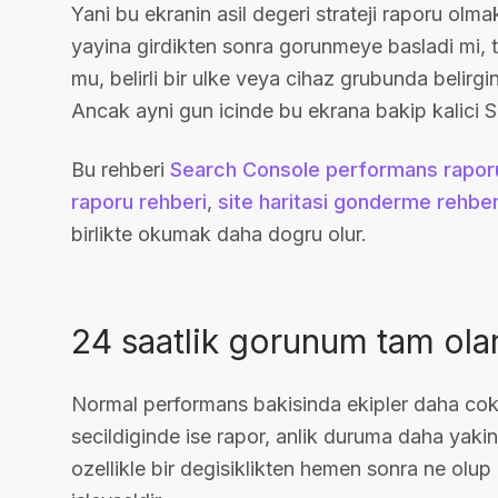
Yani bu ekranin asil degeri strateji raporu olma
yayina girdikten sonra gorunmeye basladi mi, te
mu, belirli bir ulke veya cihaz grubunda belirgin 
Ancak ayni gun icinde bu ekrana bakip kalici 
Bu rehberi
Search Console performans raporu
raporu rehberi
,
site haritasi gonderme rehber
birlikte okumak daha dogru olur.
24 saatlik gorunum tam olar
Normal performans bakisinda ekipler daha cok
secildiginde ise rapor, anlik duruma daha yakin
ozellikle bir degisiklikten hemen sonra ne olup 