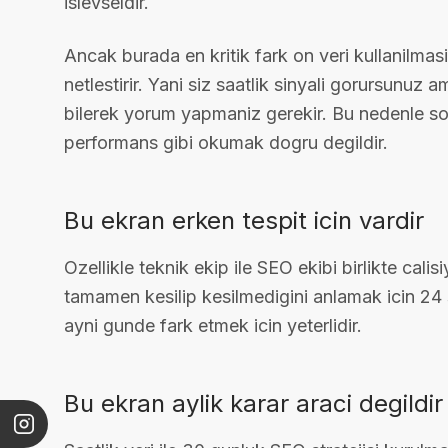
islevseldir.
Ancak burada en kritik fark on veri kullanilma
netlestirir. Yani siz saatlik sinyali gorursunuz
bilerek yorum yapmaniz gerekir. Bu nedenle so
performans gibi okumak dogru degildir.
Bu ekran erken tespit icin vardir
Ozellikle teknik ekip ile SEO ekibi birlikte cali
tamamen kesilip kesilmedigini anlamak icin 24 s
ayni gunde fark etmek icin yeterlidir.
Bu ekran aylik karar araci degildir