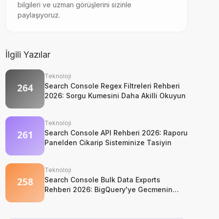
bilgileri ve uzman görüşlerini sizinle
paylaşıyoruz.
İlgili Yazılar
Teknoloji
Search Console Regex Filtreleri Rehberi
2026: Sorgu Kumesini Daha Akilli Okuyun
Teknoloji
Search Console API Rehberi 2026: Raporu
Panelden Cikarip Sisteminize Tasiyin
Teknoloji
Search Console Bulk Data Exports
Rehberi 2026: BigQuery'ye Gecmenin
Isletme Mantigi