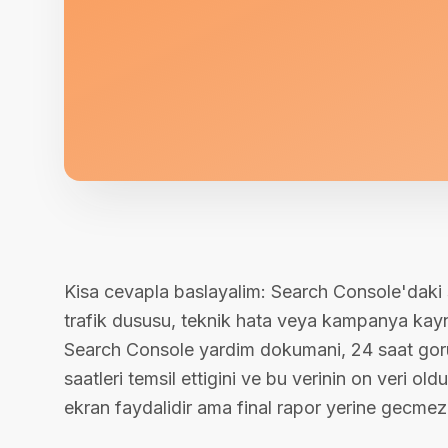
Kisa cevapla baslayalim: Search Console'daki s
trafik dususu, teknik hata veya kampanya kaynak
Search Console yardim dokumani, 24 saat gorun
saatleri temsil ettigini ve bu verinin on veri ol
ekran faydalidir ama final rapor yerine gecmez