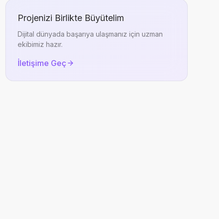
Projenizi Birlikte Büyütelim
Dijital dünyada başarıya ulaşmanız için uzman
ekibimiz hazır.
İletişime Geç