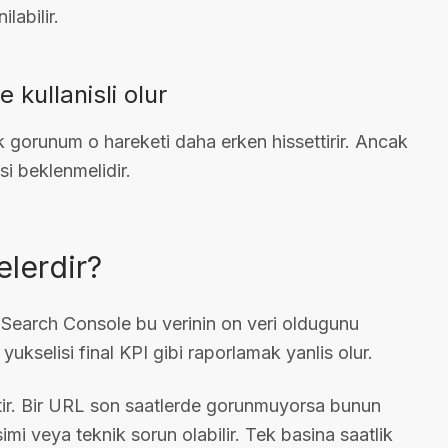
labilir.
 kullanisli olur
tlik gorunum o hareketi daha erken hissettirir. Ancak
si beklenmelidir.
elerdir?
r. Search Console bu verinin on veri oldugunu
yukselisi final KPI gibi raporlamak yanlis olur.
aktir. Bir URL son saatlerde gorunmuyorsa bunun
mi veya teknik sorun olabilir. Tek basina saatlik