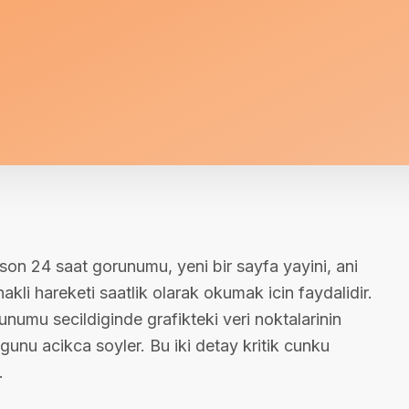
on 24 saat gorunumu, yeni bir sayfa yayini, ani
li hareketi saatlik olarak okumak icin faydalidir.
umu secildiginde grafikteki veri noktalarinin
dugunu acikca soyler. Bu iki detay kritik cunku
.