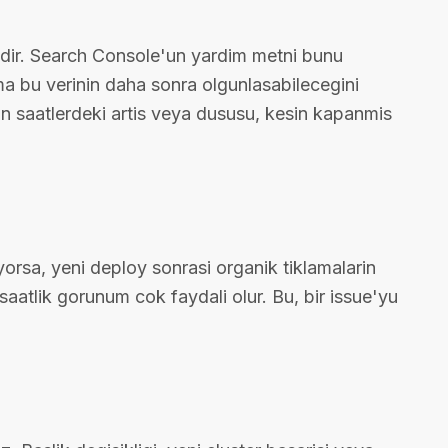
sidir. Search Console'un yardim metni bunu
 ama bu verinin daha sonra olgunlasabilecegini
n saatlerdeki artis veya dususu, kesin kapanmis
siyorsa, yeni deploy sonrasi organik tiklamalarin
aatlik gorunum cok faydali olur. Bu, bir issue'yu