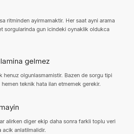
sa ritminden ayirmamaktir. Her saat ayni arama
t sorgularinda gun icindeki oynaklik oldukca
anlamina gelmez
k henuz olgunlasmamistir. Bazen de sorgu tipi
nu hemen teknik hata ilan etmemek gerekir.
irmayin
r alirken diger ekip daha sonra farkli toplu veri
cik anlatilmalidir.