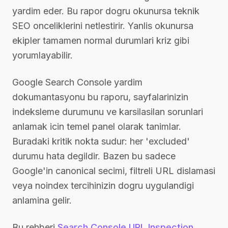
yardim eder. Bu rapor dogru okunursa teknik
SEO onceliklerini netlestirir. Yanlis okunursa
ekipler tamamen normal durumlari kriz gibi
yorumlayabilir.
Google Search Console yardim
dokumantasyonu bu raporu, sayfalarinizin
indeksleme durumunu ve karsilasilan sorunlari
anlamak icin temel panel olarak tanimlar.
Buradaki kritik nokta sudur: her 'excluded'
durumu hata degildir. Bazen bu sadece
Google'in canonical secimi, filtreli URL dislamasi
veya noindex tercihinizin dogru uygulandigi
anlamina gelir.
Bu rehberi
Search Console URL Inspection