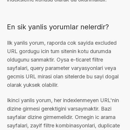
En sik yanlis yorumlar nelerdir?
Ilk yanlis yorum, raporda cok sayida excluded
URL gordugu icin tum sitenin kotu durumda
oldugunu sanmaktir. Oysa e-ticaret filtre
sayfalari, query parameter varyasyonlari veya
gecmis URL mirasi olan sitelerde bu sayi dogal
olarak yuksek olabilir.
Ikinci yanlis yorum, her indexlenmeyen URL'nin
dizine girmesi gerektigini varsaymaktir. Bazi
sayfalar dizine girmemelidir. Ornegin ic arama
sayfalari, zayif filtre kombinasyonlari, duplicate