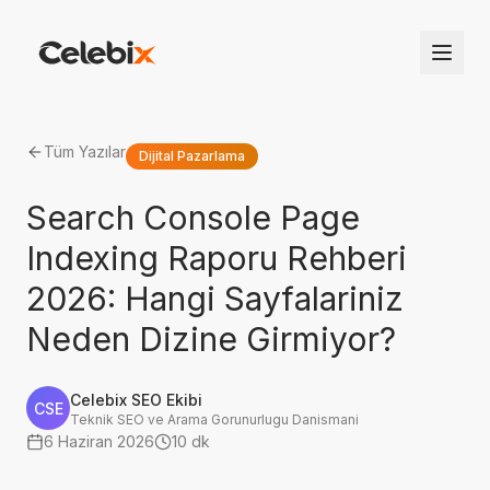
Tüm Yazılar
Dijital Pazarlama
Search Console Page
Indexing Raporu Rehberi
2026: Hangi Sayfalariniz
Neden Dizine Girmiyor?
Celebix SEO Ekibi
CSE
Teknik SEO ve Arama Gorunurlugu Danismani
6 Haziran 2026
10 dk