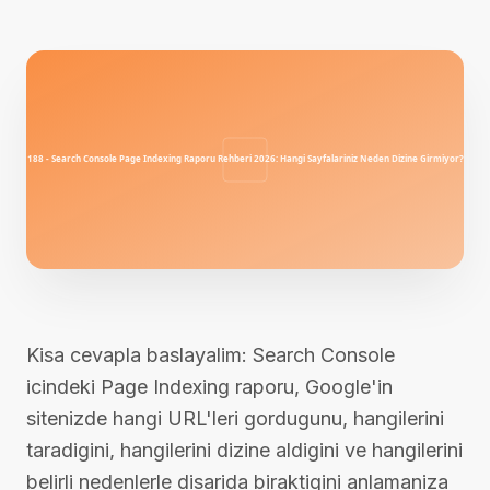
Kisa cevapla baslayalim: Search Console
icindeki Page Indexing raporu, Google'in
sitenizde hangi URL'leri gordugunu, hangilerini
taradigini, hangilerini dizine aldigini ve hangilerini
belirli nedenlerle disarida biraktigini anlamaniza