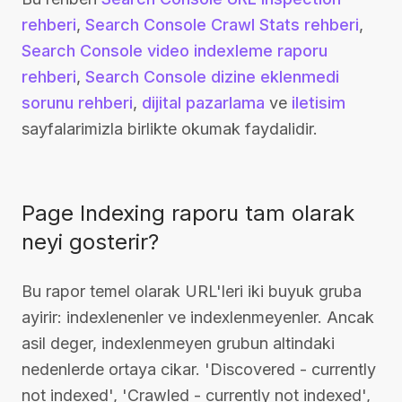
rehberi
,
Search Console Crawl Stats rehberi
,
Search Console video indexleme raporu
rehberi
,
Search Console dizine eklenmedi
sorunu rehberi
,
dijital pazarlama
ve
iletisim
sayfalarimizla birlikte okumak faydalidir.
Page Indexing raporu tam olarak
neyi gosterir?
Bu rapor temel olarak URL'leri iki buyuk gruba
ayirir: indexlenenler ve indexlenmeyenler. Ancak
asil deger, indexlenmeyen grubun altindaki
nedenlerde ortaya cikar. 'Discovered - currently
not indexed', 'Crawled - currently not indexed',