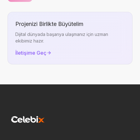
Projenizi Birlikte Büyütelim
Dijital dünyada başarıya ulaşmanız için uzman
ekibimiz hazır.
İletişime Geç