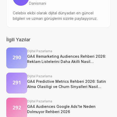
Danismani
Celebix ekibi olarak dijital dünyadan en güncel
bilgileri ve uzman görüşlerini sizinle paylaşıyoruz.
İlgili Yazılar
Dijital Pazarlama
GA4 Remarketing Audiences Rehberi 2026:
Reklam Listelerini Daha Akilli Nasil
Kurarsiniz?
Dijital Pazarlama
GA4 Predictive Metrics Rehberi 2026: Satin
Alma Olasiligi ve Churn Sinyalleri Nasil
Okunur?
Dijital Pazarlama
GA4 Audiences Google Ads'te Neden
Dolmuyor Rehberi 2026