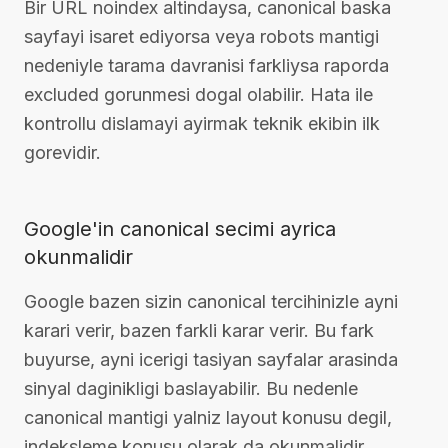
Bir URL noindex altindaysa, canonical baska
sayfayi isaret ediyorsa veya robots mantigi
nedeniyle tarama davranisi farkliysa raporda
excluded gorunmesi dogal olabilir. Hata ile
kontrollu dislamayi ayirmak teknik ekibin ilk
gorevidir.
Google'in canonical secimi ayrica
okunmalidir
Google bazen sizin canonical tercihinizle ayni
karari verir, bazen farkli karar verir. Bu fark
buyurse, ayni icerigi tasiyan sayfalar arasinda
sinyal daginikligi baslayabilir. Bu nedenle
canonical mantigi yalniz layout konusu degil,
indeksleme konusu olarak da okunmalidir.