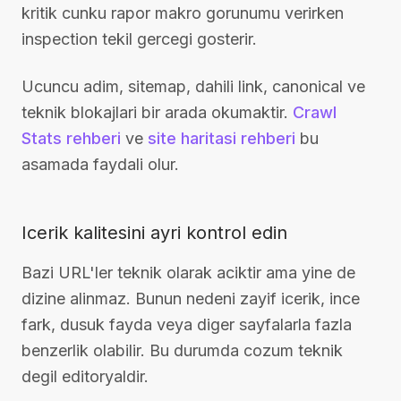
kritik cunku rapor makro gorunumu verirken
inspection tekil gercegi gosterir.
Ucuncu adim, sitemap, dahili link, canonical ve
teknik blokajlari bir arada okumaktir.
Crawl
Stats rehberi
ve
site haritasi rehberi
bu
asamada faydali olur.
Icerik kalitesini ayri kontrol edin
Bazi URL'ler teknik olarak aciktir ama yine de
dizine alinmaz. Bunun nedeni zayif icerik, ince
fark, dusuk fayda veya diger sayfalarla fazla
benzerlik olabilir. Bu durumda cozum teknik
degil editoryaldir.