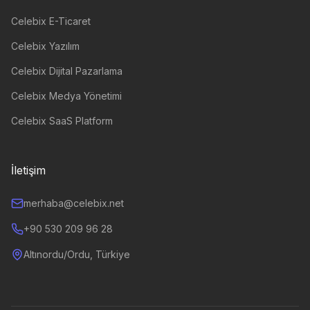
Celebix E-Ticaret
Celebix Yazılım
Celebix Dijital Pazarlama
Celebix Medya Yönetimi
Celebix SaaS Platform
İletişim
merhaba@celebix.net
+90 530 209 96 28
Altınordu/Ordu, Türkiye