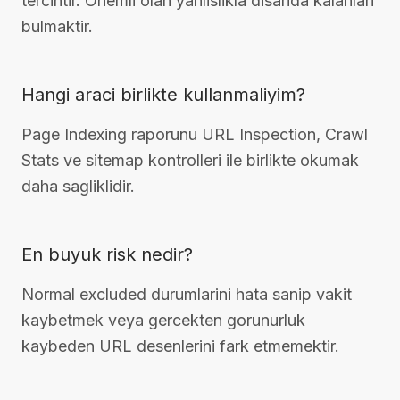
tercihtir. Onemli olan yanlislikla disarida kalanlari
bulmaktir.
Hangi araci birlikte kullanmaliyim?
Page Indexing raporunu URL Inspection, Crawl
Stats ve sitemap kontrolleri ile birlikte okumak
daha sagliklidir.
En buyuk risk nedir?
Normal excluded durumlarini hata sanip vakit
kaybetmek veya gercekten gorunurluk
kaybeden URL desenlerini fark etmemektir.