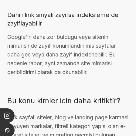
Dahili link sinyali zayifsa indeksleme de
zayiflayabilir
Google'in daha zor buldugu veya sitenin
mimarisinde zayif konumlandirilmis sayfalar
daha gec veya daha zayif indexlenebilir. Bu
nedenle rapor, ayni zamanda site mimarisi
geribildirimi olarak da okunabilir.
Bu konu kimler icin daha kritiktir?
Cok sayfali siteler, blog ve landing page karmasi
buyuyen markalar, filtreli kategori yapisi olan e-
ticaret siteleri ve migration gecmisi bulunan