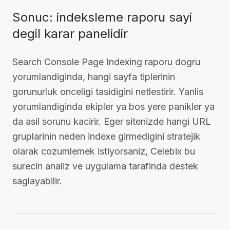
Sonuc: indeksleme raporu sayi
degil karar panelidir
Search Console Page Indexing raporu dogru
yorumlandiginda, hangi sayfa tiplerinin
gorunurluk onceligi tasidigini netlestirir. Yanlis
yorumlandiginda ekipler ya bos yere panikler ya
da asil sorunu kacirir. Eger sitenizde hangi URL
gruplarinin neden indexe girmedigini stratejik
olarak cozumlemek istiyorsaniz, Celebix bu
surecin analiz ve uygulama tarafinda destek
saglayabilir.