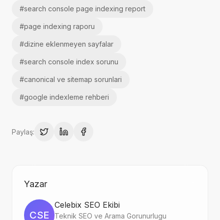
#
search console page indexing report
#
page indexing raporu
#
dizine eklenmeyen sayfalar
#
search console index sorunu
#
canonical ve sitemap sorunlari
#
google indexleme rehberi
Paylaş:
Yazar
Celebix SEO Ekibi
CSE
Teknik SEO ve Arama Gorunurlugu