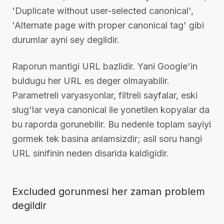
'Duplicate without user-selected canonical',
'Alternate page with proper canonical tag' gibi
durumlar ayni sey degildir.
Raporun mantigi URL bazlidir. Yani Google'in
buldugu her URL es deger olmayabilir.
Parametreli varyasyonlar, filtreli sayfalar, eski
slug'lar veya canonical ile yonetilen kopyalar da
bu raporda gorunebilir. Bu nedenle toplam sayiyi
gormek tek basina anlamsizdir; asil soru hangi
URL sinifinin neden disarida kaldigidir.
Excluded gorunmesi her zaman problem
degildir