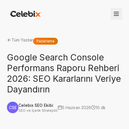
Tüm Yazılar
Pazarlama
Google Search Console
Performans Raporu Rehberi
2026: SEO Kararlarını Veriye
Dayandırın
Celebix SEO Ekibi
CSE
5 Haziran 2026
10 dk
SEO ve İçerik Stratejisti