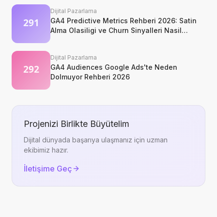
Dijital Pazarlama
GA4 Predictive Metrics Rehberi 2026: Satin
Alma Olasiligi ve Churn Sinyalleri Nasil
Okunur?
Dijital Pazarlama
GA4 Audiences Google Ads'te Neden
Dolmuyor Rehberi 2026
Projenizi Birlikte Büyütelim
Dijital dünyada başarıya ulaşmanız için uzman
ekibimiz hazır.
İletişime Geç