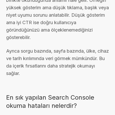
birlikte okunduğunda anlamlı hale gelir. Örneğin
yüksek gösterim ama düşük tıklama, başlık veya
niyet uyumu sorunu anlatabilir. Düşük gösterim
ama iyi CTR ise doğru kullanıcıya
göründüğünüzü ama ölçeklenemediğinizi
gösterebilir.
Ayrıca sorgu bazında, sayfa bazında, ülke, cihaz
ve tarih kırılımında veri görmek mümkündür. Bu
da içerik fırsatlarını daha stratejik okumayı
sağlar.
En sık yapılan Search Console
okuma hataları nelerdir?