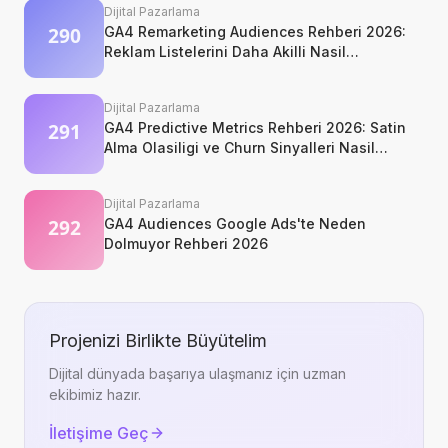
Dijital Pazarlama
GA4 Remarketing Audiences Rehberi 2026:
Reklam Listelerini Daha Akilli Nasil
Kurarsiniz?
Dijital Pazarlama
GA4 Predictive Metrics Rehberi 2026: Satin
Alma Olasiligi ve Churn Sinyalleri Nasil
Okunur?
Dijital Pazarlama
GA4 Audiences Google Ads'te Neden
Dolmuyor Rehberi 2026
Projenizi Birlikte Büyütelim
Dijital dünyada başarıya ulaşmanız için uzman
ekibimiz hazır.
İletişime Geç