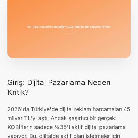
Giriş: Dijital Pazarlama Neden
Kritik?
2026'da Türkiye'de dijital reklam harcamaları 45
milyar TL'yi aştı. Ancak şaşırtıcı bir gerçek:
KOBİ'lerin sadece %35'i aktif dijital pazarlama
yapıyor. Bu, dijitalde aktif olan işletmeler için