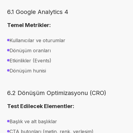
6.1 Google Analytics 4
Temel Metrikler:
Kullanıcılar ve oturumlar
Dönüşüm oranları
Etkinlikler (Events)
Dönüşüm hunisi
6.2 Dönüşüm Optimizasyonu (CRO)
Test Edilecek Elementler:
Başlık ve alt başlıklar
CTA butonları (metin, renk, yerleşim)