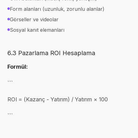
Form alanları (uzunluk, zorunlu alanlar)
Görseller ve videolar
Sosyal kanıt elemanları
6.3 Pazarlama ROI Hesaplama
Formül:
```
ROI = (Kazanç - Yatırım) / Yatırım × 100
```