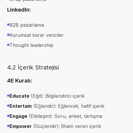
LinkedIn:
B2B pazarlama
Kurumsal karar vericiler
Thought leadership
4.2 İçerik Stratejisi
4E Kuralı:
Educate
(Eğit): Bilgilendirici içerik
Entertain
(Eğlendir): Eğlenceli, hafif içerik
Engage
(Etkileşim): Soru, anket, tartışma
Empower
(Güçlendir): İlham veren içerik