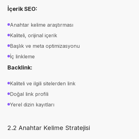
İçerik SEO:
Anahtar kelime araştırması
Kaliteli, orijinal içerik
Başlık ve meta optimizasyonu
İç linkleme
Backlink:
Kaliteli ve ilgili sitelerden link
Doğal link profili
Yerel dizin kayıtları
2.2 Anahtar Kelime Stratejisi