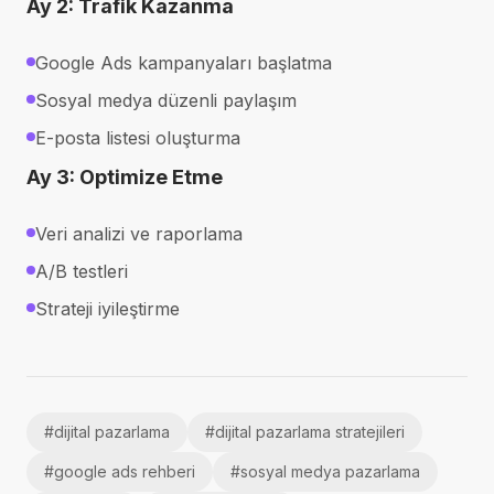
Ay 2: Trafik Kazanma
Google Ads kampanyaları başlatma
Sosyal medya düzenli paylaşım
E-posta listesi oluşturma
Ay 3: Optimize Etme
Veri analizi ve raporlama
A/B testleri
Strateji iyileştirme
#
dijital pazarlama
#
dijital pazarlama stratejileri
#
google ads rehberi
#
sosyal medya pazarlama