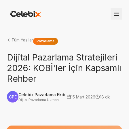
Tüm Yazılar
Pazarlama
Dijital Pazarlama Stratejileri
2026: KOBİ'ler İçin Kapsamlı
Rehber
Celebix Pazarlama Ekibi
CPE
15 Mart 2026
18 dk
Dijital Pazarlama Uzmanı