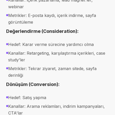
Kanallar: İçerik pazarlama, lead magnet'ler,
webinar
Metrikler: E-posta kaydı, içerik indirme, sayfa
görüntüleme
Değerlendirme (Consideration):
Hedef: Karar verme sürecine yardımcı olma
Kanallar: Retargeting, karşılaştırma içerikleri, case
study'ler
Metrikler: Tekrar ziyaret, zaman sitede, sayfa
derinliği
Dönüşüm (Conversion):
Hedef: Satış yapma
Kanallar: Arama reklamları, indirim kampanyaları,
CTA'lar