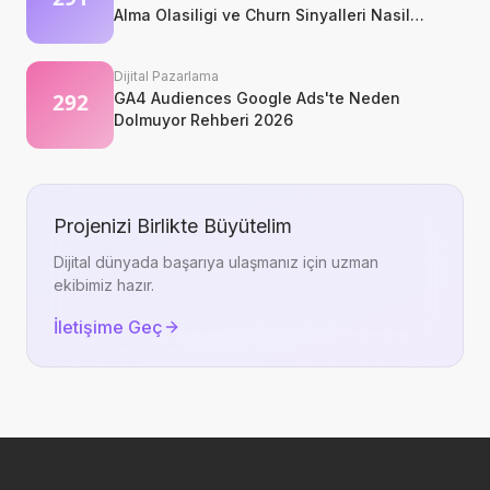
Alma Olasiligi ve Churn Sinyalleri Nasil
Okunur?
Dijital Pazarlama
GA4 Audiences Google Ads'te Neden
Dolmuyor Rehberi 2026
Projenizi Birlikte Büyütelim
Dijital dünyada başarıya ulaşmanız için uzman
ekibimiz hazır.
İletişime Geç