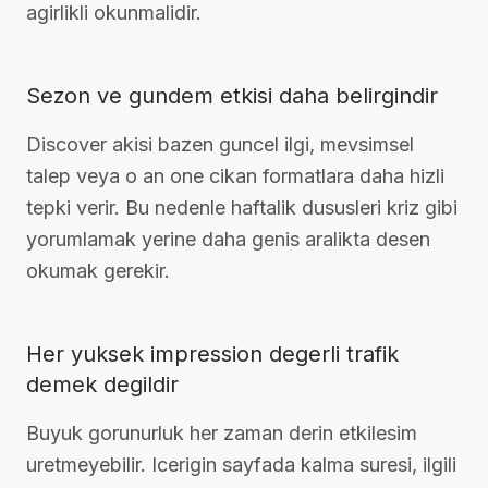
agirlikli okunmalidir.
Sezon ve gundem etkisi daha belirgindir
Discover akisi bazen guncel ilgi, mevsimsel
talep veya o an one cikan formatlara daha hizli
tepki verir. Bu nedenle haftalik dususleri kriz gibi
yorumlamak yerine daha genis aralikta desen
okumak gerekir.
Her yuksek impression degerli trafik
demek degildir
Buyuk gorunurluk her zaman derin etkilesim
uretmeyebilir. Icerigin sayfada kalma suresi, ilgili