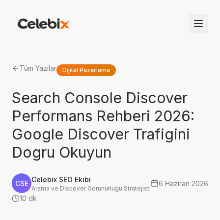
Tüm Yazılar
Dijital Pazarlama
Search Console Discover
Performans Rehberi 2026:
Google Discover Trafigini
Dogru Okuyun
Celebix SEO Ekibi
CSE
6 Haziran 2026
Arama ve Discover Gorunurlugu Stratejisti
10 dk