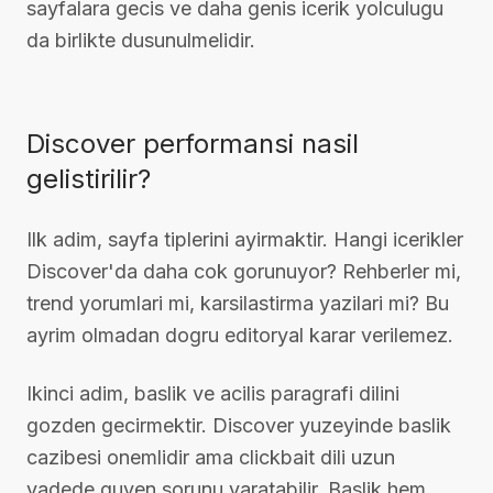
sayfalara gecis ve daha genis icerik yolculugu
da birlikte dusunulmelidir.
Discover performansi nasil
gelistirilir?
Ilk adim, sayfa tiplerini ayirmaktir. Hangi icerikler
Discover'da daha cok gorunuyor? Rehberler mi,
trend yorumlari mi, karsilastirma yazilari mi? Bu
ayrim olmadan dogru editoryal karar verilemez.
Ikinci adim, baslik ve acilis paragrafi dilini
gozden gecirmektir. Discover yuzeyinde baslik
cazibesi onemlidir ama clickbait dili uzun
vadede guven sorunu yaratabilir. Baslik hem