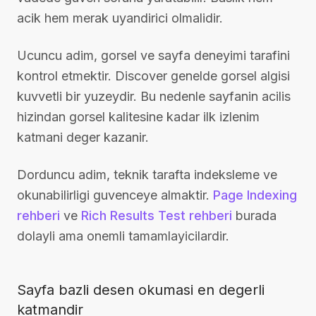
acik hem merak uyandirici olmalidir.
Ucuncu adim, gorsel ve sayfa deneyimi tarafini
kontrol etmektir. Discover genelde gorsel algisi
kuvvetli bir yuzeydir. Bu nedenle sayfanin acilis
hizindan gorsel kalitesine kadar ilk izlenim
katmani deger kazanir.
Dorduncu adim, teknik tarafta indeksleme ve
okunabilirligi guvenceye almaktir.
Page Indexing
rehberi
ve
Rich Results Test rehberi
burada
dolayli ama onemli tamamlayicilardir.
Sayfa bazli desen okumasi en degerli
katmandir