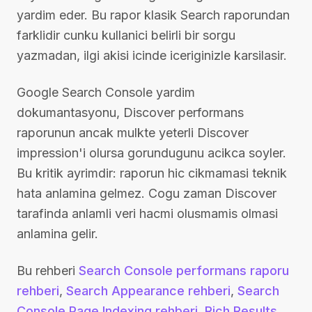
yardim eder. Bu rapor klasik Search raporundan
farklidir cunku kullanici belirli bir sorgu
yazmadan, ilgi akisi icinde iceriginizle karsilasir.
Google Search Console yardim
dokumantasyonu, Discover performans
raporunun ancak mulkte yeterli Discover
impression'i olursa gorundugunu acikca soyler.
Bu kritik ayrimdir: raporun hic cikmamasi teknik
hata anlamina gelmez. Cogu zaman Discover
tarafinda anlamli veri hacmi olusmamis olmasi
anlamina gelir.
Bu rehberi
Search Console performans raporu
rehberi
,
Search Appearance rehberi
,
Search
Console Page Indexing rehberi
,
Rich Results