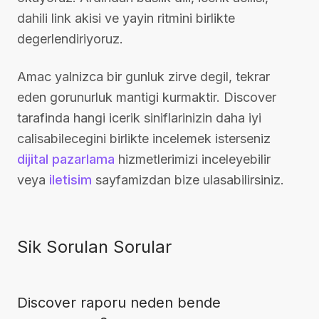
dahili link akisi ve yayin ritmini birlikte
degerlendiriyoruz.
Amac yalnizca bir gunluk zirve degil, tekrar
eden gorunurluk mantigi kurmaktir. Discover
tarafinda hangi icerik siniflarinizin daha iyi
calisabilecegini birlikte incelemek isterseniz
dijital pazarlama
hizmetlerimizi inceleyebilir
veya
iletisim
sayfamizdan bize ulasabilirsiniz.
Sik Sorulan Sorular
Discover raporu neden bende