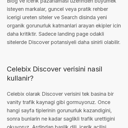
Blog ve icerik pazarlamasi uzerinden buyumek
isteyen markalar, guncel veya pratik rehber
icerigi ureten siteler ve Search disinda yeni
organik gorunurluk katmanlari arayan ekipler icin
daha kritiktir. Sadece landing page odakli
sitelerde Discover potansiyeli daha sinirli olabilir.
Celebix Discover verisini nasil
kullanir?
Celebix olarak Discover verisini tek basina bir
vanity trafik kaynagi gibi gormuyoruz. Once
hangi sayfa tiplerinin gorunurluk kazandigini,
sonra bunlarin ne kadar saglikli trafik urettigini
okuyoruz. Ardindan baslik dili, icerik acilisi,