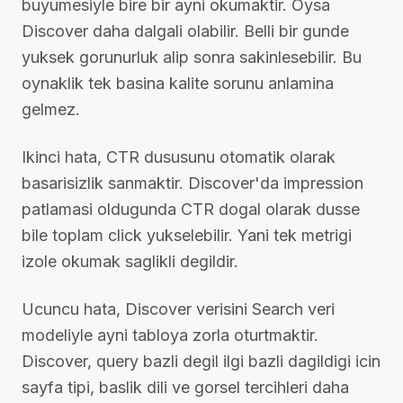
buyumesiyle bire bir ayni okumaktir. Oysa
Discover daha dalgali olabilir. Belli bir gunde
yuksek gorunurluk alip sonra sakinlesebilir. Bu
oynaklik tek basina kalite sorunu anlamina
gelmez.
Ikinci hata, CTR dususunu otomatik olarak
basarisizlik sanmaktir. Discover'da impression
patlamasi oldugunda CTR dogal olarak dusse
bile toplam click yukselebilir. Yani tek metrigi
izole okumak saglikli degildir.
Ucuncu hata, Discover verisini Search veri
modeliyle ayni tabloya zorla oturtmaktir.
Discover, query bazli degil ilgi bazli dagildigi icin
sayfa tipi, baslik dili ve gorsel tercihleri daha