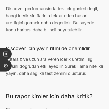
Discover performansinda tek tek gunleri degil,
hangi icerik siniflarinin tekrar eden basari
urettigini gormek daha degerlidir. Bu sayede
konu haritasi daha bilincli buyutulebilir.
Discover icin yayin ritmi de onemlidir
Tutarsiz ve uzun ara veren icerik uretimi, ilgi
akisini dogrudan etkileyebilir. Surekli ama nitelikli
yayin, daha saglikli test zemini olusturur.
Bu rapor kimler icin daha kritik?