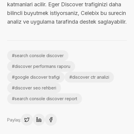
katmanlari acilir. Eger Discover trafiginizi daha
bilincli buyutmek istiyorsaniz, Celebix bu surecin
analiz ve uygulama tarafinda destek saglayabilir.
#
search console discover
#
discover performans raporu
#
google discover trafigi
#
discover ctr analizi
#
discover seo rehberi
#
search console discover report
Paylaş: