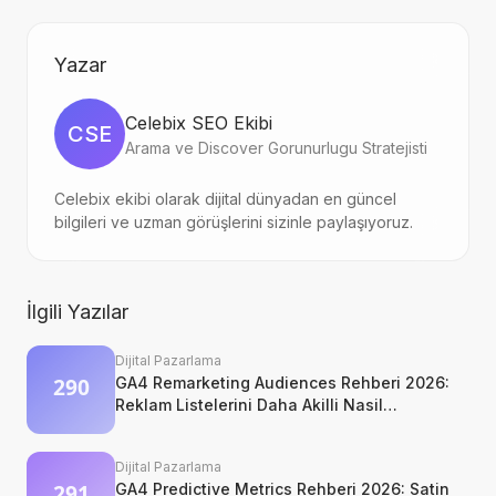
Yazar
Celebix SEO Ekibi
CSE
Arama ve Discover Gorunurlugu Stratejisti
Celebix ekibi olarak dijital dünyadan en güncel
bilgileri ve uzman görüşlerini sizinle paylaşıyoruz.
İlgili Yazılar
Dijital Pazarlama
GA4 Remarketing Audiences Rehberi 2026:
Reklam Listelerini Daha Akilli Nasil
Kurarsiniz?
Dijital Pazarlama
GA4 Predictive Metrics Rehberi 2026: Satin