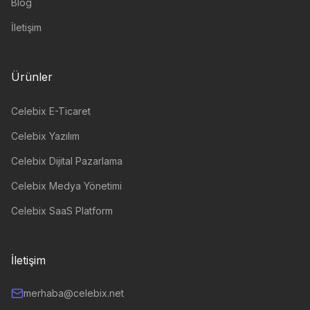
Blog
İletişim
Ürünler
Celebix E-Ticaret
Celebix Yazılım
Celebix Dijital Pazarlama
Celebix Medya Yönetimi
Celebix SaaS Platform
İletişim
merhaba@celebix.net