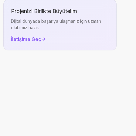
Projenizi Birlikte Büyütelim
Dijital dünyada başarıya ulaşmanız için uzman
ekibimiz hazır.
İletişime Geç