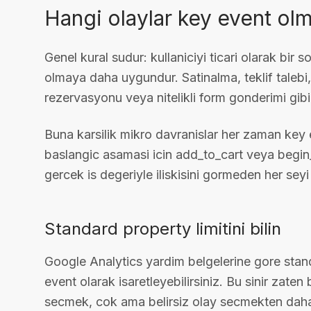
Hangi olaylar key event o
Genel kural sudur: kullaniciyi ticari olarak bir
olmaya daha uygundur. Satinalma, teklif taleb
rezervasyonu veya nitelikli form gonderimi gibi 
Buna karsilik mikro davranislar her zaman key 
baslangic asamasi icin add_to_cart veya begin_c
gercek is degeriyle iliskisini gormeden her seyi
Standard property limitini bilin
Google Analytics yardim belgelerine gore standa
event olarak isaretleyebilirsiniz. Bu sinir zaten 
secmek, cok ama belirsiz olay secmekten daha 