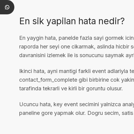
En sik yapilan hata nedir?
En yaygin hata, panelde fazla sayi gormek ici
raporda her seyi one cikarmak, aslinda hicbir s
davranisini izlemek ile is sonucunu saymak ayri
Ikinci hata, ayni mantigi farkli event adlariyla 
contact_form_complete gibi birbirine cok yakin
tarafinda tekrarli ve kirli bir goruntu olusur.
Ucuncu hata, key event secimini yalnizca anal
paneline gore yapmak olur. Dogru secim, satis 