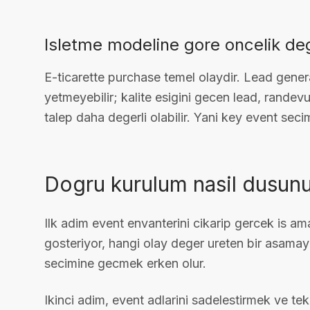
Isletme modeline gore oncelik deg
E-ticarette purchase temel olaydir. Lead gener
yetmeyebilir; kalite esigini gecen lead, randev
talep daha degerli olabilir. Yani key event seci
Dogru kurulum nasil dusunu
Ilk adim event envanterini cikarip gercek is am
gosteriyor, hangi olay deger ureten bir asamay
secimine gecmek erken olur.
Ikinci adim, event adlarini sadelestirmek ve tek