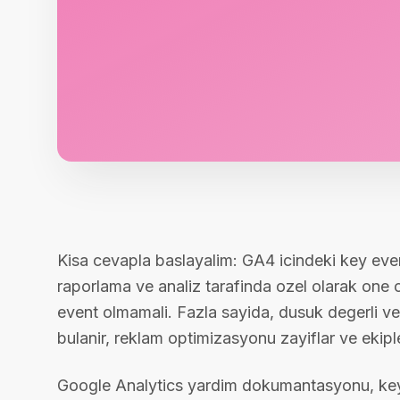
Kisa cevapla baslayalim: GA4 icindeki key even
raporlama ve analiz tarafinda ozel olarak one
event olmamali. Fazla sayida, dusuk degerli v
bulanir, reklam optimizasyonu zayiflar ve ekipl
Google Analytics yardim dokumantasyonu, key e