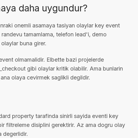
lmaya daha uygundur?
 sonraki onemli asamaya tasiyan olaylar key event
i, randevu tamamlama, telefon lead'i, demo
olaylar buna girer.
event olmamalidir. Elbette bazi projelerde
heckout gibi olaylar kritik olabilir. Ama bunlarin
 ana olaya cevirmek saglikli degildir.
rd property tarafinda sinirli sayida eventi key
bir filtreleme disiplini gerektirir. Az ama dogru olay
degerlidir.