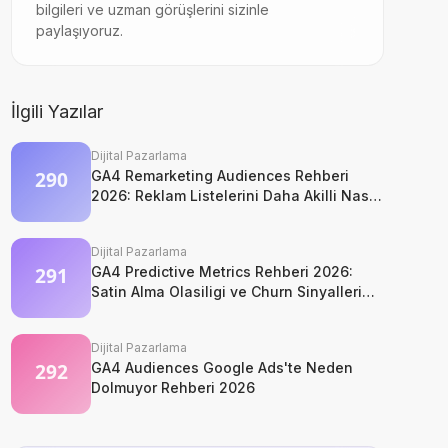
bilgileri ve uzman görüşlerini sizinle
paylaşıyoruz.
İlgili Yazılar
Dijital Pazarlama
GA4 Remarketing Audiences Rehberi
2026: Reklam Listelerini Daha Akilli Nasil
Kurarsiniz?
Dijital Pazarlama
GA4 Predictive Metrics Rehberi 2026:
Satin Alma Olasiligi ve Churn Sinyalleri
Nasil Okunur?
Dijital Pazarlama
GA4 Audiences Google Ads'te Neden
Dolmuyor Rehberi 2026