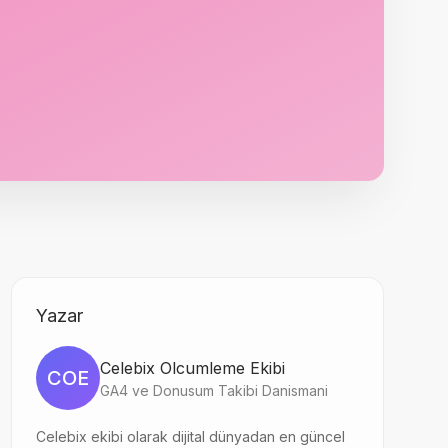
Yazar
Celebix Olcumleme Ekibi
COE
GA4 ve Donusum Takibi Danismani
Celebix ekibi olarak dijital dünyadan en güncel