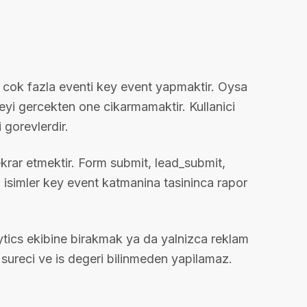
n cok fazla eventi key event yapmaktir. Oysa
eyi gercekten one cikarmamaktir. Kullanici
 gorevlerdir.
tekrar etmektir. Form submit, lead_submit,
 isimler key event katmanina tasininca rapor
ytics ekibine birakmak ya da yalnizca reklam
sureci ve is degeri bilinmeden yapilamaz.