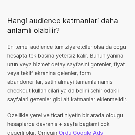
Hangi audience katmanlari daha
anlamli olabilir?
En temel audience tum ziyaretciler olsa da cogu
hesapta tek basina yetersiz kalir. Bunun yanina
urun veya hizmet detay sayfasini gorenler, fiyat
veya teklif ekranina gelenler, form
abandoner'lar, satin almayi tamamlamamis
checkout kullanicilari ya da belirli sehir odakli
sayfalari gezenler gibi alt katmanlar eklenmelidir.
Ozellikle yerel ve ticari niyetin bir arada oldugu
hesaplarda davranis + sayfa baglami cok
degerli olur. Ornegin
Ordu Google Ads