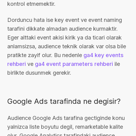
kontrol etmemektir.
Dorduncu hata ise key event ve event naming
tarafini dikkate almadan audience kurmaktir.
Eger alttaki event akisi kirik ya da ticari olarak
anlamsizsa, audience teknik olarak var olsa bile
pratikte zayif olur. Bu nedenle
ga4 key events
rehberi
ve
ga4 event parameters rehberi
ile
birlikte dusunmek gerekir.
Google Ads tarafinda ne degisir?
Audience Google Ads tarafina gectiginde konu
yalnizca liste boyutu degil, remarketable kalite
olur. Google Analytics tarafindaki audience