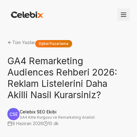
Tüm Yazılar
Dijital Pazarlama
GA4 Remarketing
Audiences Rehberi 2026:
Reklam Listelerini Daha
Akilli Nasil Kurarsiniz?
Celebix SEO Ekibi
CSE
GA4 Kitle Kurgusu ve Remarketing Analisti
9 Haziran 2026
10 dk