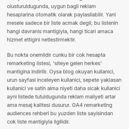
olusturuldugunda, uygun bagli reklam
hesaplarina otomatik olarak paylasilabilir. Yani
mesele sadece bir liste acmak degil; bu listenin
hangi davranis mantigiyla, hangi ticari amaca
hizmet ettigini netlestirmektir.
Bu nokta onemlidir cunku bir cok hesapta
remarketing listesi, 'siteye gelen herkes'
mantigina indirilir. Oysa blog okuyan kullanici,
urun sayfasi inceleyen kullanici, sepete yaklasan
kullanici ve satin alma niyeti daha sicak kullanici
ayni listede tutuldugunda reklam maliyeti artar
ama mesaj kalitesi dusurur. GA4 remarketing
audiences rehberi bu yuzden liste sayisindan
cok liste mantigiyla ilgilidir.