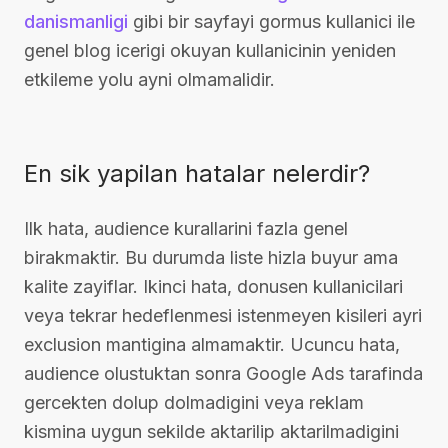
danismanligi
gibi bir sayfayi gormus kullanici ile
genel blog icerigi okuyan kullanicinin yeniden
etkileme yolu ayni olmamalidir.
En sik yapilan hatalar nelerdir?
Ilk hata, audience kurallarini fazla genel
birakmaktir. Bu durumda liste hizla buyur ama
kalite zayiflar. Ikinci hata, donusen kullanicilari
veya tekrar hedeflenmesi istenmeyen kisileri ayri
exclusion mantigina almamaktir. Ucuncu hata,
audience olustuktan sonra Google Ads tarafinda
gercekten dolup dolmadigini veya reklam
kismina uygun sekilde aktarilip aktarilmadigini