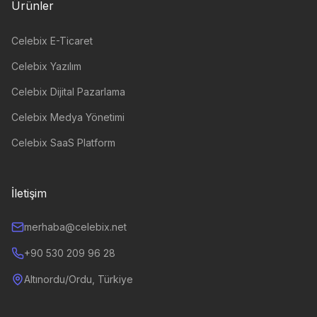
Ürünler
Celebix E-Ticaret
Celebix Yazılım
Celebix Dijital Pazarlama
Celebix Medya Yönetimi
Celebix SaaS Platform
İletişim
merhaba@celebix.net
+90 530 209 96 28
Altınordu/Ordu, Türkiye