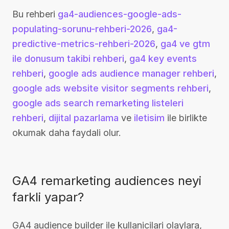
Bu rehberi
ga4-audiences-google-ads-
populating-sorunu-rehberi-2026
,
ga4-
predictive-metrics-rehberi-2026
,
ga4 ve gtm
ile donusum takibi rehberi
,
ga4 key events
rehberi
,
google ads audience manager rehberi
,
google ads website visitor segments rehberi
,
google ads search remarketing listeleri
rehberi
,
dijital pazarlama
ve
iletisim
ile birlikte
okumak daha faydali olur.
GA4 remarketing audiences neyi
farkli yapar?
GA4 audience builder ile kullanicilari olaylara,