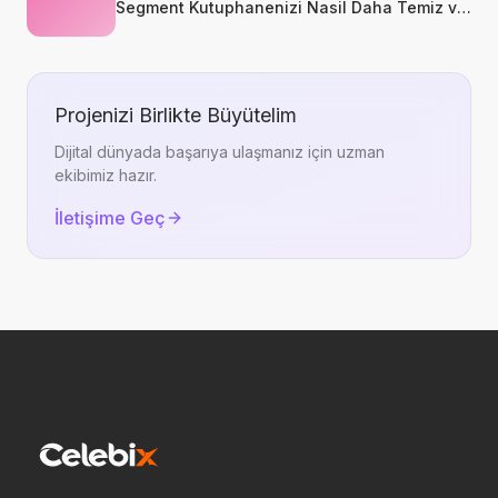
Segment Kutuphanenizi Nasil Daha Temiz ve
Kullanilabilir Tutarsiniz?
Projenizi Birlikte Büyütelim
Dijital dünyada başarıya ulaşmanız için uzman
ekibimiz hazır.
İletişime Geç