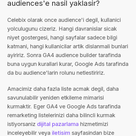
audiences'e nasil yaklasir?
Celebix olarak once audience'i degil, kullanici
yolculugunu cizeriz. Hangi davranislar sicak
niyet gostergesi, hangi sayfalar sadece bilgi
katmani, hangi kullanicilar artik dislanmali bunlari
ayiririz. Sonra GA4 audience builder tarafinda
buna uygun kurallari kurar, Google Ads tarafinda
da bu audience'larin rolunu netlestiririz.
Amacimiz daha fazla liste acmak degil, daha
savunulabilir yeniden etkileme mimarisi
kurmaktir. Eger GA4 ve Google Ads tarafinda
remarketing listelerinizi daha bilincli kurmak
istiyorsaniz
dijital pazarlama
hizmetimizi
inceleyebilir veya
iletisim
sayfasindan bize