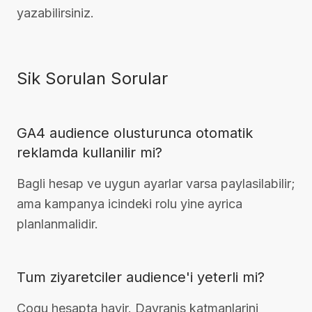
yazabilirsiniz.
Sik Sorulan Sorular
GA4 audience olusturunca otomatik
reklamda kullanilir mi?
Bagli hesap ve uygun ayarlar varsa paylasilabilir;
ama kampanya icindeki rolu yine ayrica
planlanmalidir.
Tum ziyaretciler audience'i yeterli mi?
Cogu hesapta hayir. Davranis katmanlarini