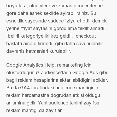
boyutlara, olcumlere ve zaman pencerelerine
gore daha esnek sekilde ayirabilirsiniz. Bu
esneklik sayesinde sadece 'ziyaret etti' demek
yerine 'fiyat sayfasini gordu ama teklif almadi',
'belirli kategoriye iki kez geldi', 'checkout
baslatti ama bitirmedi' gibi daha savunulabilir
davranis katmanlari kurulabilir.
Google Analytics Help, remarketing icin
olusturdugunuz audience'larin Google Ads gibi
bagli reklam hesaplarina aktarilabildigini aciklar.
Bu da GA4 tarafindaki audience mantiginin
reklam harcamasina dogrudan etkisi oldugu
anlamina gelir. Yani audience tanimi zayifsa
reklam mantigi da zayiflar.