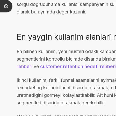
sorgu dogrudur ama kullanici kampanyanin su
olarak bu ayrimda deger kazanir.
En yaygin kullanim alanlari 
En bilinen kullanim, yeni musteri odakli kamp
segmentlerini kontrollu bicimde disarida birakma
rehberi
ve
customer retention hedefi rehberi
Ikinci kullanim, farkli funnel asamalarini ayirm
remarketing kullanicilarini disarda birakmak, 
uretmedigini gormeyi kolaylastirabilir. Alt hu
segmentleri disarida birakmak gerekebilir.