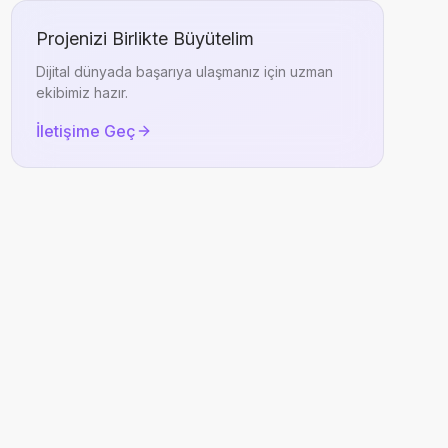
Projenizi Birlikte Büyütelim
Dijital dünyada başarıya ulaşmanız için uzman
ekibimiz hazır.
İletişime Geç