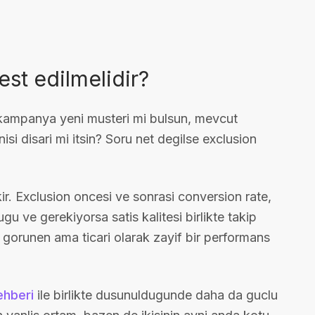
est edilmelidir?
 Bu kampanya yeni musteri mi bulsun, mevcut
nisi disari mi itsin? Soru net degilse exclusion
r. Exclusion oncesi ve sonrasi conversion rate,
gu ve gerekiyorsa satis kalitesi birlikte takip
 gorunen ama ticari olarak zayif bir performans
ehberi
ile birlikte dusunuldugunde daha da guclu