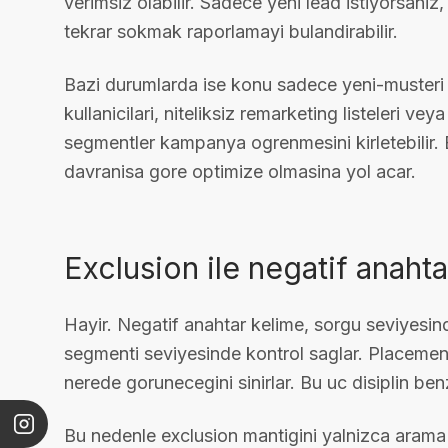
verimsiz olabilir. Sadece yeni lead istiyorsani
tekrar sokmak raporlamayi bulandirabilir.
Bazi durumlarda ise konu sadece yeni-musteri a
kullanicilari, niteliksiz remarketing listeleri ve
segmentler kampanya ogrenmesini kirletebilir.
davranisa gore optimize olmasina yol acar.
Exclusion ile negatif anaht
Hayir. Negatif anahtar kelime, sorgu seviyesin
segmenti seviyesinde kontrol saglar. Placement
nerede gorunecegini sinirlar. Bu uc disiplin b
Bu nedenle exclusion mantigini yalnizca arama t