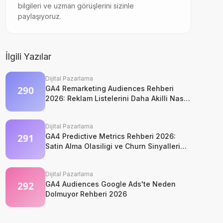
bilgileri ve uzman görüşlerini sizinle
paylaşıyoruz.
İlgili Yazılar
Dijital Pazarlama
GA4 Remarketing Audiences Rehberi
2026: Reklam Listelerini Daha Akilli Nasil
Kurarsiniz?
Dijital Pazarlama
GA4 Predictive Metrics Rehberi 2026:
Satin Alma Olasiligi ve Churn Sinyalleri
Nasil Okunur?
Dijital Pazarlama
GA4 Audiences Google Ads'te Neden
Dolmuyor Rehberi 2026