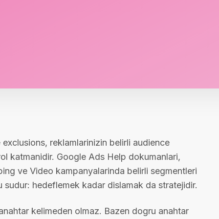
xclusions, reklamlarinizin belirli audience
rol katmanidir. Google Ads Help dokumanlari,
ng ve Video kampanyalarinda belirli segmentleri
u sudur: hedeflemek kadar dislamak da stratejidir.
 anahtar kelimeden olmaz. Bazen dogru anahtar