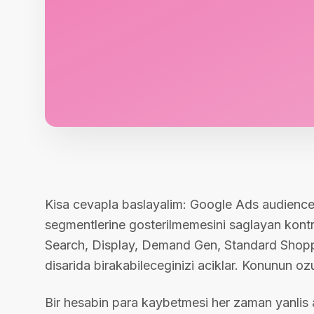
Kisa cevapla baslayalim: Google Ads audience e
segmentlerine gosterilmemesini saglayan kont
Search, Display, Demand Gen, Standard Shoppi
disarida birakabileceginizi aciklar. Konunun oz
Bir hesabin para kaybetmesi her zaman yanlis