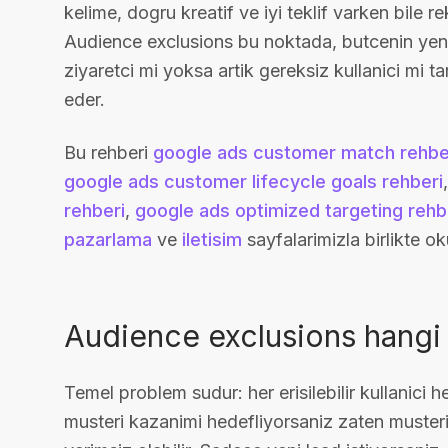
kelime, dogru kreatif ve iyi teklif varken bile rek
Audience exclusions bu noktada, butcenin yeni 
ziyaretci mi yoksa artik gereksiz kullanici mi t
eder.
Bu rehberi
google ads customer match rehbe
google ads customer lifecycle goals rehberi
rehberi
,
google ads optimized targeting rehb
pazarlama
ve
iletisim
sayfalarimizla birlikte o
Audience exclusions hangi
Temel problem sudur: her erisilebilir kullanici h
musteri kazanimi hedefliyorsaniz zaten musteri 