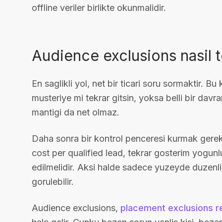
offline veriler birlikte okunmalidir.
Audience exclusions nasil t
En saglikli yol, net bir ticari soru sormaktir.
musteriye mi tekrar gitsin, yoksa belli bir davra
mantigi da net olmaz.
Daha sonra bir kontrol penceresi kurmak gereki
cost per qualified lead, tekrar gosterim yogunlu
edilmelidir. Aksi halde sadece yuzeyde duzenli
gorulebilir.
Audience exclusions,
placement exclusions r