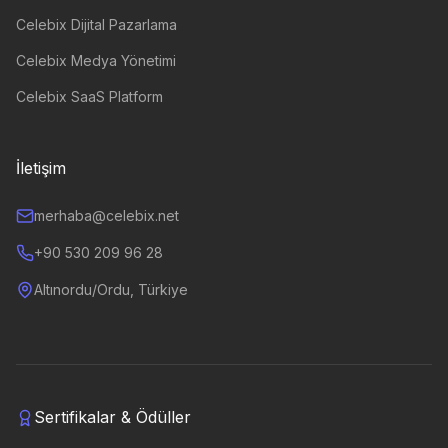
Celebix Dijital Pazarlama
Celebix Medya Yönetimi
Celebix SaaS Platform
İletişim
merhaba@celebix.net
+90 530 209 96 28
Altınordu/Ordu, Türkiye
Sertifikalar & Ödüller