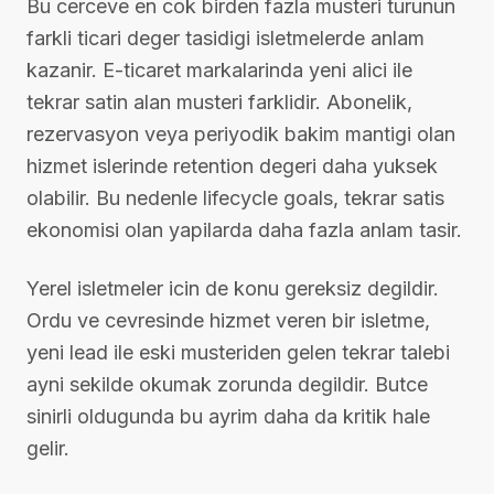
Bu cerceve en cok birden fazla musteri turunun
farkli ticari deger tasidigi isletmelerde anlam
kazanir. E-ticaret markalarinda yeni alici ile
tekrar satin alan musteri farklidir. Abonelik,
rezervasyon veya periyodik bakim mantigi olan
hizmet islerinde retention degeri daha yuksek
olabilir. Bu nedenle lifecycle goals, tekrar satis
ekonomisi olan yapilarda daha fazla anlam tasir.
Yerel isletmeler icin de konu gereksiz degildir.
Ordu ve cevresinde hizmet veren bir isletme,
yeni lead ile eski musteriden gelen tekrar talebi
ayni sekilde okumak zorunda degildir. Butce
sinirli oldugunda bu ayrim daha da kritik hale
gelir.