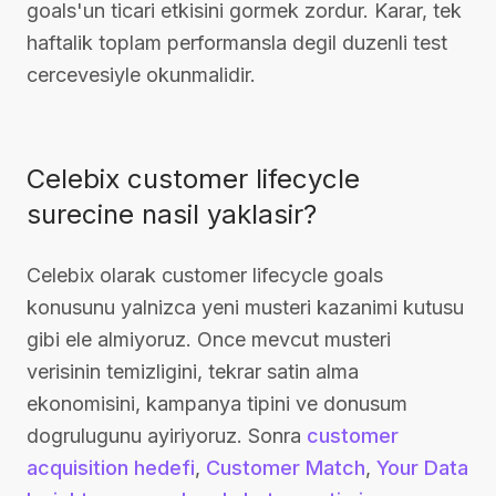
goals'un ticari etkisini gormek zordur. Karar, tek
haftalik toplam performansla degil duzenli test
cercevesiyle okunmalidir.
Celebix customer lifecycle
surecine nasil yaklasir?
Celebix olarak customer lifecycle goals
konusunu yalnizca yeni musteri kazanimi kutusu
gibi ele almiyoruz. Once mevcut musteri
verisinin temizligini, tekrar satin alma
ekonomisini, kampanya tipini ve donusum
dogrulugunu ayiriyoruz. Sonra
customer
acquisition hedefi
,
Customer Match
,
Your Data