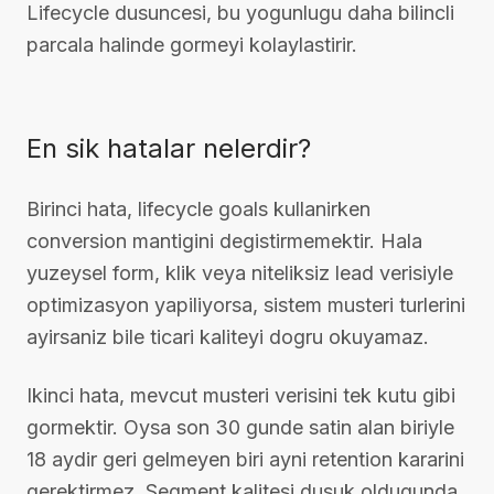
Lifecycle dusuncesi, bu yogunlugu daha bilincli
parcala halinde gormeyi kolaylastirir.
En sik hatalar nelerdir?
Birinci hata, lifecycle goals kullanirken
conversion mantigini degistirmemektir. Hala
yuzeysel form, klik veya niteliksiz lead verisiyle
optimizasyon yapiliyorsa, sistem musteri turlerini
ayirsaniz bile ticari kaliteyi dogru okuyamaz.
Ikinci hata, mevcut musteri verisini tek kutu gibi
gormektir. Oysa son 30 gunde satin alan biriyle
18 aydir geri gelmeyen biri ayni retention kararini
gerektirmez. Segment kalitesi dusuk oldugunda