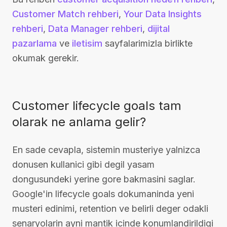
Customer Match rehberi
,
Your Data Insights
rehberi
,
Data Manager rehberi
,
dijital
pazarlama
ve
iletisim
sayfalarimizla birlikte
okumak gerekir.
Customer lifecycle goals tam
olarak ne anlama gelir?
En sade cevapla, sistemin musteriye yalnizca
donusen kullanici gibi degil yasam
dongusundeki yerine gore bakmasini saglar.
Google'in lifecycle goals dokumaninda yeni
musteri edinimi, retention ve belirli deger odakli
senaryolarin ayni mantik icinde konumlandirildigi