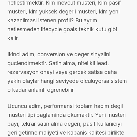
netlestirmektir. Kim mevcut musteri, kim pasif
musteri, kim yuksek degerli musteri, kim yeni
kazanilmasi istenen profil? Bu ayrim
netlesmeden lifecycle goals teknik kutu gibi
kalir.
Ikinci adim, conversion ve deger sinyalini
guclendirmektir. Satin alma, nitelikli lead,
rezervasyon onayi veya gercek satisa daha
yakin olaylar hangi seviyede olculuyorsa sistem
o kadar anlamli ogrenebilir.
Ucuncu adim, performansi toplam hacim degil
musteri tipi baglaminda okumaktir. Yeni musteri
payi, tekrar satin alma degeri, pasif kullaniciyi
geri getirme maliyeti ve kapanis kalitesi birlikte