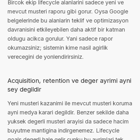
Bircok ekip lifecycle alanlarini sadece yeni ve
mevcut musteri raporu gibi gorur. Oysa Google
belgelerinde bu alanlarin teklif ve optimizasyon
davranisini etkileyebilen daha aktif bir katman
oldugu acikca gorulur. Yani sadece rapor
okumazsiniz; sistemin kime nasil agirlik
verecegini de yonlendirirsiniz.
Acquisition, retention ve deger ayrimi ayni
sey degildir
Yeni musteri kazanimi ile mevcut musteri koruma
ayni medya karari degildir. Benzer sekilde daha
yuksek degerli musteri arayisi da sadece hacim
buyutme mantigina indirgenemez. Lifecycle
goals degerli hale gelir cunku bu ayrimlari tek