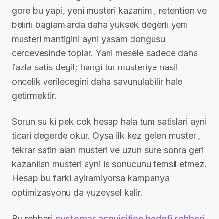
gore bu yapi, yeni musteri kazanimi, retention ve
belirli baglamlarda daha yuksek degerli yeni
musteri mantigini ayni yasam dongusu
cercevesinde toplar. Yani mesele sadece daha
fazla satis degil; hangi tur musteriye nasil
oncelik verilecegini daha savunulabilir hale
getirmektir.
Sorun su ki pek cok hesap hala tum satislari ayni
ticari degerde okur. Oysa ilk kez gelen musteri,
tekrar satin alan musteri ve uzun sure sonra geri
kazanilan musteri ayni is sonucunu temsil etmez.
Hesap bu farki ayiramiyorsa kampanya
optimizasyonu da yuzeysel kalir.
Bu rehberi
customer acquisition hedefi rehberi
,