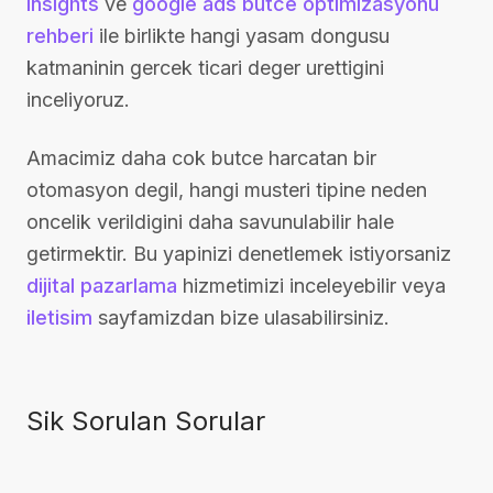
Insights
ve
google ads butce optimizasyonu
rehberi
ile birlikte hangi yasam dongusu
katmaninin gercek ticari deger urettigini
inceliyoruz.
Amacimiz daha cok butce harcatan bir
otomasyon degil, hangi musteri tipine neden
oncelik verildigini daha savunulabilir hale
getirmektir. Bu yapinizi denetlemek istiyorsaniz
dijital pazarlama
hizmetimizi inceleyebilir veya
iletisim
sayfamizdan bize ulasabilirsiniz.
Sik Sorulan Sorular