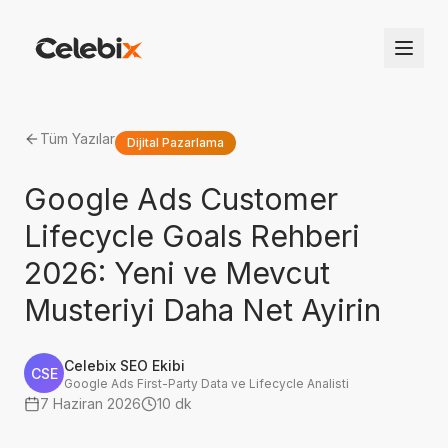
Tüm Yazılar
Dijital Pazarlama
Google Ads Customer
Lifecycle Goals Rehberi
2026: Yeni ve Mevcut
Musteriyi Daha Net Ayirin
Celebix SEO Ekibi
CSE
Google Ads First-Party Data ve Lifecycle Analisti
7 Haziran 2026
10 dk