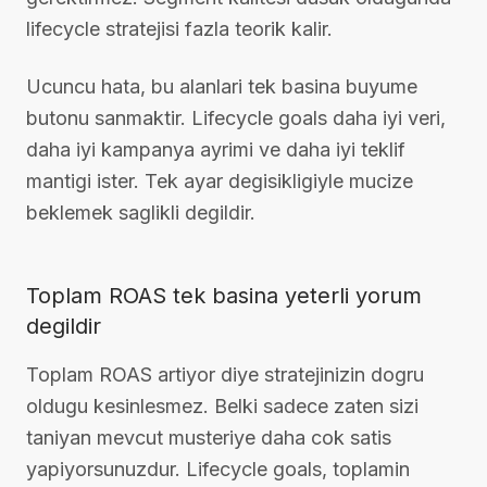
lifecycle stratejisi fazla teorik kalir.
Ucuncu hata, bu alanlari tek basina buyume
butonu sanmaktir. Lifecycle goals daha iyi veri,
daha iyi kampanya ayrimi ve daha iyi teklif
mantigi ister. Tek ayar degisikligiyle mucize
beklemek saglikli degildir.
Toplam ROAS tek basina yeterli yorum
degildir
Toplam ROAS artiyor diye stratejinizin dogru
oldugu kesinlesmez. Belki sadece zaten sizi
taniyan mevcut musteriye daha cok satis
yapiyorsunuzdur. Lifecycle goals, toplamin