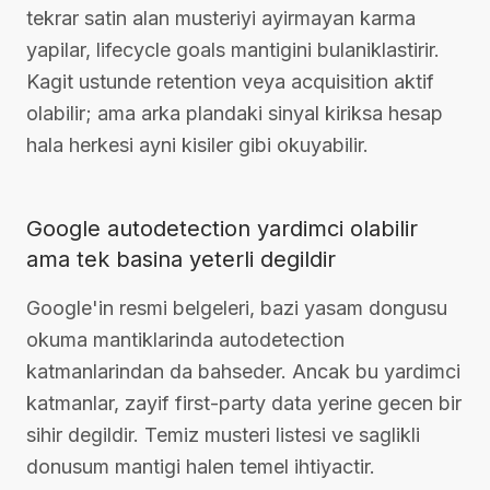
tekrar satin alan musteriyi ayirmayan karma
yapilar, lifecycle goals mantigini bulaniklastirir.
Kagit ustunde retention veya acquisition aktif
olabilir; ama arka plandaki sinyal kiriksa hesap
hala herkesi ayni kisiler gibi okuyabilir.
Google autodetection yardimci olabilir
ama tek basina yeterli degildir
Google'in resmi belgeleri, bazi yasam dongusu
okuma mantiklarinda autodetection
katmanlarindan da bahseder. Ancak bu yardimci
katmanlar, zayif first-party data yerine gecen bir
sihir degildir. Temiz musteri listesi ve saglikli
donusum mantigi halen temel ihtiyactir.