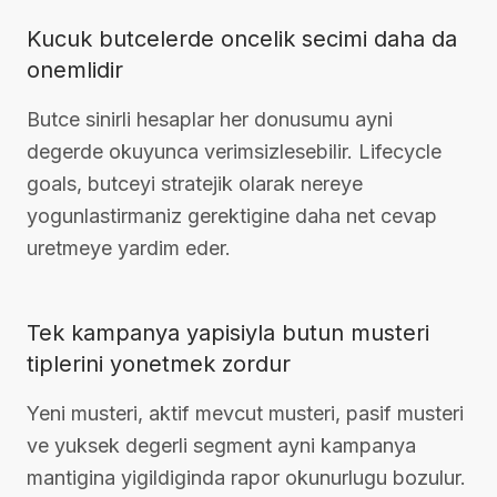
Kucuk butcelerde oncelik secimi daha da
onemlidir
Butce sinirli hesaplar her donusumu ayni
degerde okuyunca verimsizlesebilir. Lifecycle
goals, butceyi stratejik olarak nereye
yogunlastirmaniz gerektigine daha net cevap
uretmeye yardim eder.
Tek kampanya yapisiyla butun musteri
tiplerini yonetmek zordur
Yeni musteri, aktif mevcut musteri, pasif musteri
ve yuksek degerli segment ayni kampanya
mantigina yigildiginda rapor okunurlugu bozulur.