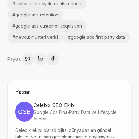
#
customer lifecycle goals rehberi
#
google ads retention
#
google ads customer acquisition
#
mevcut musteri verisi
#
google ads first party data
Paylaş:
Yazar
Celebix SEO Ekibi
CSE
Google Ads First-Party Data ve Lifecycle
Analisti
Celebix ekibi olarak dijital dünyadan en güncel
bilgileri ve uzman görüşlerini sizinle paylaşıyoruz.