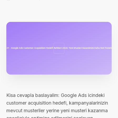
Kisa cevapla baslayalim: Google Ads icindeki
customer acquisition hedefi, kampanyalarinizin
mevcut musteriler yerine yeni musteri kazanma