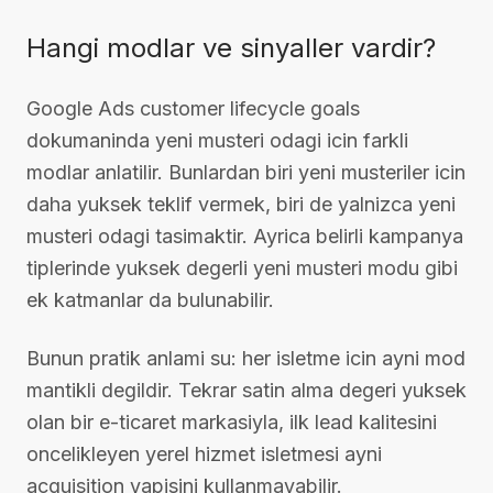
Hangi modlar ve sinyaller vardir?
Google Ads customer lifecycle goals
dokumaninda yeni musteri odagi icin farkli
modlar anlatilir. Bunlardan biri yeni musteriler icin
daha yuksek teklif vermek, biri de yalnizca yeni
musteri odagi tasimaktir. Ayrica belirli kampanya
tiplerinde yuksek degerli yeni musteri modu gibi
ek katmanlar da bulunabilir.
Bunun pratik anlami su: her isletme icin ayni mod
mantikli degildir. Tekrar satin alma degeri yuksek
olan bir e-ticaret markasiyla, ilk lead kalitesini
oncelikleyen yerel hizmet isletmesi ayni
acquisition yapisini kullanmayabilir.