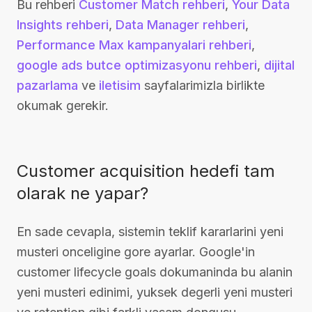
Bu rehberi
Customer Match rehberi
,
Your Data
Insights rehberi
,
Data Manager rehberi
,
Performance Max kampanyalari rehberi
,
google ads butce optimizasyonu rehberi
,
dijital
pazarlama
ve
iletisim
sayfalarimizla birlikte
okumak gerekir.
Customer acquisition hedefi tam
olarak ne yapar?
En sade cevapla, sistemin teklif kararlarini yeni
musteri onceligine gore ayarlar. Google'in
customer lifecycle goals dokumaninda bu alanin
yeni musteri edinimi, yuksek degerli yeni musteri