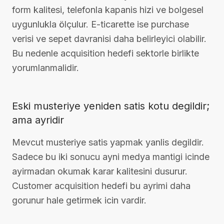
form kalitesi, telefonla kapanis hizi ve bolgesel
uygunlukla ölçulur. E-ticarette ise purchase
verisi ve sepet davranisi daha belirleyici olabilir.
Bu nedenle acquisition hedefi sektorle birlikte
yorumlanmalidir.
Eski musteriye yeniden satis kotu degildir;
ama ayridir
Mevcut musteriye satis yapmak yanlis degildir.
Sadece bu iki sonucu ayni medya mantigi icinde
ayirmadan okumak karar kalitesini dusurur.
Customer acquisition hedefi bu ayrimi daha
gorunur hale getirmek icin vardir.