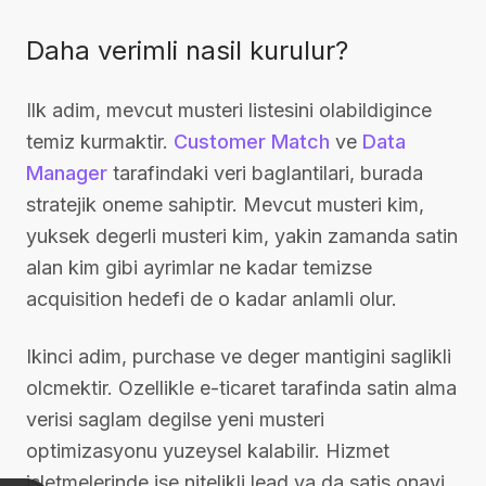
Daha verimli nasil kurulur?
Ilk adim, mevcut musteri listesini olabildigince
temiz kurmaktir.
Customer Match
ve
Data
Manager
tarafindaki veri baglantilari, burada
stratejik oneme sahiptir. Mevcut musteri kim,
yuksek degerli musteri kim, yakin zamanda satin
alan kim gibi ayrimlar ne kadar temizse
acquisition hedefi de o kadar anlamli olur.
Ikinci adim, purchase ve deger mantigini saglikli
olcmektir. Ozellikle e-ticaret tarafinda satin alma
verisi saglam degilse yeni musteri
optimizasyonu yuzeysel kalabilir. Hizmet
isletmelerinde ise nitelikli lead ya da satis onayi