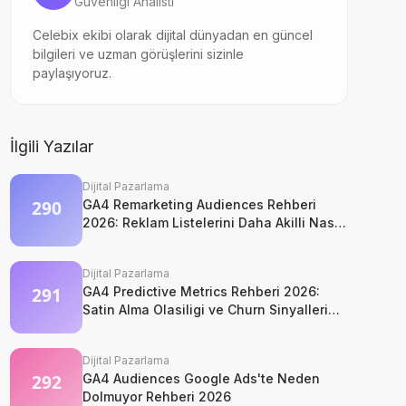
Guvenligi Analisti
Celebix ekibi olarak dijital dünyadan en güncel
bilgileri ve uzman görüşlerini sizinle
paylaşıyoruz.
İlgili Yazılar
Dijital Pazarlama
GA4 Remarketing Audiences Rehberi
2026: Reklam Listelerini Daha Akilli Nasil
Kurarsiniz?
Dijital Pazarlama
GA4 Predictive Metrics Rehberi 2026:
Satin Alma Olasiligi ve Churn Sinyalleri
Nasil Okunur?
Dijital Pazarlama
GA4 Audiences Google Ads'te Neden
Dolmuyor Rehberi 2026