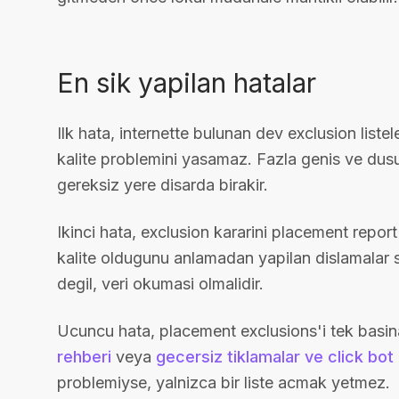
En sik yapilan hatalar
Ilk hata, internette bulunan dev exclusion list
kalite problemini yasamaz. Fazla genis ve dusu
gereksiz yere disarda birakir.
Ikinci hata, exclusion kararini placement rep
kalite oldugunu anlamadan yapilan dislamalar 
degil, veri okumasi olmalidir.
Ucuncu hata, placement exclusions'i tek basi
rehberi
veya
gecersiz tiklamalar ve click bot
problemiyse, yalnizca bir liste acmak yetmez.