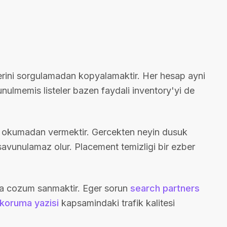
elerini sorgulamadan kopyalamaktir. Her hesap ayni
nulmemis listeler bazen faydali inventory'yi de
ort okumadan vermektir. Gercekten neyin dusuk
savunulamaz olur. Placement temizligi bir ezber
na cozum sanmaktir. Eger sorun
search partners
 koruma yazisi
kapsamindaki trafik kalitesi