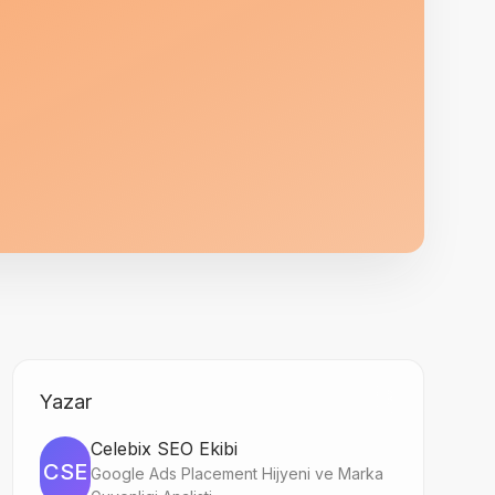
Yazar
Celebix SEO Ekibi
CSE
Google Ads Placement Hijyeni ve Marka