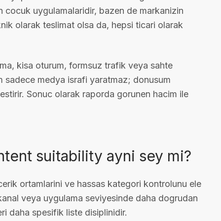
zen cocuk uygulamalaridir, bazen de markanizin
ik olarak teslimat olsa da, hepsi ticari olarak
ama, kisa oturum, formsuz trafik veya sahte
um sadece medya israfi yaratmaz; donusum
lestirir. Sonuc olarak raporda gorunen hacim ile
tent suitability ayni sey mi?
erik ortamlarini ve hassas kategori kontrolunu ele
eo, kanal veya uygulama seviyesinde daha dogrudan
i daha spesifik liste disiplinidir.