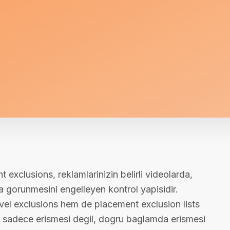
xclusions, reklamlarinizin belirli videolarda,
 gorunmesini engelleyen kontrol yapisidir.
l exclusions hem de placement exclusion lists
rin sadece erismesi degil, dogru baglamda erismesi