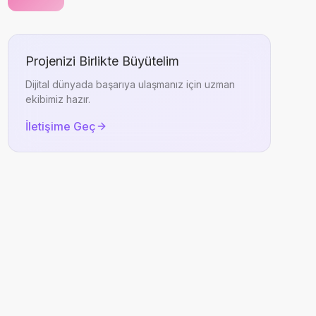
Projenizi Birlikte Büyütelim
Dijital dünyada başarıya ulaşmanız için uzman
ekibimiz hazır.
İletişime Geç