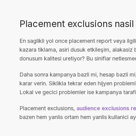
Placement exclusions nasil 
En saglikli yol once placement report veya ilgili
kazara tiklama, asiri dusuk etkileşim, alakasi
donusum kalitesi uretiyor? Bu siniflar netlesme
Daha sonra kampanya bazli mi, hesap bazli mi,
karar verin. Siklikla tekrar eden hijyen probleml
Lokal ve gecici problemler ise kampanya tarafin
Placement exclusions,
audience exclusions re
bazen hem yanlis ortam hem yanlis kullanici ay