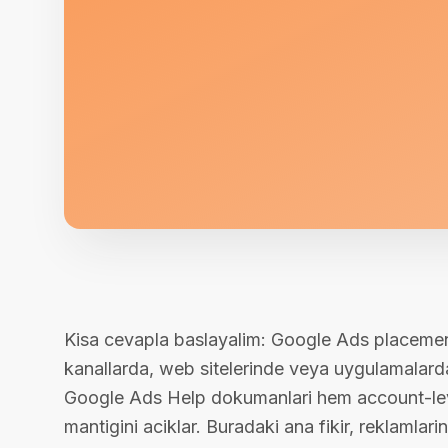
Kisa cevapla baslayalim: Google Ads placement e
kanallarda, web sitelerinde veya uygulamalarda
Google Ads Help dokumanlari hem account-leve
mantigini aciklar. Buradaki ana fikir, reklamla