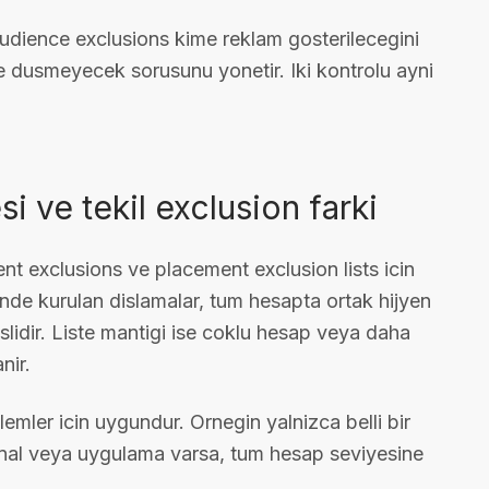
Audience exclusions kime reklam gosterilecegini
ye dusmeyecek sorusunu yonetir. Iki kontrolu ayni
si ve tekil exclusion farki
t exclusions ve placement exclusion lists icin
sinde kurulan dislamalar, tum hesapta ortak hijyen
islidir. Liste mantigi ise coklu hesap veya daha
nir.
emler icin uygundur. Ornegin yalnizca belli bir
nal veya uygulama varsa, tum hesap seviyesine