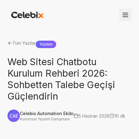
Tüm Yazılar
Yazılım
Web Sitesi Chatbotu
Kurulum Rehberi 2026:
Sohbetten Talebe Geçişi
Güçlendirin
Celebix Automation Ekibi
CAE
5 Haziran 2026
10 dk
Kurumsal Yazılım Danışmanı