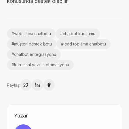
konusunda destek olabilir.
#
web sitesi chatbotu
#
chatbot kurulumu
#
müşteri destek botu
#
lead toplama chatbotu
#
chatbot entegrasyonu
#
kurumsal yazılım otomasyonu
Paylaş:
Yazar