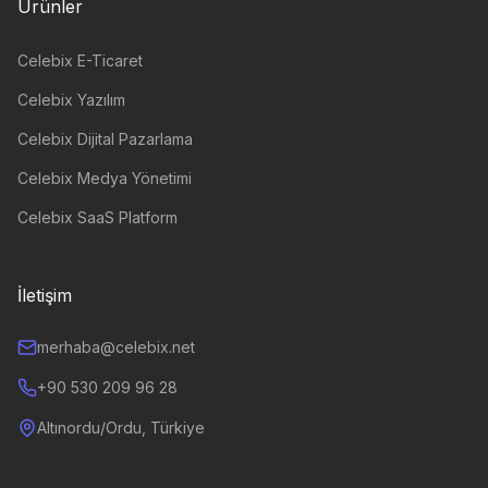
Ürünler
Celebix E-Ticaret
Celebix Yazılım
Celebix Dijital Pazarlama
Celebix Medya Yönetimi
Celebix SaaS Platform
İletişim
merhaba@celebix.net
+90 530 209 96 28
Altınordu/Ordu, Türkiye