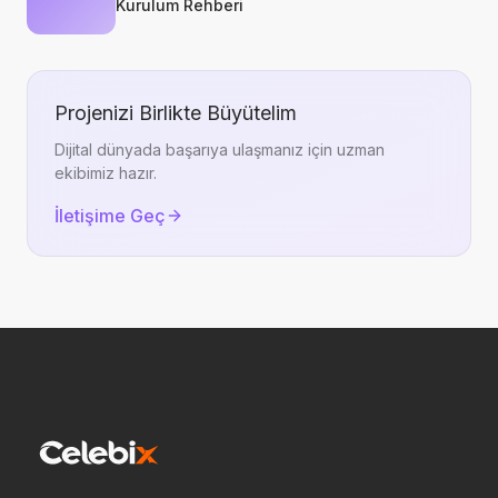
Kurulum Rehberi
Projenizi Birlikte Büyütelim
Dijital dünyada başarıya ulaşmanız için uzman
ekibimiz hazır.
İletişime Geç