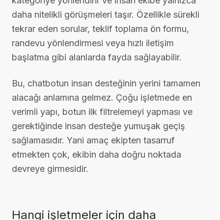
kategoriye yönlendirir ve insan ekibe yalnızca
daha nitelikli görüşmeleri taşır. Özellikle sürekli
tekrar eden sorular, teklif toplama ön formu,
randevu yönlendirmesi veya hızlı iletişim
başlatma gibi alanlarda fayda sağlayabilir.
Bu, chatbotun insan desteğinin yerini tamamen
alacağı anlamına gelmez. Çoğu işletmede en
verimli yapı, botun ilk filtrelemeyi yapması ve
gerektiğinde insan desteğe yumuşak geçiş
sağlamasıdır. Yani amaç ekipten tasarruf
etmekten çok, ekibin daha doğru noktada
devreye girmesidir.
Hangi işletmeler için daha