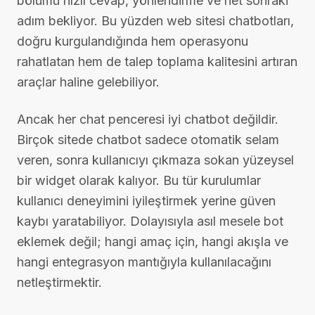
bölümü hızlı cevap, yönlendirme ve net sonraki
adım bekliyor. Bu yüzden web sitesi chatbotları,
doğru kurgulandığında hem operasyonu
rahatlatan hem de talep toplama kalitesini artıran
araçlar haline gelebiliyor.
Ancak her chat penceresi iyi chatbot değildir.
Birçok sitede chatbot sadece otomatik selam
veren, sonra kullanıcıyı çıkmaza sokan yüzeysel
bir widget olarak kalıyor. Bu tür kurulumlar
kullanıcı deneyimini iyileştirmek yerine güven
kaybı yaratabiliyor. Dolayısıyla asıl mesele bot
eklemek değil; hangi amaç için, hangi akışla ve
hangi entegrasyon mantığıyla kullanılacağını
netleştirmektir.