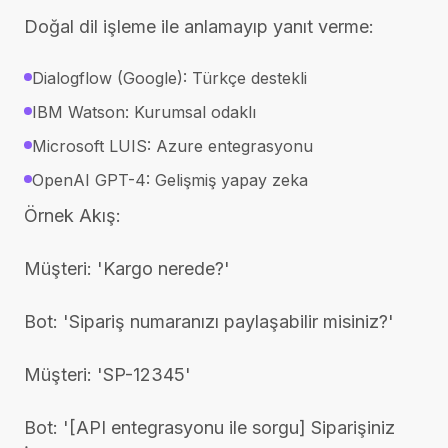
Doğal dil işleme ile anlamayıp yanıt verme:
Dialogflow (Google): Türkçe destekli
IBM Watson: Kurumsal odaklı
Microsoft LUIS: Azure entegrasyonu
OpenAI GPT-4: Gelişmiş yapay zeka
Örnek Akış:
Müşteri: 'Kargo nerede?'
Bot: 'Sipariş numaranızı paylaşabilir misiniz?'
Müşteri: 'SP-12345'
Bot: '[API entegrasyonu ile sorgu] Siparişiniz