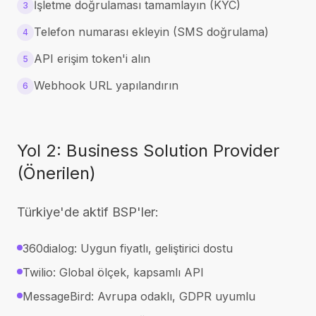
İşletme doğrulaması tamamlayın (KYC)
3
Telefon numarası ekleyin (SMS doğrulama)
4
API erişim token'i alın
5
Webhook URL yapılandırın
6
Yol 2: Business Solution Provider
(Önerilen)
Türkiye'de aktif BSP'ler:
360dialog: Uygun fiyatlı, geliştirici dostu
Twilio: Global ölçek, kapsamlı API
MessageBird: Avrupa odaklı, GDPR uyumlu