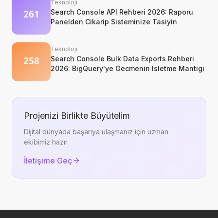
Teknoloji
Search Console API Rehberi 2026: Raporu
Panelden Cikarip Sisteminize Tasiyin
Teknoloji
Search Console Bulk Data Exports Rehberi
2026: BigQuery'ye Gecmenin Isletme Mantigi
Projenizi Birlikte Büyütelim
Dijital dünyada başarıya ulaşmanız için uzman
ekibimiz hazır.
İletişime Geç