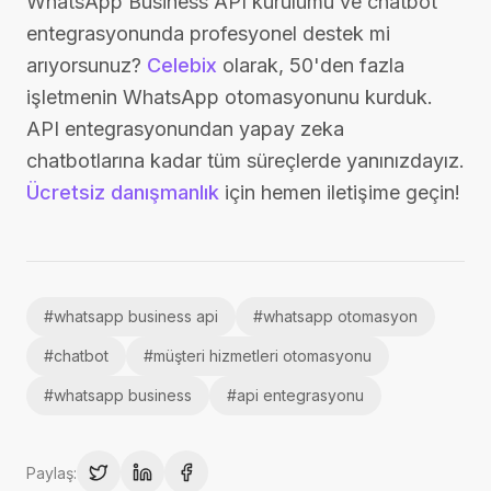
WhatsApp Business API kurulumu ve chatbot
entegrasyonunda profesyonel destek mi
arıyorsunuz?
Celebix
olarak, 50'den fazla
işletmenin WhatsApp otomasyonunu kurduk.
API entegrasyonundan yapay zeka
chatbotlarına kadar tüm süreçlerde yanınızdayız.
Ücretsiz danışmanlık
için hemen iletişime geçin!
#
whatsapp business api
#
whatsapp otomasyon
#
chatbot
#
müşteri hizmetleri otomasyonu
#
whatsapp business
#
api entegrasyonu
Paylaş: