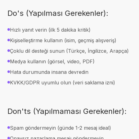
Do's (Yapılması Gerekenler):
Hızlı yanıt verin (ilk 5 dakika kritik)
Kişiselleştirme kullanın (isim, geçmiş alışveriş)
Çoklu dil desteği sunun (Türkçe, İngilizce, Arapça)
Medya kullanın (görsel, video, PDF)
Hata durumunda insana devredin
KVKK/GDPR uyumlu olun (veri saklama izni)
Don'ts (Yapılmaması Gerekenler):
Spam göndermeyin (günde 1-2 mesaj ideal)
Onaysız pazarlama mesajı göndermeyin