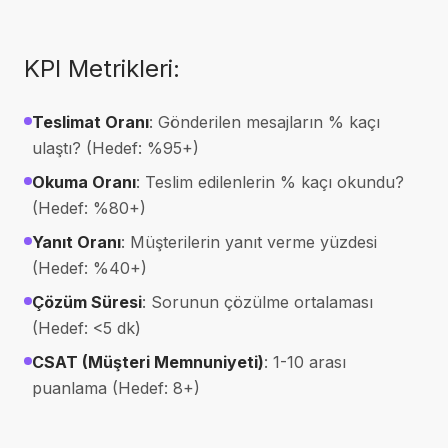
KPI Metrikleri:
Teslimat Oranı
: Gönderilen mesajların % kaçı
ulaştı? (Hedef: %95+)
Okuma Oranı
: Teslim edilenlerin % kaçı okundu?
(Hedef: %80+)
Yanıt Oranı
: Müşterilerin yanıt verme yüzdesi
(Hedef: %40+)
Çözüm Süresi
: Sorunun çözülme ortalaması
(Hedef: <5 dk)
CSAT (Müşteri Memnuniyeti)
: 1-10 arası
puanlama (Hedef: 8+)