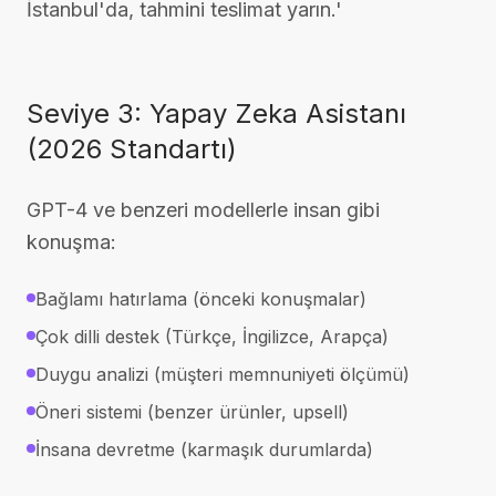
İstanbul'da, tahmini teslimat yarın.'
Seviye 3: Yapay Zeka Asistanı
(2026 Standartı)
GPT-4 ve benzeri modellerle insan gibi
konuşma:
Bağlamı hatırlama (önceki konuşmalar)
Çok dilli destek (Türkçe, İngilizce, Arapça)
Duygu analizi (müşteri memnuniyeti ölçümü)
Öneri sistemi (benzer ürünler, upsell)
İnsana devretme (karmaşık durumlarda)