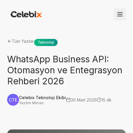
Tüm Yazılar
Teknoloji
WhatsApp Business API:
Otomasyon ve Entegrasyon
Rehberi 2026
Celebix Teknoloji Ekibi
CTE
30 Mart 2026
15 dk
Yazılım Mimarı