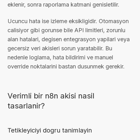
eklenir, sonra raporlama katmani genisletilir.
Ucuncu hata ise izleme eksikligidir. Otomasyon
calisiyor gibi gorunse bile API limitleri, zorunlu
alan hatalari, degisen entegrasyon yapilari veya
gecersiz veri akisleri sorun yaratabilir. Bu
nedenle loglama, hata bildirimi ve manuel
override noktalarini bastan dusunmek gerekir.
Verimli bir n8n akisi nasil
tasarlanir?
Tetikleyiciyi dogru tanimlayin