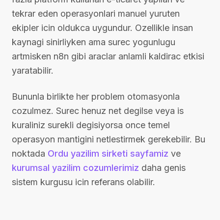
tekrar eden operasyonlari manuel yuruten
ekipler icin oldukca uygundur. Ozellikle insan
kaynagi sinirliyken ama surec yogunlugu
artmisken n8n gibi araclar anlamli kaldirac etkisi
yaratabilir.
Bununla birlikte her problem otomasyonla
cozulmez. Surec henuz net degilse veya is
kuraliniz surekli degisiyorsa once temel
operasyon mantigini netlestirmek gerekebilir. Bu
noktada
Ordu yazilim sirketi sayfamiz
ve
kurumsal yazilim cozumlerimiz
daha genis
sistem kurgusu icin referans olabilir.