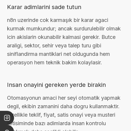
Karar adimlarini sade tutun
n8n uzerinde cok karmaşık bir karar agaci
kurmak mumkundur; ancak surdurulebilir olmak
icin akislarin okunabilir kalmasi gerekir. Butce
araligi, sektor, sehir veya talep turu gibi
siniflandirma mantiklari net oldugunda hem
operasyon hem teknik bakim kolaylasir.
Insan onayini gereken yerde birakin
Otomasyonun amaci her seyi otomatik yapmak
degil, ekibin zamanini daha dogru kullanmaktir.
Ozellikle teklif, fiyat, satis onayi veya musteri
iletisiminde bazı adimlarda insan kontrolu