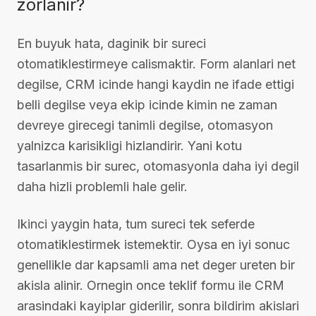
zorlanir?
En buyuk hata, daginik bir sureci
otomatiklestirmeye calismaktir. Form alanlari net
degilse, CRM icinde hangi kaydin ne ifade ettigi
belli degilse veya ekip icinde kimin ne zaman
devreye girecegi tanimli degilse, otomasyon
yalnizca karisikligi hizlandirir. Yani kotu
tasarlanmis bir surec, otomasyonla daha iyi degil
daha hizli problemli hale gelir.
Ikinci yaygin hata, tum sureci tek seferde
otomatiklestirmek istemektir. Oysa en iyi sonuc
genellikle dar kapsamli ama net deger ureten bir
akisla alinir. Ornegin once teklif formu ile CRM
arasindaki kayiplar giderilir, sonra bildirim akislari