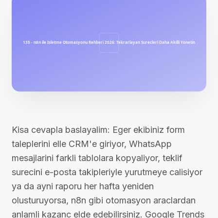
Kisa cevapla baslayalim: Eger ekibiniz form
taleplerini elle CRM'e giriyor, WhatsApp
mesajlarini farkli tablolara kopyaliyor, teklif
surecini e-posta takipleriyle yurutmeye calisiyor
ya da ayni raporu her hafta yeniden
olusturuyorsa, n8n gibi otomasyon araclardan
anlamli kazanc elde edebilirsiniz. Google Trends