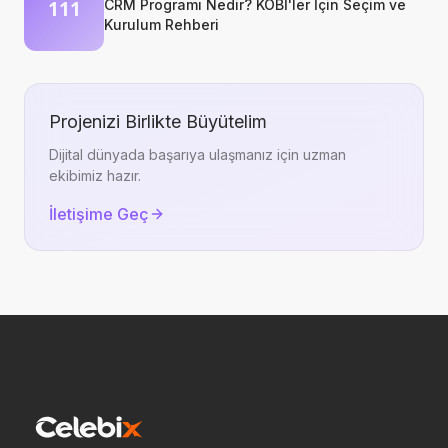
CRM Programı Nedir? KOBİ'ler İçin Seçim ve
Kurulum Rehberi
Projenizi Birlikte Büyütelim
Dijital dünyada başarıya ulaşmanız için uzman
ekibimiz hazır.
İletişime Geç