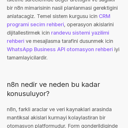
bir n8n mimarisinin nasil planlanmasi gerektigini
anlatacagiz. Temel sistem kurgusu icin
CRM
programi secim rehberi
, operasyon akislarini
dijitallestirmek icin
randevu sistemi yazilimi
rehberi
ve mesajlasma tarafini dusunmek icin
WhatsApp Business API otomasyon rehberi
iyi
tamamlayicilardir.
n8n nedir ve neden bu kadar
konusuluyor?
n8n, farkli araclar ve veri kaynaklari arasinda
mantiksal akislari kurmayi kolaylastiran bir
otomasyon platformudur. Form gonderildiginde