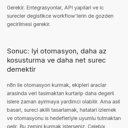
Gerekir. Entegrasyonlar, API yapilari ve ic
surecler degistikce workflow'lerin de gozden
gecirilmesi gerekir.
Sonuc: Iyi otomasyon, daha az
kosusturma ve daha net surec
demektir
n8n ile otomasyon kurmak, ekipleri araclar
arasinda veri tasimaktan kurtarip daha degerli
islere zaman ayirmaya yardimci olabilir. Ama asil
basari, sureci akilli tasarlamak, hatalari izlemek
ve otomasyonu is hedefleriyle uyumlu tutmaktan
gelir. Bu zemini kurmak isterseniz, Celebix