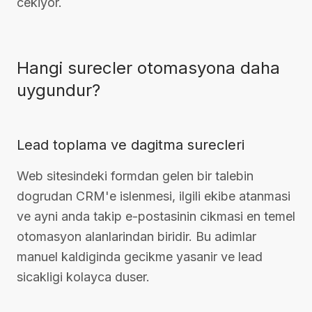
cekiyor.
Hangi surecler otomasyona daha
uygundur?
Lead toplama ve dagitma surecleri
Web sitesindeki formdan gelen bir talebin
dogrudan CRM'e islenmesi, ilgili ekibe atanmasi
ve ayni anda takip e-postasinin cikmasi en temel
otomasyon alanlarindan biridir. Bu adimlar
manuel kaldiginda gecikme yasanir ve lead
sicakligi kolayca duser.