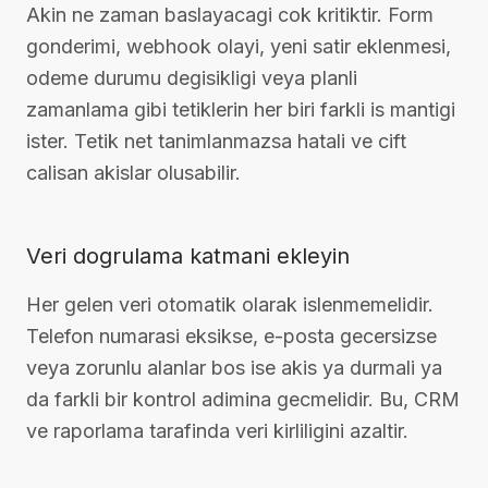
Akin ne zaman baslayacagi cok kritiktir. Form
gonderimi, webhook olayi, yeni satir eklenmesi,
odeme durumu degisikligi veya planli
zamanlama gibi tetiklerin her biri farkli is mantigi
ister. Tetik net tanimlanmazsa hatali ve cift
calisan akislar olusabilir.
Veri dogrulama katmani ekleyin
Her gelen veri otomatik olarak islenmemelidir.
Telefon numarasi eksikse, e-posta gecersizse
veya zorunlu alanlar bos ise akis ya durmali ya
da farkli bir kontrol adimina gecmelidir. Bu, CRM
ve raporlama tarafinda veri kirliligini azaltir.