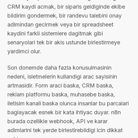
CRM kaydi acmak, bir siparis geldigin­de ekibe
bildirim gondermek, bir randevu talebini onay
adimindan gecirmek veya bir spreadsheet
kaydini farkli sistemlere dagitmak gibi
senaryolari tek bir akis ustunde birlestirmeye
yardimci olur.
Son donemde daha fazla konusulmasinin
nedeni, isletmelerin kullandigi arac sayisinin
artmasidir. Form araci baska, CRM baska,
reklam platformu baska, muhasebe baska,
iletisim kanali baska olunca insanlar bu parcalari
baglayacak esnek bir kata ihtiyac duyar. n8n
burada ozellikle webhook, API ve karar
adimlarini tek yerde birlestirebildigi icin dikkat