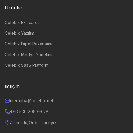
Ürünler
Celebix E-Ticaret
Celebix Yazılım
Celebix Dijital Pazarlama
Celebix Medya Yönetimi
Celebix SaaS Platform
İletişim
merhaba@celebix.net
+90 530 209 96 28
Altınordu/Ordu, Türkiye