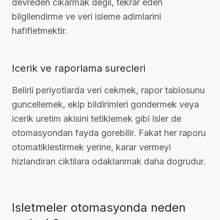
devreden cikarmak degil, tekrar eden
bilgilendirme ve veri isleme adimlarini
hafifletmektir.
Icerik ve raporlama surecleri
Belirli periyotlarda veri cekmek, rapor tablosunu
guncellemek, ekip bildirimleri gondermek veya
icerik uretim akisini tetiklemek gibi isler de
otomasyondan fayda gorebilir. Fakat her raporu
otomatiklestirmek yerine, karar vermeyi
hizlandiran ciktilara odaklanmak daha dogrudur.
Isletmeler otomasyonda neden