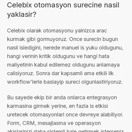
Celebix otomasyon surecine nasil
yaklasir?
Celebix olarak otomasyonu yalnizca arac
kurmak gibi gormuyoruz. Once surecin bugun
nasil isledigini, nerede manuel is yuku oldugunu,
hangi verinin kritik oldugunu ve hangi hata
maliyetinin kabul edilemez oldugunu anlamaya
calisiyoruz. Sonra dar kapsamli ama etkili ilk
workflow'lerle baslayip sureci olgunlastiriyoruz.
Bu sayede ekip bir anda onlarca entegrasyon
karmasina girmek yerine, en fazla is etkisi
uretecek otomasyonlari once devreye alabiliyor.
Form, CRM, mesajlasma ve operasyon
akislarinizi daha sistemli hale getirmek isterseniz