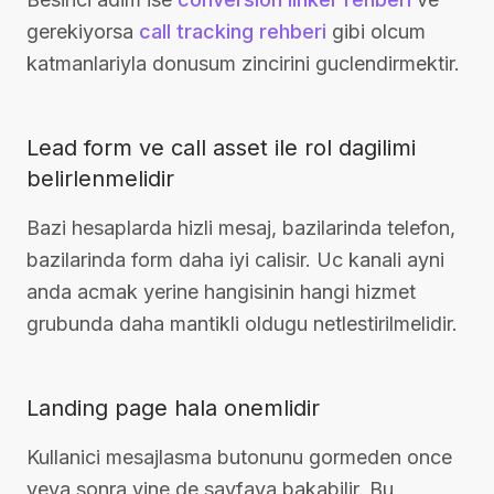
gerekiyorsa
call tracking rehberi
gibi olcum
katmanlariyla donusum zincirini guclendirmektir.
Lead form ve call asset ile rol dagilimi
belirlenmelidir
Bazi hesaplarda hizli mesaj, bazilarinda telefon,
bazilarinda form daha iyi calisir. Uc kanali ayni
anda acmak yerine hangisinin hangi hizmet
grubunda daha mantikli oldugu netlestirilmelidir.
Landing page hala onemlidir
Kullanici mesajlasma butonunu gormeden once
veya sonra yine de sayfaya bakabilir. Bu