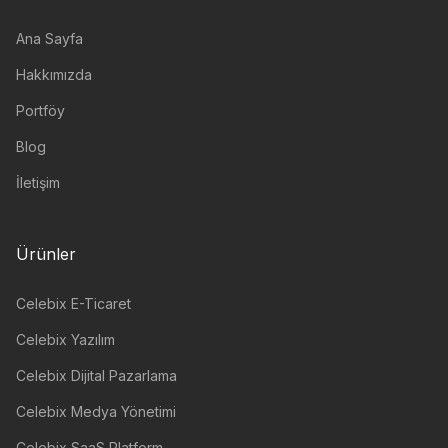
Ana Sayfa
Hakkımızda
Portföy
Blog
İletişim
Ürünler
Celebix E-Ticaret
Celebix Yazılım
Celebix Dijital Pazarlama
Celebix Medya Yönetimi
Celebix SaaS Platform