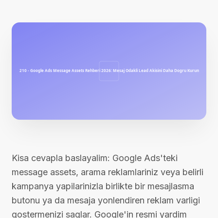
Kisa cevapla baslayalim: Google Ads'teki
message assets, arama reklamlariniz veya belirli
kampanya yapilarinizla birlikte bir mesajlasma
butonu ya da mesaja yonlendiren reklam varligi
gostermenizi saglar. Google'in resmi yardim