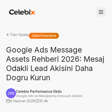
Tüm Yazılar
Dijital Pazarlama
Google Ads Message
Assets Rehberi 2026: Mesaj
Odakli Lead Akisini Daha
Dogru Kurun
Celebix Performance Ekibi
CPE
Google Ads ve Mesajlasma Donusum Analisti
6 Haziran 2026
10 dk