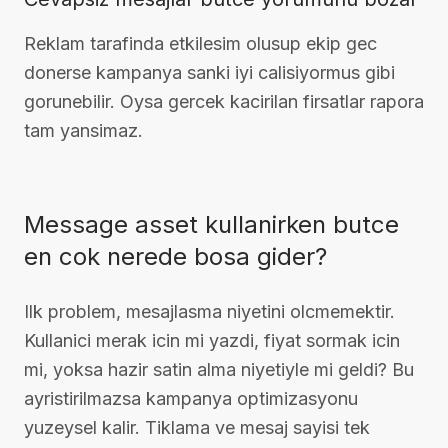
Reklam tarafinda etkilesim olusup ekip gec
donerse kampanya sanki iyi calisiyormus gibi
gorunebilir. Oysa gercek kacirilan firsatlar rapora
tam yansimaz.
Message asset kullanirken butce
en cok nerede bosa gider?
Ilk problem, mesajlasma niyetini olcmemektir.
Kullanici merak icin mi yazdi, fiyat sormak icin
mi, yoksa hazir satin alma niyetiyle mi geldi? Bu
ayristirilmazsa kampanya optimizasyonu
yuzeysel kalir. Tiklama ve mesaj sayisi tek