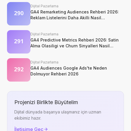
Dijital Pazarlama
GA4 Remarketing Audiences Rehberi 2026:
Reklam Listelerini Daha Akilli Nasil
Kurarsiniz?
Dijital Pazarlama
GA4 Predictive Metrics Rehberi 2026: Satin
Alma Olasiligi ve Churn Sinyalleri Nasil
Okunur?
Dijital Pazarlama
GA4 Audiences Google Ads'te Neden
Dolmuyor Rehberi 2026
Projenizi Birlikte Büyütelim
Dijital dünyada başarıya ulaşmanız için uzman
ekibimiz hazır.
İletişime Geç