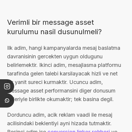
Verimli bir message asset
kurulumu nasil dusunulmeli?
Ilk adim, hangi kampanyalarda mesaj baslatma
davranisinin gercekten uygun oldugunu
belirlemektir. Ikinci adim, mesajlasma platformu
tarafinda gelen talebi karsilayacak hizli ve net
bir yanit sureci kurmaktir. Ucuncu adim,
message asset performansini diger donusum
tipleriyle birlikte okumaktir; tek basina degil.
Dorduncu adim, acik reklam vaadi ile mesaj
acilisindaki beklentiyi ayni hizada tutmaktir.
Besinci adim ise
conversion linker rehberi
ve