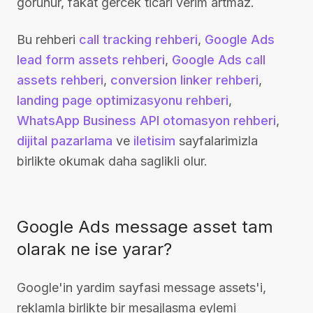
gorunur, fakat gercek ticari verim artmaz.
Bu rehberi
call tracking rehberi
,
Google Ads
lead form assets rehberi
,
Google Ads call
assets rehberi
,
conversion linker rehberi
,
landing page optimizasyonu rehberi
,
WhatsApp Business API otomasyon rehberi
,
dijital pazarlama
ve
iletisim
sayfalarimizla
birlikte okumak daha saglikli olur.
Google Ads message asset tam
olarak ne ise yarar?
Google'in yardim sayfasi message assets'i,
reklamla birlikte bir mesajlasma eylemi