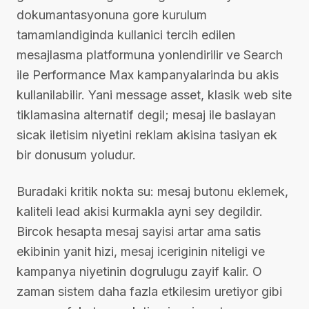
dokumantasyonuna gore kurulum
tamamlandiginda kullanici tercih edilen
mesajlasma platformuna yonlendirilir ve Search
ile Performance Max kampanyalarinda bu akis
kullanilabilir. Yani message asset, klasik web site
tiklamasina alternatif degil; mesaj ile baslayan
sicak iletisim niyetini reklam akisina tasiyan ek
bir donusum yoludur.
Buradaki kritik nokta su: mesaj butonu eklemek,
kaliteli lead akisi kurmakla ayni sey degildir.
Bircok hesapta mesaj sayisi artar ama satis
ekibinin yanit hizi, mesaj iceriginin niteligi ve
kampanya niyetinin dogrulugu zayif kalir. O
zaman sistem daha fazla etkilesim uretiyor gibi