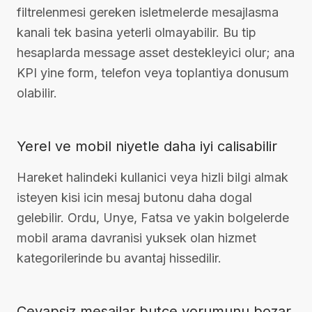
filtrelenmesi gereken isletmelerde mesajlasma
kanali tek basina yeterli olmayabilir. Bu tip
hesaplarda message asset destekleyici olur; ana
KPI yine form, telefon veya toplantiya donusum
olabilir.
Yerel ve mobil niyetle daha iyi calisabilir
Hareket halindeki kullanici veya hizli bilgi almak
isteyen kisi icin mesaj butonu daha dogal
gelebilir. Ordu, Unye, Fatsa ve yakin bolgelerde
mobil arama davranisi yuksek olan hizmet
kategorilerinde bu avantaj hissedilir.
Cevapsiz mesajlar butce yorumunu bozar