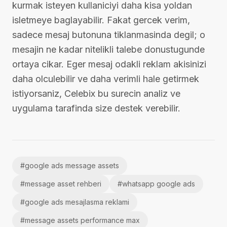
kurmak isteyen kullaniciyi daha kisa yoldan
isletmeye baglayabilir. Fakat gercek verim,
sadece mesaj butonuna tiklanmasinda degil; o
mesajin ne kadar nitelikli talebe donustugunde
ortaya cikar. Eger mesaj odakli reklam akisinizi
daha olculebilir ve daha verimli hale getirmek
istiyorsaniz, Celebix bu surecin analiz ve
uygulama tarafinda size destek verebilir.
#
google ads message assets
#
message asset rehberi
#
whatsapp google ads
#
google ads mesajlasma reklami
#
message assets performance max