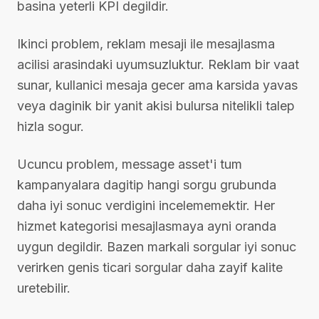
basina yeterli KPI degildir.
Ikinci problem, reklam mesaji ile mesajlasma
acilisi arasindaki uyumsuzluktur. Reklam bir vaat
sunar, kullanici mesaja gecer ama karsida yavas
veya daginik bir yanit akisi bulursa nitelikli talep
hizla sogur.
Ucuncu problem, message asset'i tum
kampanyalara dagitip hangi sorgu grubunda
daha iyi sonuc verdigini incelememektir. Her
hizmet kategorisi mesajlasmaya ayni oranda
uygun degildir. Bazen markali sorgular iyi sonuc
verirken genis ticari sorgular daha zayif kalite
uretebilir.