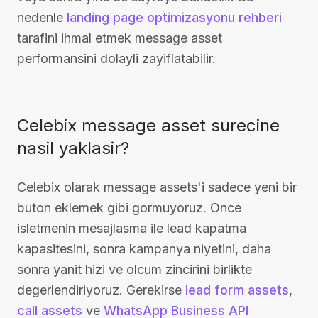
nedenle
landing page optimizasyonu rehberi
tarafini ihmal etmek message asset
performansini dolayli zayiflatabilir.
Celebix message asset surecine
nasil yaklasir?
Celebix olarak message assets'i sadece yeni bir
buton eklemek gibi gormuyoruz. Once
isletmenin mesajlasma ile lead kapatma
kapasitesini, sonra kampanya niyetini, daha
sonra yanit hizi ve olcum zincirini birlikte
degerlendiriyoruz. Gerekirse
lead form assets
,
call assets
ve
WhatsApp Business API