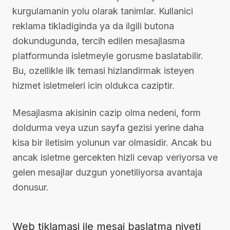
kurgulamanin yolu olarak tanimlar. Kullanici
reklama tikladiginda ya da ilgili butona
dokundugunda, tercih edilen mesajlasma
platformunda isletmeyle gorusme baslatabilir.
Bu, ozellikle ilk temasi hizlandirmak isteyen
hizmet isletmeleri icin oldukca caziptir.
Mesajlasma akisinin cazip olma nedeni, form
doldurma veya uzun sayfa gezisi yerine daha
kisa bir iletisim yolunun var olmasidir. Ancak bu
ancak isletme gercekten hizli cevap veriyorsa ve
gelen mesajlar duzgun yonetiliyorsa avantaja
donusur.
Web tiklamasi ile mesaj baslatma niyeti