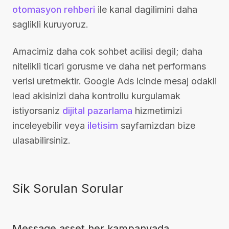
otomasyon rehberi
ile kanal dagilimini daha
saglikli kuruyoruz.
Amacimiz daha cok sohbet acilisi degil; daha
nitelikli ticari gorusme ve daha net performans
verisi uretmektir. Google Ads icinde mesaj odakli
lead akisinizi daha kontrollu kurgulamak
istiyorsaniz
dijital pazarlama
hizmetimizi
inceleyebilir veya
iletisim
sayfamizdan bize
ulasabilirsiniz.
Sik Sorulan Sorular
Message asset her kampanyada