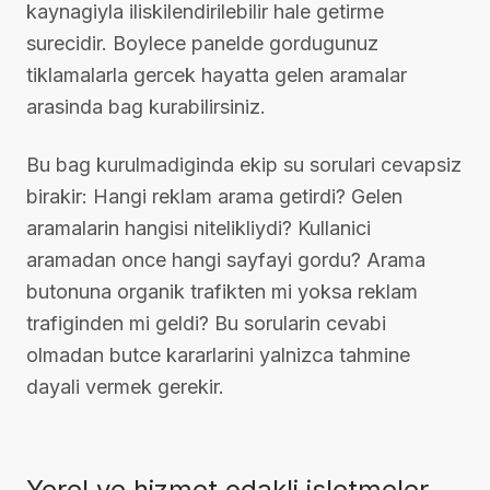
kaynagiyla iliskilendirilebilir hale getirme
surecidir. Boylece panelde gordugunuz
tiklamalarla gercek hayatta gelen aramalar
arasinda bag kurabilirsiniz.
Bu bag kurulmadiginda ekip su sorulari cevapsiz
birakir: Hangi reklam arama getirdi? Gelen
aramalarin hangisi nitelikliydi? Kullanici
aramadan once hangi sayfayi gordu? Arama
butonuna organik trafikten mi yoksa reklam
trafiginden mi geldi? Bu sorularin cevabi
olmadan butce kararlarini yalnizca tahmine
dayali vermek gerekir.
Yerel ve hizmet odakli isletmeler