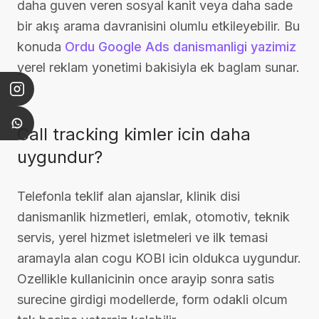
daha guven veren sosyal kanit veya daha sade
bir akış arama davranisini olumlu etkileyebilir. Bu
konuda
Ordu Google Ads danismanligi yazimiz
yerel reklam yonetimi bakisiyla ek baglam sunar.
Call tracking kimler icin daha
uygundur?
Telefonla teklif alan ajanslar, klinik disi
danismanlik hizmetleri, emlak, otomotiv, teknik
servis, yerel hizmet isletmeleri ve ilk temasi
aramayla alan cogu KOBI icin oldukca uygundur.
Ozellikle kullanicinin once arayip sonra satis
surecine girdigi modellerde, form odakli olcum