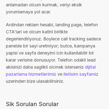
anlamadan olcum kurmak, veriyi eksik
yorumlamaya yol acar.
Ardindan reklam hesabi, landing page, telefon
CTA'lari ve olcum katini birlikte
degerlendiriyoruz. Boylece call tracking sadece
panelde bir sayi uretmiyor; butce, kampanya
yapisi ve sayfa deneyimi icin kullanilabilir bir
karar verisine donusuyor. Telefon odakli lead
akisinizi daha saglikli olcmek isterseniz
dijital
pazarlama hizmetlerimiz
ve
iletisim sayfamiz
uzerinden bize ulasabilirsiniz.
Sik Sorulan Sorular