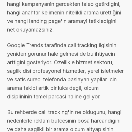
hangi kampanyanin gercekten talep getirdigini,
hangi anahtar kelimenin nitelikli arama urettiğini
ve hangi landing page'in aramayi tetikledigini
net okuyamazsiniz.
Google Trends tarafinda call tracking ilgisinin
yeniden gorunur hale gelmesi de bu ihtiyacin
arttigini gosteriyor. Ozellikle hizmet sektoru,
saglik disi profesyonel hizmetler, yerel isletmeler
ve satis sureci telefonda baslayan yapilar icin
arama takibi artik bir luks degil, olcum
disiplininin temel parcasi haline geliyor.
Bu rehberde call tracking'in ne oldugunu, hangi
nedenlerle reklam butcesinin bosa harcandigini
ve daha saglikli bir arama olcum altyapisinin