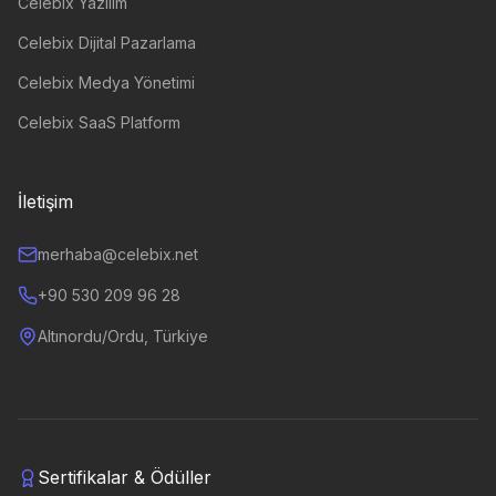
Celebix Yazılım
Celebix Dijital Pazarlama
Celebix Medya Yönetimi
Celebix SaaS Platform
İletişim
merhaba@celebix.net
+90 530 209 96 28
Altınordu/Ordu, Türkiye
Sertifikalar & Ödüller