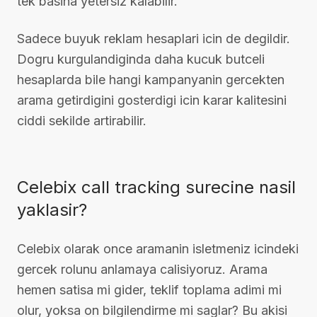
tek basina yetersiz kalabilir.
Sadece buyuk reklam hesaplari icin de degildir.
Dogru kurgulandiginda daha kucuk butceli
hesaplarda bile hangi kampanyanin gercekten
arama getirdigini gosterdigi icin karar kalitesini
ciddi sekilde artirabilir.
Celebix call tracking surecine nasil
yaklasir?
Celebix olarak once aramanin isletmeniz icindeki
gercek rolunu anlamaya calisiyoruz. Arama
hemen satisa mi gider, teklif toplama adimi mi
olur, yoksa on bilgilendirme mi saglar? Bu akisi