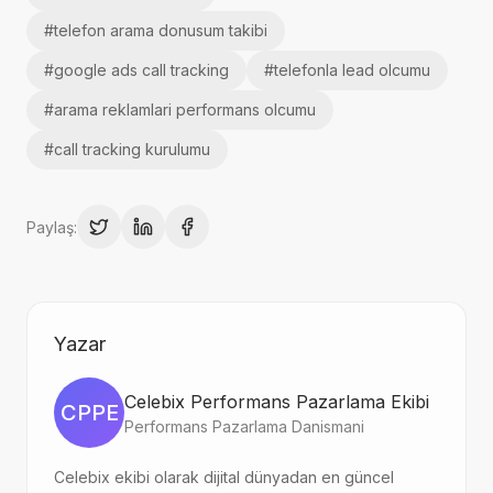
#
telefon arama donusum takibi
#
google ads call tracking
#
telefonla lead olcumu
#
arama reklamlari performans olcumu
#
call tracking kurulumu
Paylaş:
Yazar
Celebix Performans Pazarlama Ekibi
CPPE
Performans Pazarlama Danismani
Celebix ekibi olarak dijital dünyadan en güncel