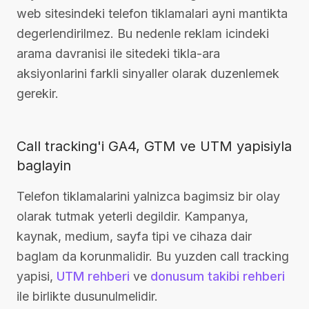
web sitesindeki telefon tiklamalari ayni mantikta
degerlendirilmez. Bu nedenle reklam icindeki
arama davranisi ile sitedeki tikla-ara
aksiyonlarini farkli sinyaller olarak duzenlemek
gerekir.
Call tracking'i GA4, GTM ve UTM yapisiyla
baglayin
Telefon tiklamalarini yalnizca bagimsiz bir olay
olarak tutmak yeterli degildir. Kampanya,
kaynak, medium, sayfa tipi ve cihaza dair
baglam da korunmalidir. Bu yuzden call tracking
yapisi,
UTM rehberi
ve
donusum takibi rehberi
ile birlikte dusunulmelidir.