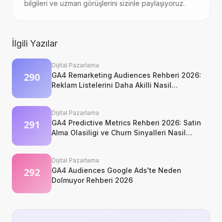
bilgileri ve uzman görüşlerini sizinle paylaşıyoruz.
İlgili Yazılar
Dijital Pazarlama
GA4 Remarketing Audiences Rehberi 2026:
Reklam Listelerini Daha Akilli Nasil
Kurarsiniz?
Dijital Pazarlama
GA4 Predictive Metrics Rehberi 2026: Satin
Alma Olasiligi ve Churn Sinyalleri Nasil
Okunur?
Dijital Pazarlama
GA4 Audiences Google Ads'te Neden
Dolmuyor Rehberi 2026