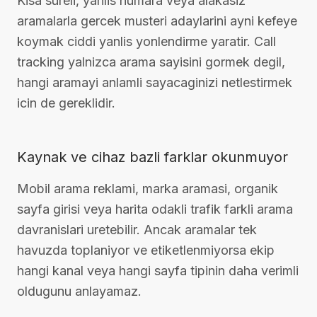
Kisa sureli, yanlis numara veya alakasiz
aramalarla gercek musteri adaylarini ayni kefeye
koymak ciddi yanlis yonlendirme yaratir. Call
tracking yalnizca arama sayisini gormek degil,
hangi aramayi anlamli sayacaginizi netlestirmek
icin de gereklidir.
Kaynak ve cihaz bazli farklar okunmuyor
Mobil arama reklami, marka aramasi, organik
sayfa girisi veya harita odakli trafik farkli arama
davranislari uretebilir. Ancak aramalar tek
havuzda toplaniyor ve etiketlenmiyorsa ekip
hangi kanal veya hangi sayfa tipinin daha verimli
oldugunu anlayamaz.