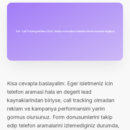
Kisa cevapla baslayalim: Eger isletmeniz icin
telefon aramasi hala en degerli lead
kaynaklarindan biriyse, call tracking olmadan
reklam ve kampanya performansini yarim
gormus olursunuz. Form donusumlerini takip
edip telefon aramalarini izlemediginiz durumda,