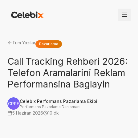
Tüm Yazılar
Pazarlama
Call Tracking Rehberi 2026:
Telefon Aramalarini Reklam
Performansina Baglayin
Celebix Performans Pazarlama Ekibi
CPPE
Performans Pazarlama Danismani
5 Haziran 2026
10 dk