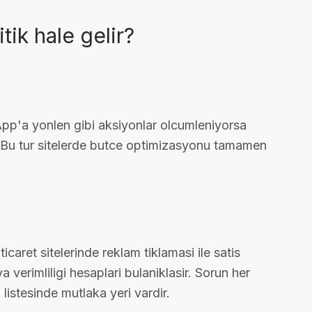
tik hale gelir?
App'a yonlen gibi aksiyonlar olcumleniyorsa
ir. Bu tur sitelerde butce optimizasyonu tamamen
caret sitelerinde reklam tiklamasi ile satis
erimliligi hesaplari bulaniklasir. Sorun her
istesinde mutlaka yeri vardir.