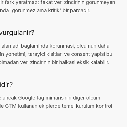
r fark yaratmaz; fakat veri zincirinin gorunmeyen
nda 'gorunmez ama kritik' bir parcadir.
vurgulanir?
ndi alan adi baglaminda korunmasi, olcumun daha
in yonetimi, tarayici kisitlari ve consent yapisi bu
adan veri zincirinin bir halkasi eksik kalabilir.
dir?
; ancak Google tag mimarisinin diger olcum
ikle GTM kullanan ekiplerde temel kurulum kontrol