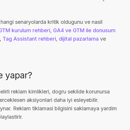
 hangi senaryolarda kritik oldugunu ve nasil
GTM kurulum rehberi
,
GA4 ve GTM ile donusum
,
Tag Assistant rehberi
,
dijital pazarlama
ve
e yapar?
irli reklam kimlikleri, dogru sekilde korunursa
rceklesen aksiyonlari daha iyi esleyebilir.
ynar. Reklam tiklamasi bilgisini saklamaya yardim
aylastirir.