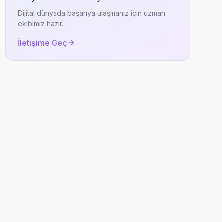
Dijital dünyada başarıya ulaşmanız için uzman
ekibimiz hazır.
İletişime Geç