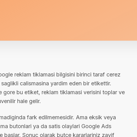
gle reklam tiklamasi bilgisini birinci taraf cerez
aglikli calismasina yardim eden bir etikettir.
ore bu etiket, reklam tiklamasi verisini toplar ve
ilir hale gelir.
ikmadiginda fark edilmemesidir. Ama eksik veya
lma butonlari ya da satis olaylari Google Ads
 baslar. Sonuc olarak butce kararlariniz zayif