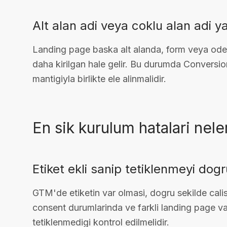
Alt alan adi veya coklu alan adi y
Landing page baska alt alanda, form veya odem
daha kirilgan hale gelir. Bu durumda Conversio
mantigiyla birlikte ele alinmalidir.
En sik kurulum hatalari nele
Etiket ekli sanip tetiklenmeyi do
GTM'de etiketin var olmasi, dogru sekilde cal
consent durumlarinda ve farkli landing page va
tetiklenmedigi kontrol edilmelidir.