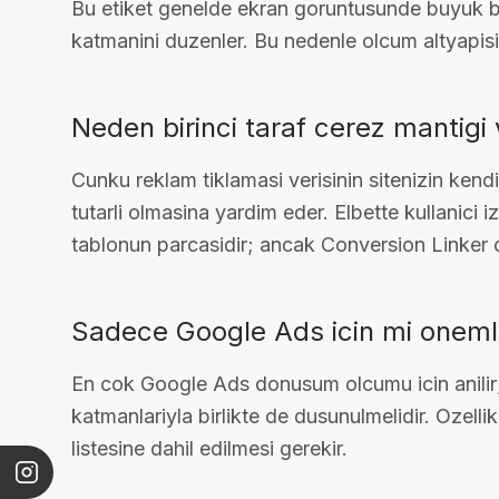
Bu etiket genelde ekran goruntusunde buyuk bi
katmanini duzenler. Bu nedenle olcum altyapisi
Neden birinci taraf cerez mantigi 
Cunku reklam tiklamasi verisinin sitenizin ke
tutarli olmasina yardim eder. Elbette kullanici iz
tablonun parcasidir; ancak Conversion Linker olm
Sadece Google Ads icin mi onemli
En cok Google Ads donusum olcumu icin anilir
katmanlariyla birlikte de dusunulmelidir. Ozell
listesine dahil edilmesi gerekir.