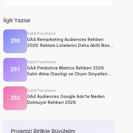
İlgili Yazılar
Dijital Pazarlama
GA4 Remarketing Audiences Rehberi
2026: Reklam Listelerini Daha Akilli Nasil
Kurarsiniz?
Dijital Pazarlama
GA4 Predictive Metrics Rehberi 2026:
Satin Alma Olasiligi ve Churn Sinyalleri
Nasil Okunur?
Dijital Pazarlama
GA4 Audiences Google Ads'te Neden
Dolmuyor Rehberi 2026
Projenizi Birlikte Büyütelim