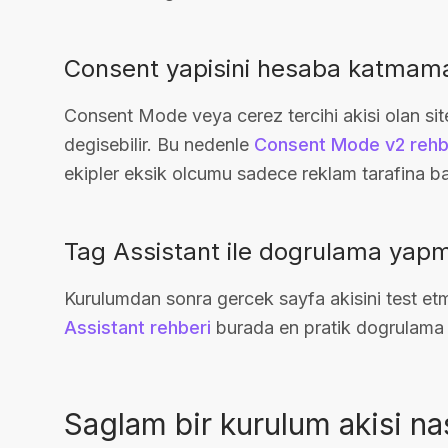
Consent yapisini hesaba katmam
Consent Mode veya cerez tercihi akisi olan si
degisebilir. Bu nedenle
Consent Mode v2 rehb
ekipler eksik olcumu sadece reklam tarafina bag
Tag Assistant ile dogrulama ya
Kurulumdan sonra gercek sayfa akisini test etm
Assistant rehberi
burada en pratik dogrulama 
Saglam bir kurulum akisi nas