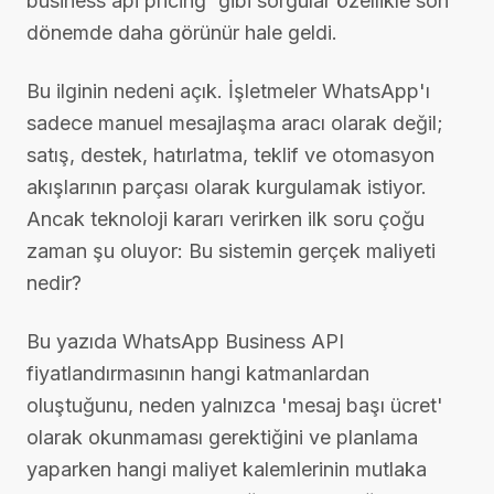
business api pricing' gibi sorgular özellikle son
dönemde daha görünür hale geldi.
Bu ilginin nedeni açık. İşletmeler WhatsApp'ı
sadece manuel mesajlaşma aracı olarak değil;
satış, destek, hatırlatma, teklif ve otomasyon
akışlarının parçası olarak kurgulamak istiyor.
Ancak teknoloji kararı verirken ilk soru çoğu
zaman şu oluyor: Bu sistemin gerçek maliyeti
nedir?
Bu yazıda WhatsApp Business API
fiyatlandırmasının hangi katmanlardan
oluştuğunu, neden yalnızca 'mesaj başı ücret'
olarak okunmaması gerektiğini ve planlama
yaparken hangi maliyet kalemlerinin mutlaka