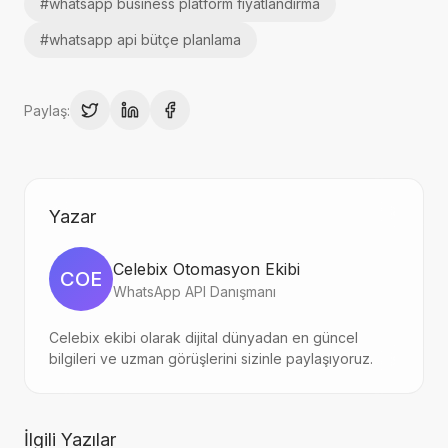
#
whatsapp business platform fiyatlandırma
#
whatsapp api bütçe planlama
Paylaş:
Yazar
Celebix Otomasyon Ekibi
COE
WhatsApp API Danışmanı
Celebix ekibi olarak dijital dünyadan en güncel
bilgileri ve uzman görüşlerini sizinle paylaşıyoruz.
İlgili Yazılar