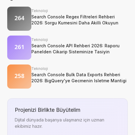
Teknoloji
Search Console Regex Filtreleri Rehberi
2026: Sorgu Kumesini Daha Akilli Okuyun
Teknoloji
Search Console API Rehberi 2026: Raporu
Panelden Cikarip Sisteminize Tasiyin
Teknoloji
Search Console Bulk Data Exports Rehberi
2026: BigQuery'ye Gecmenin Isletme Mantigi
Projenizi Birlikte Büyütelim
Dijital dünyada başarıya ulaşmanız için uzman
ekibimiz hazır.