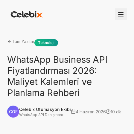
Tüm Yazılar
Teknoloji
WhatsApp Business API
Fiyatlandırması 2026:
Maliyet Kalemleri ve
Planlama Rehberi
Celebix Otomasyon Ekibi
COE
4 Haziran 2026
10 dk
WhatsApp API Danışmanı