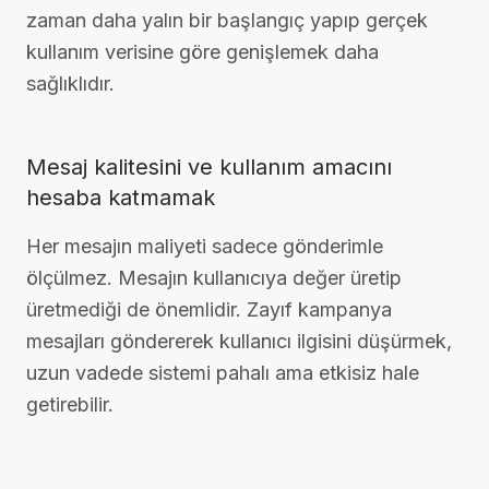
zaman daha yalın bir başlangıç yapıp gerçek
kullanım verisine göre genişlemek daha
sağlıklıdır.
Mesaj kalitesini ve kullanım amacını
hesaba katmamak
Her mesajın maliyeti sadece gönderimle
ölçülmez. Mesajın kullanıcıya değer üretip
üretmediği de önemlidir. Zayıf kampanya
mesajları göndererek kullanıcı ilgisini düşürmek,
uzun vadede sistemi pahalı ama etkisiz hale
getirebilir.