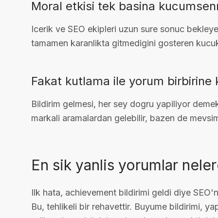
Moral etkisi tek basina kucumsen
Icerik ve SEO ekipleri uzun sure sonuc bekleyebil
tamamen karanlikta gitmedigini gosteren kucuk 
Fakat kutlama ile yorum birbirine k
Bildirim gelmesi, her sey dogru yapiliyor demek
markali aramalardan gelebilir, bazen de mevsimse
En sik yanlis yorumlar neler
Ilk hata, achievement bildirimi geldi diye SEO'
Bu, tehlikeli bir rehavettir. Buyume bildirimi, ya