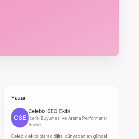
Yazar
Celebix SEO Ekibi
CSE
Icerik Buyumesi ve Arama Performansi
Analisti
Celebix ekibi olarak dijital dünyadan en güncel