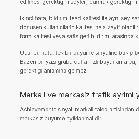
edilmesi gerektigini soyler; durmak gerektigini 
Ikinci hata, bildirimi lead kalitesi ile ayni sey 
donusen kullanicilarin kalitesi hala zayif olabi
form kalitesi veya satis geri bildirimi arasinda
Ucuncu hata, tek bir buyume sinyaline bakip but
Bazen bir yazi grubu daha hizli buyur ama bu, t
gerektigi anlamina gelmez.
Markali ve markasiz trafik ayrimi y
Achievements sinyali markali talep artisindan
markasiz buyume ayiklanmalidir.