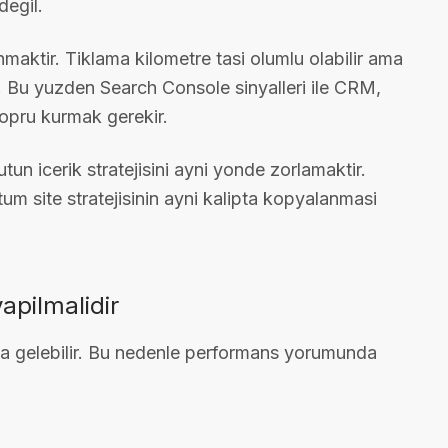
degil.
sanmaktir. Tiklama kilometre tasi olumlu olabilir ama
lir. Bu yuzden Search Console sinyalleri ile CRM,
 kopru kurmak gerekir.
un icerik stratejisini ayni yonde zorlamaktir.
um site stratejisinin ayni kalipta kopyalanmasi
apilmalidir
 da gelebilir. Bu nedenle performans yorumunda