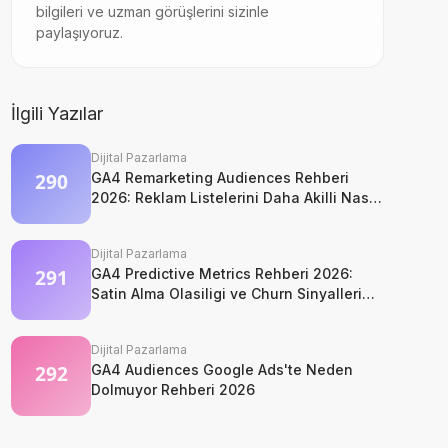
bilgileri ve uzman görüşlerini sizinle
paylaşıyoruz.
İlgili Yazılar
Dijital Pazarlama
GA4 Remarketing Audiences Rehberi
2026: Reklam Listelerini Daha Akilli Nasil
Kurarsiniz?
Dijital Pazarlama
GA4 Predictive Metrics Rehberi 2026:
Satin Alma Olasiligi ve Churn Sinyalleri
Nasil Okunur?
Dijital Pazarlama
GA4 Audiences Google Ads'te Neden
Dolmuyor Rehberi 2026