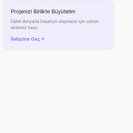
Projenizi Birlikte Büyütelim
Dijital dünyada başarıya ulaşmanız için uzman
ekibimiz hazır.
İletişime Geç