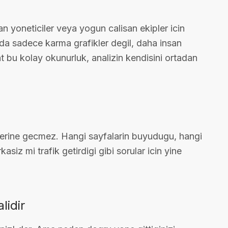
n yoneticiler veya yogun calisan ekipler icin
da sadece karma grafikler degil, daha insan
t bu kolay okunurluk, analizin kendisini ortadan
yerine gecmez. Hangi sayfalarin buyudugu, hangi
siz mi trafik getirdigi gibi sorular icin yine
idir