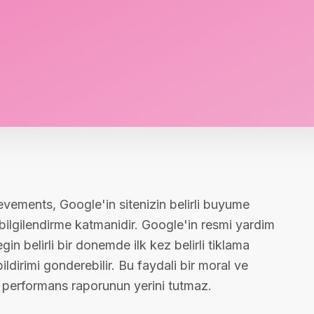
vements, Google'in sitenizin belirli buyume
 bilgilendirme katmanidir. Google'in resmi yardim
belirli bir donemde ilk kez belirli tiklama
bildirimi gonderebilir. Bu faydali bir moral ve
ik performans raporunun yerini tutmaz.