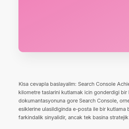
Kisa cevapla baslayalim: Search Console Achie
kilometre taslarini kutlamak icin gonderdigi bir
dokumantasyonuna gore Search Console, ornegin 
esiklerine ulasildiginda e-posta ile bir kutlama 
farkindalik sinyalidir, ancak tek basina stratej