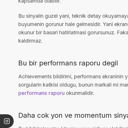
kapsamda olabilir.
Bu sinyalin guzel yani, teknik detay okuyamaya
buyumenin gorunur hale gelmesidir. Yani ekran
okunur bir basari hatirlatmasi gorursunuz. Faka
kaldirmaz.
Bu bir performans raporu degil
Achievements bildirimi, performans ekraninin 
sorgularin katkisi oldugu, bunun markali mi marka
performans raporu
okunmalidir.
Daha cok yon ve momentum sinyal