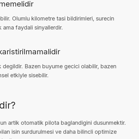
memelidir
ir. Olumlu kilometre tasi bildirimleri, surecin
ama faydali sinyallerdir.
aristirilmamalidir
 degildir. Bazen buyume gecici olabilir, bazen
l etkiyle sisebilir.
dir?
nun artik otomatik pilota baglandigini dusunmektir.
pilan isin surdurulmesi ve daha bilincli optimize