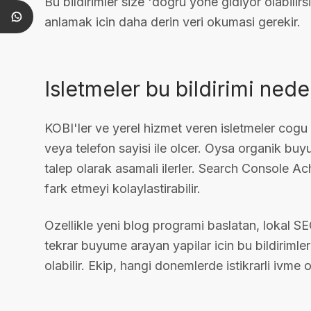
Bu bildirimler size 'dogru yone gidiyor olabilir
anlamak icin daha derin veri okumasi gerekir.
Isletmeler bu bildirimi ne
KOBI'ler ve yerel hizmet veren isletmeler cog
veya telefon sayisi ile olcer. Oysa organik buy
talep olarak asamali ilerler. Search Console Ac
fark etmeyi kolaylastirabilir.
Ozellikle yeni blog programi baslatan, lokal SE
tekrar buyume arayan yapilar icin bu bildiriml
olabilir. Ekip, hangi donemlerde istikrarli ivme