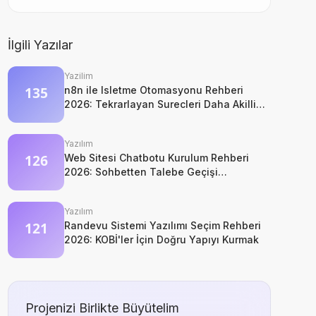
İlgili Yazılar
Yazilim
n8n ile Isletme Otomasyonu Rehberi
2026: Tekrarlayan Surecleri Daha Akilli
Yonetin
Yazılım
Web Sitesi Chatbotu Kurulum Rehberi
2026: Sohbetten Talebe Geçişi
Güçlendirin
Yazılım
Randevu Sistemi Yazılımı Seçim Rehberi
2026: KOBİ'ler İçin Doğru Yapıyı Kurmak
Projenizi Birlikte Büyütelim