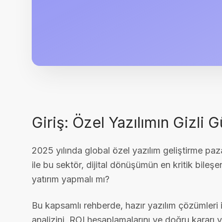
Giriş: Özel Yazılımın Gizli 
2025 yılında global özel yazılım geliştirme paz
ile bu sektör, dijital dönüşümün en kritik bileşe
yatırım yapmalı mı?
Bu kapsamlı rehberde, hazır yazılım çözümleri il
analizini, ROI hesaplamalarını ve doğru kararı