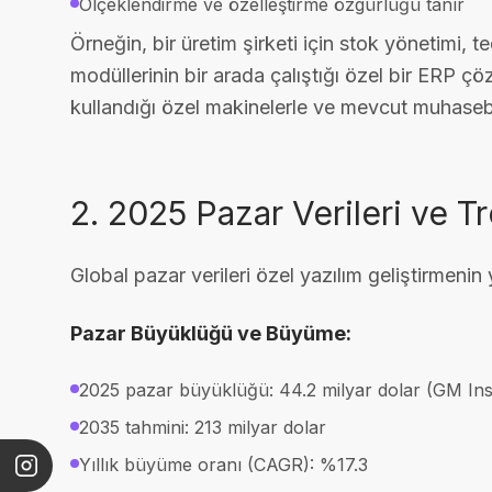
Ölçeklendirme ve özelleştirme özgürlüğü tanır
Örneğin, bir üretim şirketi için stok yönetimi, 
modüllerinin bir arada çalıştığı özel bir ERP çözü
kullandığı özel makinelerle ve mevcut muhaseb
2. 2025 Pazar Verileri ve T
Global pazar verileri özel yazılım geliştirmenin 
Pazar Büyüklüğü ve Büyüme:
2025 pazar büyüklüğü: 44.2 milyar dolar (GM Ins
2035 tahmini: 213 milyar dolar
Yıllık büyüme oranı (CAGR): %17.3