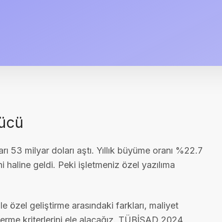
Gücü
arı 53 milyar doları aştı. Yıllık büyüme oranı %22.7
ni haline geldi. Peki işletmeniz özel yazılıma
e özel geliştirme arasındaki farkları, maliyet
 verme kriterlerini ele alacağız. TÜBİSAD 2024