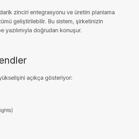
tedarik zinciri entegrasyonu ve üretim planlama
mü geliştirilebilir. Bu sistem, şirketinizin
e yazılımıyla doğrudan konuşur.
rendler
yükselişini açıkça gösteriyor:
ights)