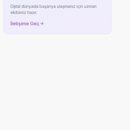
Dijital dünyada başarıya ulaşmanız için uzman
ekibimiz hazır.
İletişime Geç