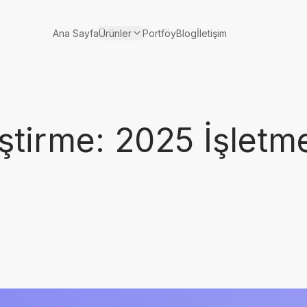
Ürünler
Ana Sayfa
Portföy
Blog
İletişim
iştirme: 2025 İşletm