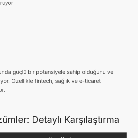
uruyor
usunda güçlü bir potansiyele sahip olduğunu ve
or. Özellikle fintech, sağlık ve e-ticaret
or.
zümler: Detaylı Karşılaştırma