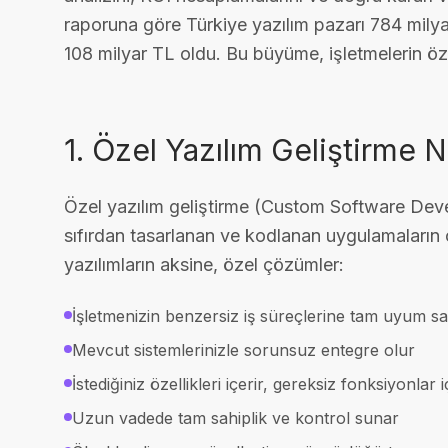
raporuna göre Türkiye yazılım pazarı 784 milya
108 milyar TL oldu. Bu büyüme, işletmelerin özel
1. Özel Yazılım Geliştirme 
Özel yazılım geliştirme (Custom Software Devel
sıfırdan tasarlanan ve kodlanan uygulamaların o
yazılımların aksine, özel çözümler:
İşletmenizin benzersiz iş süreçlerine tam uyum sa
Mevcut sistemlerinizle sorunsuz entegre olur
İstediğiniz özellikleri içerir, gereksiz fonksiyonlar
Uzun vadede tam sahiplik ve kontrol sunar