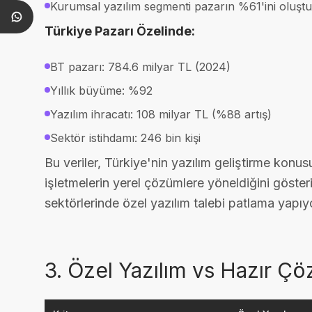
Kurumsal yazılım segmenti pazarın %61'ini oluşt
Türkiye Pazarı Özelinde:
BT pazarı: 784.6 milyar TL (2024)
Yıllık büyüme: %92
Yazılım ihracatı: 108 milyar TL (%88 artış)
Sektör istihdamı: 246 bin kişi
Bu veriler, Türkiye'nin yazılım geliştirme kon
işletmelerin yerel çözümlere yöneldiğini gösteriy
sektörlerinde özel yazılım talebi patlama yapıy
3. Özel Yazılım vs Hazır Çö