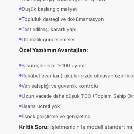
Düşük başlangıç maliyeti
Topluluk desteği ve dokümantasyon
Test edilmiş, kararlı yapı
Otomatik güncellemeler
Özel Yazılımın Avantajları:
İş süreçlerinize %100 uyum
Rekabet avantajı (rakiplerinizde olmayan özellikle
Veri sahipliği ve güvenlik kontrolü
Uzun vadede daha düşük TCO (Toplam Sahip Olm
Lisans ücreti yok
Esnek geliştirme ve genişletme
Kritik Soru:
İşletmenizin iş modeli standart m