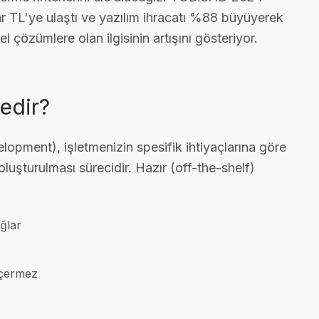
r TL'ye ulaştı ve yazılım ihracatı %88 büyüyerek
 çözümlere olan ilgisinin artışını gösteriyor.
Nedir?
opment), işletmenizin spesifik ihtiyaçlarına göre
luşturulması sürecidir. Hazır (off-the-shelf)
ğlar
 içermez