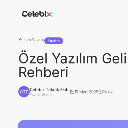
Tüm Yazılar
Yazılım
Özel Yazılım Gel
Rehberi
Celebix Teknik Ekibi
CTE
15 Mart 2025
16 dk
Yazılım Mimarı