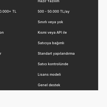
Hazır Yazılım
00.000+ TL
500 - 50.000 TL/ay
Sınırlı veya yok
on
Kısmi veya API ile
Satıcıya bağımlı
r
Standart yapılandırma
Satıcı kontrolünde
Lisans modeli
Genel destek