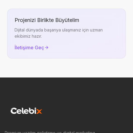
Projenizi Birlikte Büyütelim
Dijital dünyada başarıya ulaşmanız için uzman
ekibimiz hazır.
İletişime Geç
Premium yazılım geliştirme ve digital marketing