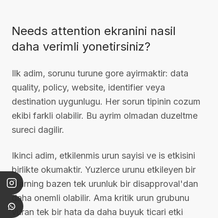
Needs attention ekranini nasil
daha verimli yonetirsiniz?
Ilk adim, sorunu turune gore ayirmaktir: data
quality, policy, website, identifier veya
destination uygunlugu. Her sorun tipinin cozum
ekibi farkli olabilir. Bu ayrim olmadan duzeltme
sureci dagilir.
Ikinci adim, etkilenmis urun sayisi ve is etkisini
birlikte okumaktir. Yuzlerce urunu etkileyen bir
warning bazen tek urunluk bir disapproval'dan
daha onemli olabilir. Ama kritik urun grubunu
vuran tek bir hata da daha buyuk ticari etki