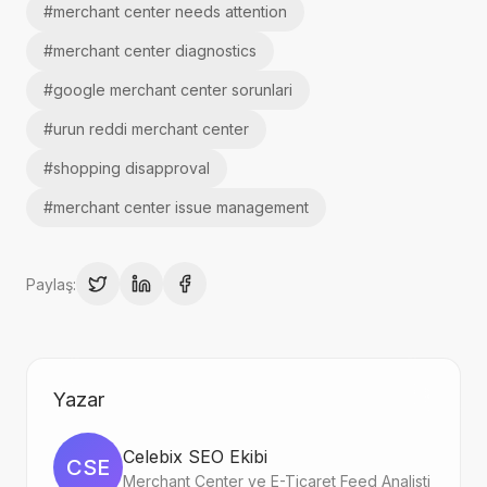
#
merchant center needs attention
#
merchant center diagnostics
#
google merchant center sorunlari
#
urun reddi merchant center
#
shopping disapproval
#
merchant center issue management
Paylaş:
Yazar
Celebix SEO Ekibi
CSE
Merchant Center ve E-Ticaret Feed Analisti