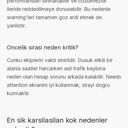
performanslari sinirlanabilir ve cozulmezse
ileride reddedilmeye donusebilir. Bu nedenle
warning'leri tamamen goz ardi etmek de
yanlistir.
Oncelik sirasi neden kritik?
Cunku ekiplerin vakti sinirlidir. Dusuk etkili bir
alanla saatler harcarken asil trafik kaybina
neden olan hesap sorunu arkada kalabilir. Needs
attention ekranini iyi kullanmak, sirayi dogru
kurmaktir.
En sik karsilasilan kok nedenler