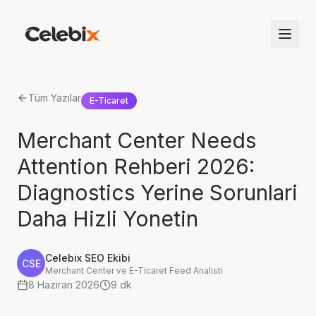
Tüm Yazılar
E-Ticaret
Merchant Center Needs
Attention Rehberi 2026:
Diagnostics Yerine Sorunlari
Daha Hizli Yonetin
Celebix SEO Ekibi
CSE
Merchant Center ve E-Ticaret Feed Analisti
8 Haziran 2026
9 dk