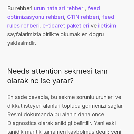
Bu rehberi
urun hatalari rehberi
,
feed
optimizasyonu rehberi
,
GTIN rehberi
,
feed
rules rehberi
,
e-ticaret paketleri
ve
iletisim
sayfalarimizla birlikte okumak en dogru
yaklasimdir.
Needs attention sekmesi tam
olarak ne ise yarar?
En sade cevapla, bu sekme sorunlu urunleri ve
dikkat isteyen alanlari topluca gormenizi saglar.
Resmi dokumanda bu alanin daha once
Diagnostics olarak anildigi belirtilir. Yani eski
tanidik mantik tamamen kaybolmus degil; yeni