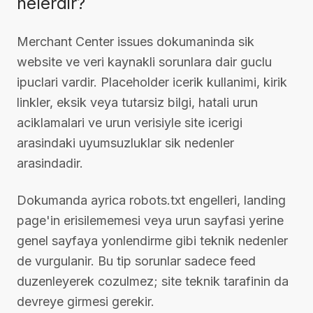
nelerdir?
Merchant Center issues dokumaninda sik
website ve veri kaynakli sorunlara dair guclu
ipuclari vardir. Placeholder icerik kullanimi, kirik
linkler, eksik veya tutarsiz bilgi, hatali urun
aciklamalari ve urun verisiyle site icerigi
arasindaki uyumsuzluklar sik nedenler
arasindadir.
Dokumanda ayrica robots.txt engelleri, landing
page'in erisilememesi veya urun sayfasi yerine
genel sayfaya yonlendirme gibi teknik nedenler
de vurgulanir. Bu tip sorunlar sadece feed
duzenleyerek cozulmez; site teknik tarafinin da
devreye girmesi gerekir.