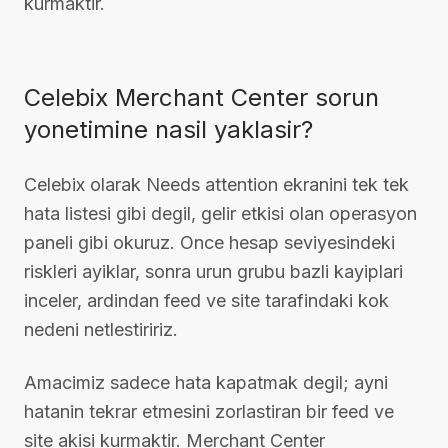
kurmaktir.
Celebix Merchant Center sorun
yonetimine nasil yaklasir?
Celebix olarak Needs attention ekranini tek tek
hata listesi gibi degil, gelir etkisi olan operasyon
paneli gibi okuruz. Once hesap seviyesindeki
riskleri ayiklar, sonra urun grubu bazli kayiplari
inceler, ardindan feed ve site tarafindaki kok
nedeni netlestiririz.
Amacimiz sadece hata kapatmak degil; ayni
hatanin tekrar etmesini zorlastiran bir feed ve
site akisi kurmaktir. Merchant Center