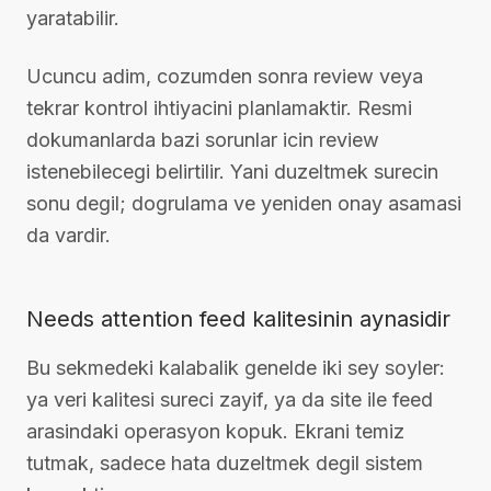
yaratabilir.
Ucuncu adim, cozumden sonra review veya
tekrar kontrol ihtiyacini planlamaktir. Resmi
dokumanlarda bazi sorunlar icin review
istenebilecegi belirtilir. Yani duzeltmek surecin
sonu degil; dogrulama ve yeniden onay asamasi
da vardir.
Needs attention feed kalitesinin aynasidir
Bu sekmedeki kalabalik genelde iki sey soyler:
ya veri kalitesi sureci zayif, ya da site ile feed
arasindaki operasyon kopuk. Ekrani temiz
tutmak, sadece hata duzeltmek degil sistem