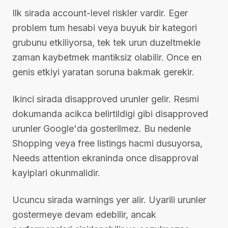
Ilk sirada account-level riskler vardir. Eger
problem tum hesabi veya buyuk bir kategori
grubunu etkiliyorsa, tek tek urun duzeltmekle
zaman kaybetmek mantiksiz olabilir. Once en
genis etkiyi yaratan soruna bakmak gerekir.
Ikinci sirada disapproved urunler gelir. Resmi
dokumanda acikca belirtildigi gibi disapproved
urunler Google'da gosterilmez. Bu nedenle
Shopping veya free listings hacmi dusuyorsa,
Needs attention ekraninda once disapproval
kayiplari okunmalidir.
Ucuncu sirada warnings yer alir. Uyarili urunler
gostermeye devam edebilir, ancak