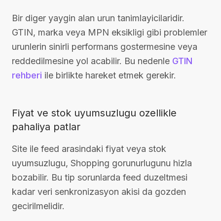
Bir diger yaygin alan urun tanimlayicilaridir.
GTIN, marka veya MPN eksikligi gibi problemler
urunlerin sinirli performans gostermesine veya
reddedilmesine yol acabilir. Bu nedenle
GTIN
rehberi
ile birlikte hareket etmek gerekir.
Fiyat ve stok uyumsuzlugu ozellikle
pahaliya patlar
Site ile feed arasindaki fiyat veya stok
uyumsuzlugu, Shopping gorunurlugunu hizla
bozabilir. Bu tip sorunlarda feed duzeltmesi
kadar veri senkronizasyon akisi da gozden
gecirilmelidir.