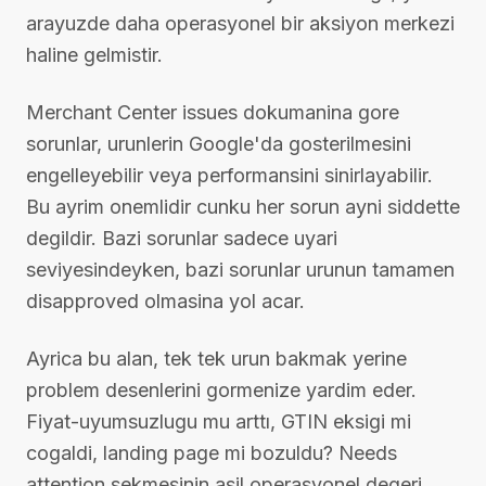
arayuzde daha operasyonel bir aksiyon merkezi
haline gelmistir.
Merchant Center issues dokumanina gore
sorunlar, urunlerin Google'da gosterilmesini
engelleyebilir veya performansini sinirlayabilir.
Bu ayrim onemlidir cunku her sorun ayni siddette
degildir. Bazi sorunlar sadece uyari
seviyesindeyken, bazi sorunlar urunun tamamen
disapproved olmasina yol acar.
Ayrica bu alan, tek tek urun bakmak yerine
problem desenlerini gormenize yardim eder.
Fiyat-uyumsuzlugu mu arttı, GTIN eksigi mi
cogaldi, landing page mi bozuldu? Needs
attention sekmesinin asil operasyonel degeri