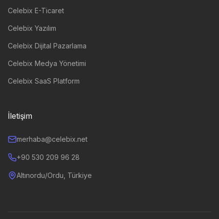
Celebix E-Ticaret
Celebix Yazılım
Celebix Dijital Pazarlama
Celebix Medya Yönetimi
Celebix SaaS Platform
İletişim
merhaba@celebix.net
+90 530 209 96 28
Altınordu/Ordu, Türkiye