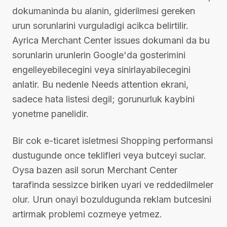
dokumaninda bu alanin, giderilmesi gereken
urun sorunlarini vurguladigi acikca belirtilir.
Ayrica Merchant Center issues dokumani da bu
sorunlarin urunlerin Google'da gosterimini
engelleyebilecegini veya sinirlayabilecegini
anlatir. Bu nedenle Needs attention ekrani,
sadece hata listesi degil; gorunurluk kaybini
yonetme panelidir.
Bir cok e-ticaret isletmesi Shopping performansi
dustugunde once teklifleri veya butceyi suclar.
Oysa bazen asil sorun Merchant Center
tarafinda sessizce biriken uyari ve reddedilmeler
olur. Urun onayi bozuldugunda reklam butcesini
artirmak problemi cozmeye yetmez.