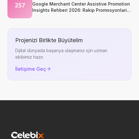
Google Merchant Center Assistive Promotion
Insights Rehberi 2026: Rakip Promosyonlarini
Kopyalamadan Okumak
Projenizi Birlikte Büyütelim
Dijital dünyada başarıya ulaşmanız için uzman
ekibimiz hazır.
İletişime Geç