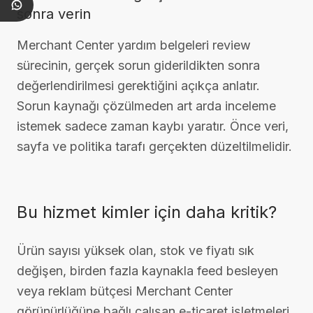
sonra verin
Merchant Center yardım belgeleri review
sürecinin, gerçek sorun giderildikten sonra
değerlendirilmesi gerektiğini açıkça anlatır.
Sorun kaynağı çözülmeden art arda inceleme
istemek sadece zaman kaybı yaratır. Önce veri,
sayfa ve politika tarafı gerçekten düzeltilmelidir.
Bu hizmet kimler için daha kritik?
Ürün sayısı yüksek olan, stok ve fiyatı sık
değişen, birden fazla kaynakla feed besleyen
veya reklam bütçesi Merchant Center
görünürlüğüne bağlı çalışan e-ticaret işletmeleri