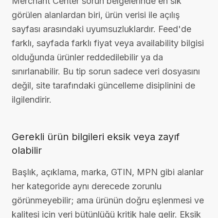
Merchant Center sorun belgelerinde en sık
görülen alanlardan biri, ürün verisi ile açılış
sayfası arasındaki uyumsuzluklardır. Feed'de
farklı, sayfada farklı fiyat veya availability bilgisi
olduğunda ürünler reddedilebilir ya da
sınırlanabilir. Bu tip sorun sadece veri dosyasını
değil, site tarafındaki güncelleme disiplinini de
ilgilendirir.
Gerekli ürün bilgileri eksik veya zayıf
olabilir
Başlık, açıklama, marka, GTIN, MPN gibi alanlar
her kategoride aynı derecede zorunlu
görünmeyebilir; ama ürünün doğru eşlenmesi ve
kalitesi için veri bütünlüğü kritik hale gelir. Eksik