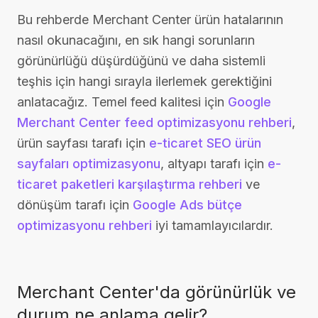
Bu rehberde Merchant Center ürün hatalarının
nasıl okunacağını, en sık hangi sorunların
görünürlüğü düşürdüğünü ve daha sistemli
teşhis için hangi sırayla ilerlemek gerektiğini
anlatacağız. Temel feed kalitesi için
Google
Merchant Center feed optimizasyonu rehberi
,
ürün sayfası tarafı için
e-ticaret SEO ürün
sayfaları optimizasyonu
, altyapı tarafı için
e-
ticaret paketleri karşılaştırma rehberi
ve
dönüşüm tarafı için
Google Ads bütçe
optimizasyonu rehberi
iyi tamamlayıcılardır.
Merchant Center'da görünürlük ve
durum ne anlama gelir?