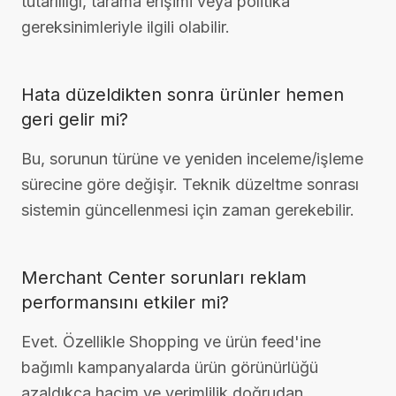
tutarlılığı, tarama erişimi veya politika
gereksinimleriyle ilgili olabilir.
Hata düzeldikten sonra ürünler hemen
geri gelir mi?
Bu, sorunun türüne ve yeniden inceleme/işleme
sürecine göre değişir. Teknik düzeltme sonrası
sistemin güncellenmesi için zaman gerekebilir.
Merchant Center sorunları reklam
performansını etkiler mi?
Evet. Özellikle Shopping ve ürün feed'ine
bağımlı kampanyalarda ürün görünürlüğü
azaldıkça hacim ve verimlilik doğrudan