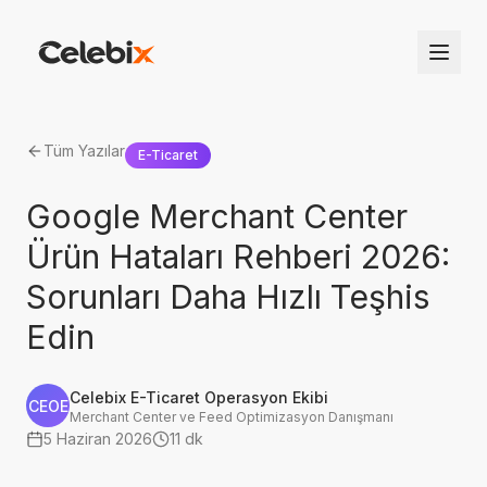
Tüm Yazılar
E-Ticaret
Google Merchant Center
Ürün Hataları Rehberi 2026:
Sorunları Daha Hızlı Teşhis
Edin
Celebix E-Ticaret Operasyon Ekibi
CEOE
Merchant Center ve Feed Optimizasyon Danışmanı
5 Haziran 2026
11 dk