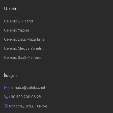
Ürünler
Celebix E-Ticaret
Celebix Yazılım
Celebix Dijital Pazarlama
Celebix Medya Yönetimi
Celebix SaaS Platform
İletişim
merhaba@celebix.net
+90 530 209 96 28
Altınordu/Ordu, Türkiye