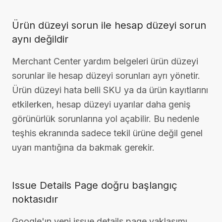
Ürün düzeyi sorun ile hesap düzeyi sorun
aynı değildir
Merchant Center yardım belgeleri ürün düzeyi
sorunlar ile hesap düzeyi sorunları ayrı yönetir.
Ürün düzeyi hata belli SKU ya da ürün kayıtlarını
etkilerken, hesap düzeyi uyarılar daha geniş
görünürlük sorunlarına yol açabilir. Bu nedenle
teşhis ekranında sadece tekil ürüne değil genel
uyarı mantığına da bakmak gerekir.
Issue Details Page doğru başlangıç
noktasıdır
Google'ın yeni issue details page yaklaşımı,