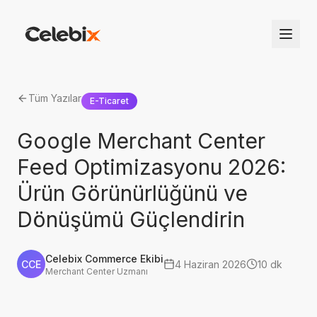
Tüm Yazılar
E-Ticaret
Google Merchant Center
Feed Optimizasyonu 2026:
Ürün Görünürlüğünü ve
Dönüşümü Güçlendirin
Celebix Commerce Ekibi
CCE
4 Haziran 2026
10 dk
Merchant Center Uzmanı