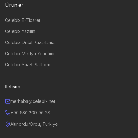
Ürünler
Celebix E-Ticaret
Celebix Yazılım
Celebix Dijital Pazarlama
Celebix Medya Yönetimi
Celebix SaaS Platform
İletişim
merhaba@celebix.net
+90 530 209 96 28
Altınordu/Ordu, Türkiye