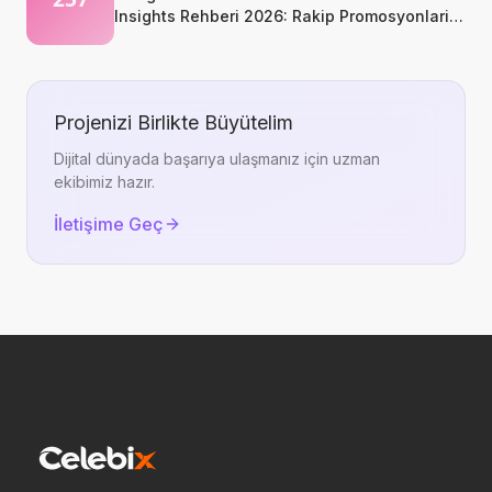
Insights Rehberi 2026: Rakip Promosyonlarini
Kopyalamadan Okumak
Projenizi Birlikte Büyütelim
Dijital dünyada başarıya ulaşmanız için uzman
ekibimiz hazır.
İletişime Geç