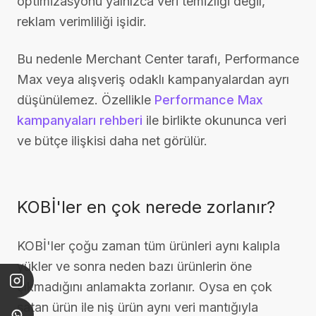
optimizasyonu yalnızca veri temizliği değil,
reklam verimliliği işidir.
Bu nedenle Merchant Center tarafı, Performance
Max veya alışveriş odaklı kampanyalardan ayrı
düşünülemez. Özellikle
Performance Max
kampanyaları rehberi
ile birlikte okununca veri
ve bütçe ilişkisi daha net görülür.
KOBİ'ler en çok nerede zorlanır?
KOBİ'ler çoğu zaman tüm ürünleri aynı kalıpla
yükler ve sonra neden bazı ürünlerin öne
çıkmadığını anlamakta zorlanır. Oysa en çok
satan ürün ile niş ürün aynı veri mantığıyla