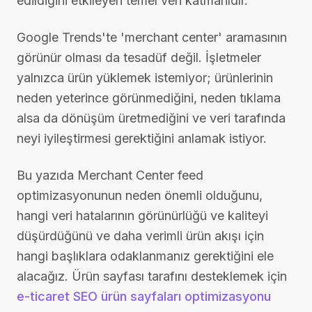
edildiğini etkileyen temel veri katmanıdır.
Google Trends'te 'merchant center' aramasının
görünür olması da tesadüf değil. İşletmeler
yalnızca ürün yüklemek istemiyor; ürünlerinin
neden yeterince görünmediğini, neden tıklama
alsa da dönüşüm üretmediğini ve veri tarafında
neyi iyileştirmesi gerektiğini anlamak istiyor.
Bu yazıda Merchant Center feed
optimizasyonunun neden önemli olduğunu,
hangi veri hatalarının görünürlüğü ve kaliteyi
düşürdüğünü ve daha verimli ürün akışı için
hangi başlıklara odaklanmanız gerektiğini ele
alacağız. Ürün sayfası tarafını desteklemek için
e-ticaret SEO ürün sayfaları optimizasyonu