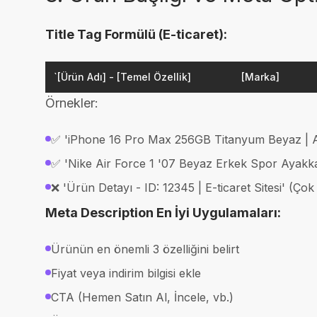
Title Tag Formülü (E-ticaret):
`[Ürün Adı] - [Temel Özellik]
[Marka]
Örnekler:
✅ 'iPhone 16 Pro Max 256GB Titanyum Beyaz | Ap
✅ 'Nike Air Force 1 '07 Beyaz Erkek Spor Ayakk
❌ 'Ürün Detayı - ID: 12345 | E-ticaret Sitesi' (Çok
Meta Description En İyi Uygulamaları:
Ürünün en önemli 3 özelliğini belirt
Fiyat veya indirim bilgisi ekle
CTA (Hemen Satın Al, İncele, vb.)