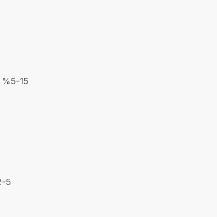
: %5-15
2-5