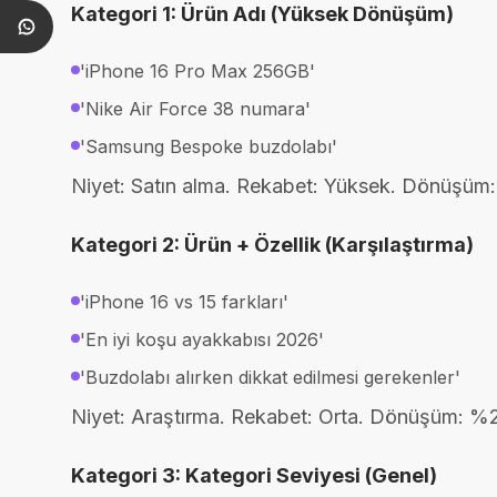
Kategori 1: Ürün Adı (Yüksek Dönüşüm)
'iPhone 16 Pro Max 256GB'
'Nike Air Force 38 numara'
'Samsung Bespoke buzdolabı'
Niyet: Satın alma. Rekabet: Yüksek. Dönüşüm
Kategori 2: Ürün + Özellik (Karşılaştırma)
'iPhone 16 vs 15 farkları'
'En iyi koşu ayakkabısı 2026'
'Buzdolabı alırken dikkat edilmesi gerekenler'
Niyet: Araştırma. Rekabet: Orta. Dönüşüm: %
Kategori 3: Kategori Seviyesi (Genel)