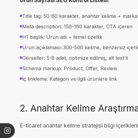
Ürün Sayfası SEO Kontrol Listesi:
Title tag: 50-60 karakter, anahtar kelime + marka 
Meta description: 150-160 karakter, CTA içeren
H1 başlık: Ürün adı + temel özellik
Ürün açıklaması: 300-500 kelime, benzersiz içeri
Görseller: 5-8 adet, optimize edilmiş, alt text'li
Schema markup: Product, Offer, Review
İç linkleme: Kategori ve ilgili ürünlere link
2. Anahtar Kelime Araştırma
E-ticaret anahtar kelime stratejisi bilgi içerikler