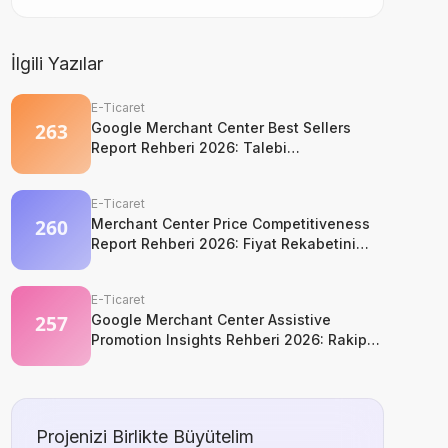
İlgili Yazılar
E-Ticaret
Google Merchant Center Best Sellers
Report Rehberi 2026: Talebi
Kopyalamadan Okuyun
E-Ticaret
Merchant Center Price Competitiveness
Report Rehberi 2026: Fiyat Rekabetini
Marj Kaybetmeden Okuyun
E-Ticaret
Google Merchant Center Assistive
Promotion Insights Rehberi 2026: Rakip
Promosyonlarini Kopyalamadan Okumak
Projenizi Birlikte Büyütelim