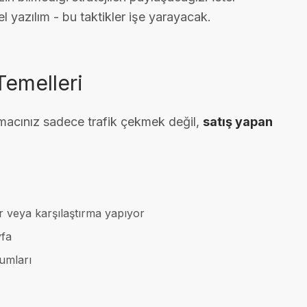
 yazılım - bu taktikler işe yarayacak.
Temelleri
 Amacınız sadece trafik çekmek değil,
satış yapan
ır veya karşılaştırma yapıyor
yfa
rumları