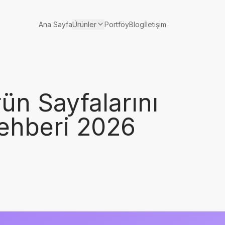
Ürünler
Ana Sayfa
Portföy
Blog
İletişim
ün Sayfalarını
ehberi 2026