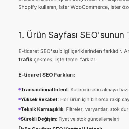
Shopify kullanın, ister WooCommerce, ister özel
1. Ürün Sayfası SEO'sunun 
E-ticaret SEO'su bilgi içeriklerinden farklıdır.
trafik
çekmek. İşte temel farklar:
E-ticaret SEO Farkları:
Transactional Intent
: Kullanıcı satın almaya haz
Yüksek Rekabet
: Her ürün için binlerce rakip sa
Teknik Karmaşıklık
: Filtreler, varyantlar, stok du
Sürekli Değişim
: Fiyat ve stok güncellemeleri