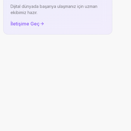
Dijital dünyada başarıya ulaşmanız için uzman
ekibimiz hazır.
İletişime Geç