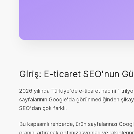
Giriş: E-ticaret SEO'nun G
2026 yılında Türkiye'de e-ticaret hacmi 1 trily
sayfalarının Google'da görünmediğinden şikay
SEO'dan çok farklı.
Bu kapsamlı rehberde, ürün sayfalarınızı Google
oranını artıracak optimizasyonları ve rakipleriniz