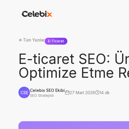
Tüm Yazılar
E-Ticaret
E-ticaret SEO: Ür
Optimize Etme R
Celebix SEO Ekibi
CSE
27 Mart 2026
14 dk
SEO Stratejisti