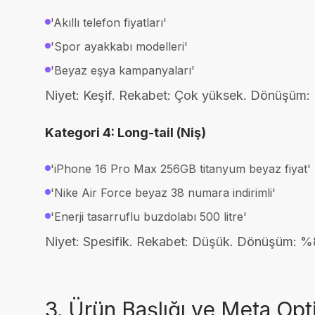
'Akıllı telefon fiyatları'
'Spor ayakkabı modelleri'
'Beyaz eşya kampanyaları'
Niyet: Keşif. Rekabet: Çok yüksek. Dönüşüm:
Kategori 4: Long-tail (Niş)
'iPhone 16 Pro Max 256GB titanyum beyaz fiyat'
'Nike Air Force beyaz 38 numara indirimli'
'Enerji tasarruflu buzdolabı 500 litre'
Niyet: Spesifik. Rekabet: Düşük. Dönüşüm: 
3. Ürün Başlığı ve Meta Op