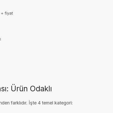
+ fiyat
k
sı: Ürün Odaklı
inden farklıdır. İşte 4 temel kategori: