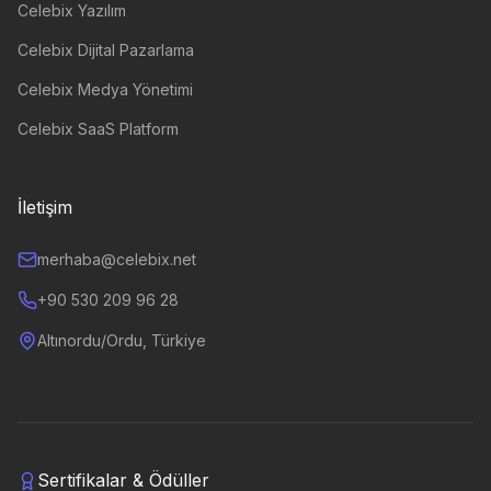
Celebix Yazılım
Celebix Dijital Pazarlama
Celebix Medya Yönetimi
Celebix SaaS Platform
İletişim
merhaba@celebix.net
+90 530 209 96 28
Altınordu/Ordu, Türkiye
Sertifikalar & Ödüller