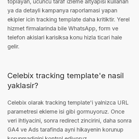
toplayan, ucuncu taraf izleme altyapisi kullanan
ya da detayli kampanya raporlamasi yapan
ekipler icin tracking template daha kritiktir. Yerel
hizmet firmalarinda bile WhatsApp, form ve
telefon akislari karisiksa konu hizla ticari hale
gelir.
Celebix tracking template'e nasil
yaklasir?
Celebix olarak tracking template'i yalnizca URL
parametresi ekleme isi gibi gormuyoruz. Once
veri ihtiyacini, sonra redirect zincirini, daha sonra
GA4 ve Ads tarafinda ayni hikayenin korunup
korunmadigini kontrol ediyoruz.