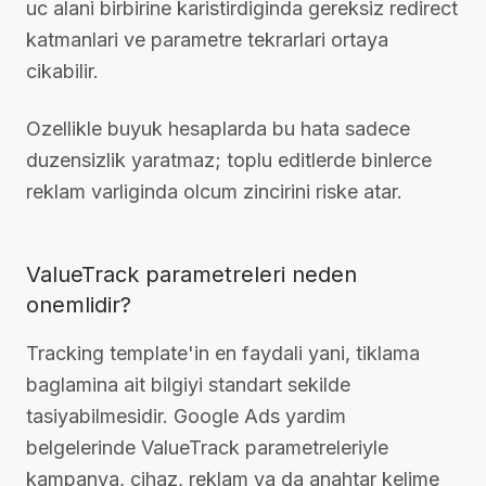
uc alani birbirine karistirdiginda gereksiz redirect
katmanlari ve parametre tekrarlari ortaya
cikabilir.
Ozellikle buyuk hesaplarda bu hata sadece
duzensizlik yaratmaz; toplu editlerde binlerce
reklam varliginda olcum zincirini riske atar.
ValueTrack parametreleri neden
onemlidir?
Tracking template'in en faydali yani, tiklama
baglamina ait bilgiyi standart sekilde
tasiyabilmesidir. Google Ads yardim
belgelerinde ValueTrack parametreleriyle
kampanya, cihaz, reklam ya da anahtar kelime