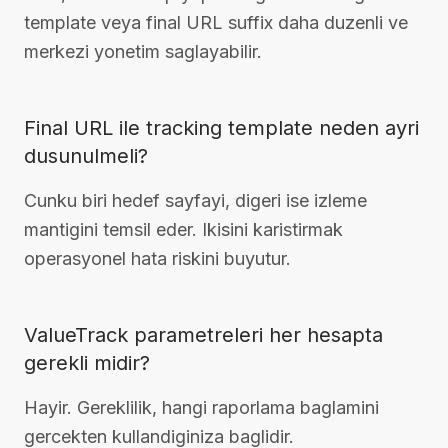
template veya final URL suffix daha duzenli ve
merkezi yonetim saglayabilir.
Final URL ile tracking template neden ayri
dusunulmeli?
Cunku biri hedef sayfayi, digeri ise izleme
mantigini temsil eder. Ikisini karistirmak
operasyonel hata riskini buyutur.
ValueTrack parametreleri her hesapta
gerekli midir?
Hayir. Gereklilik, hangi raporlama baglamini
gercekten kullandiginiza baglidir.