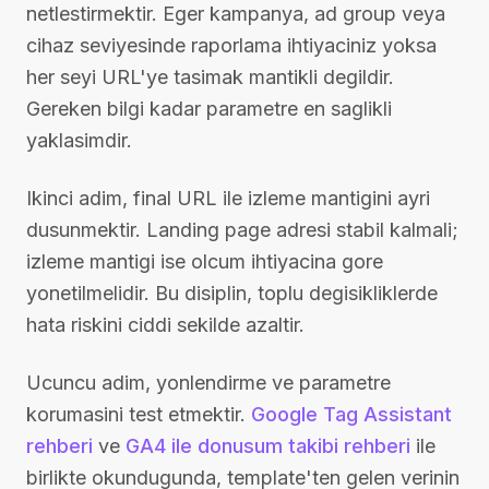
netlestirmektir. Eger kampanya, ad group veya
cihaz seviyesinde raporlama ihtiyaciniz yoksa
her seyi URL'ye tasimak mantikli degildir.
Gereken bilgi kadar parametre en saglikli
yaklasimdir.
Ikinci adim, final URL ile izleme mantigini ayri
dusunmektir. Landing page adresi stabil kalmali;
izleme mantigi ise olcum ihtiyacina gore
yonetilmelidir. Bu disiplin, toplu degisikliklerde
hata riskini ciddi sekilde azaltir.
Ucuncu adim, yonlendirme ve parametre
korumasini test etmektir.
Google Tag Assistant
rehberi
ve
GA4 ile donusum takibi rehberi
ile
birlikte okundugunda, template'ten gelen verinin