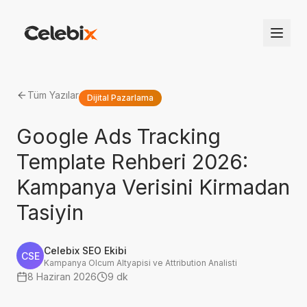
Tüm Yazılar
Dijital Pazarlama
Google Ads Tracking
Template Rehberi 2026:
Kampanya Verisini Kirmadan
Tasiyin
Celebix SEO Ekibi
CSE
Kampanya Olcum Altyapisi ve Attribution Analisti
8 Haziran 2026
9 dk