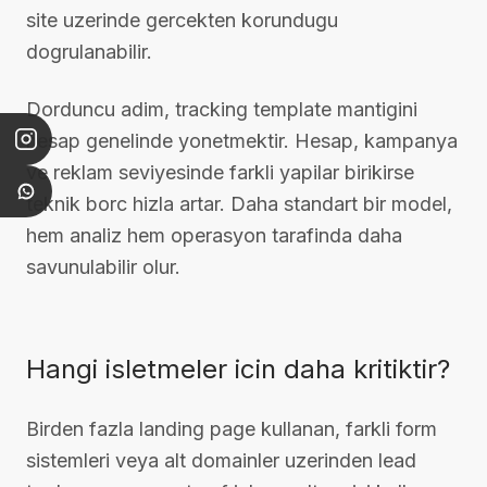
site uzerinde gercekten korundugu
dogrulanabilir.
Dorduncu adim, tracking template mantigini
hesap genelinde yonetmektir. Hesap, kampanya
ve reklam seviyesinde farkli yapilar birikirse
teknik borc hizla artar. Daha standart bir model,
hem analiz hem operasyon tarafinda daha
savunulabilir olur.
Hangi isletmeler icin daha kritiktir?
Birden fazla landing page kullanan, farkli form
sistemleri veya alt domainler uzerinden lead