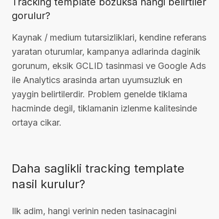
Tracking template bozuksa hangi belirtiler
gorulur?
Kaynak / medium tutarsizliklari, kendine referans
yaratan oturumlar, kampanya adlarinda daginik
gorunum, eksik GCLID tasinmasi ve Google Ads
ile Analytics arasinda artan uyumsuzluk en
yaygin belirtilerdir. Problem genelde tiklama
hacminde degil, tiklamanin izlenme kalitesinde
ortaya cikar.
Daha saglikli tracking template
nasil kurulur?
Ilk adim, hangi verinin neden tasinacagini