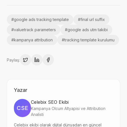
#
google ads tracking template
#
final url suffix
#
valuetrack parameters
#
google ads utm takibi
#
kampanya attribution
#
tracking template kurulumu
Paylaş:
Yazar
Celebix SEO Ekibi
CSE
Kampanya Olcum Altyapisi ve Attribution
Analisti
Celebix ekibi olarak dijital dünyadan en güncel