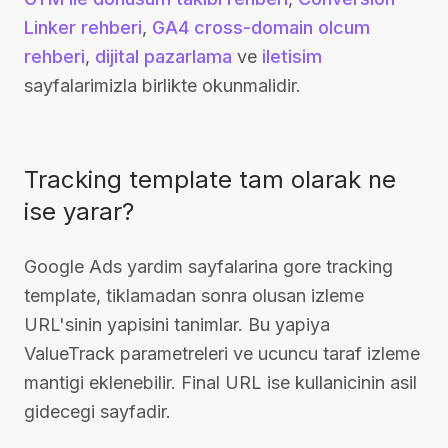
Linker rehberi
,
GA4 cross-domain olcum
rehberi
,
dijital pazarlama
ve
iletisim
sayfalarimizla birlikte okunmalidir.
Tracking template tam olarak ne
ise yarar?
Google Ads yardim sayfalarina gore tracking
template, tiklamadan sonra olusan izleme
URL'sinin yapisini tanimlar. Bu yapiya
ValueTrack parametreleri ve ucuncu taraf izleme
mantigi eklenebilir. Final URL ise kullanicinin asil
gidecegi sayfadir.