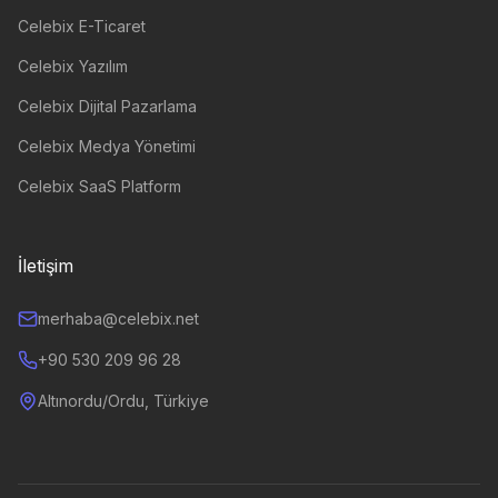
Celebix E-Ticaret
Celebix Yazılım
Celebix Dijital Pazarlama
Celebix Medya Yönetimi
Celebix SaaS Platform
İletişim
merhaba@celebix.net
+90 530 209 96 28
Altınordu/Ordu, Türkiye