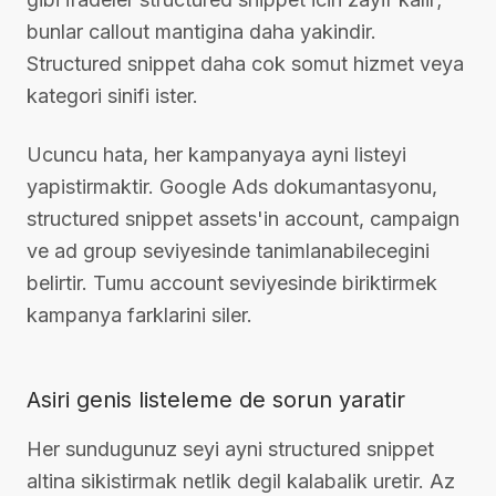
bunlar callout mantigina daha yakindir.
Structured snippet daha cok somut hizmet veya
kategori sinifi ister.
Ucuncu hata, her kampanyaya ayni listeyi
yapistirmaktir. Google Ads dokumantasyonu,
structured snippet assets'in account, campaign
ve ad group seviyesinde tanimlanabilecegini
belirtir. Tumu account seviyesinde biriktirmek
kampanya farklarini siler.
Asiri genis listeleme de sorun yaratir
Her sundugunuz seyi ayni structured snippet
altina sikistirmak netlik degil kalabalik uretir. Az