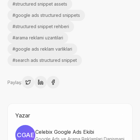
#
structured snippet assets
#
google ads structured snippets
#
structured snippet rehberi
#
arama reklami uzantilari
#
google ads reklam varliklari
#
search ads structured snippet
Paylaş:
Yazar
Celebix Google Ads Ekibi
CGAE
Google Ads ve Arama Reklamlari Danismani