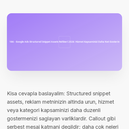
Kisa cevapla baslayalim: Structured snippet
assets, reklam metninizin altinda urun, hizmet
veya kategori kapsaminizi daha duzenli
gostermenizi saglayan varliklardir. Callout gibi
serbest mesaj katmani degildir; daha cok neleri