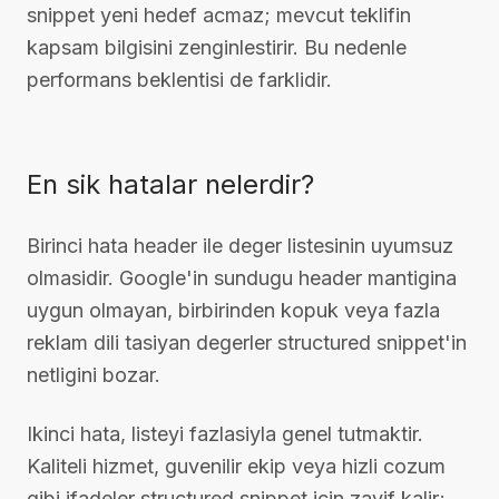
snippet yeni hedef acmaz; mevcut teklifin
kapsam bilgisini zenginlestirir. Bu nedenle
performans beklentisi de farklidir.
En sik hatalar nelerdir?
Birinci hata header ile deger listesinin uyumsuz
olmasidir. Google'in sundugu header mantigina
uygun olmayan, birbirinden kopuk veya fazla
reklam dili tasiyan degerler structured snippet'in
netligini bozar.
Ikinci hata, listeyi fazlasiyla genel tutmaktir.
Kaliteli hizmet, guvenilir ekip veya hizli cozum
gibi ifadeler structured snippet icin zayif kalir;