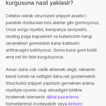
kurgusuna nasil yaklasir?
Celebix olarak structured snippet assets'i
panelde doldurulan bos alanlar gibi gormuyoruz.
Once sorgu niyetini, kampanya seviyesini,
landing page kapsamini ve kullanicinin hangi
secenekleri gormesinin karar kalitesini
arttiracagini belirliyoruz. Sonra buna gore kisitli
ama net bir liste kurguluyoruz.
Amac daha cok varlik eklemek degil; reklamin
kendi icinde ne sattigini daha net gostermektir.
Structured snippet yapinizin gercekten arama
niyetiyle uyumlu olup olmadigini birlikte
incelemek isterseniz
dijital pazarlama
hizmetlerimizi inceleyebilir veya
iletisim