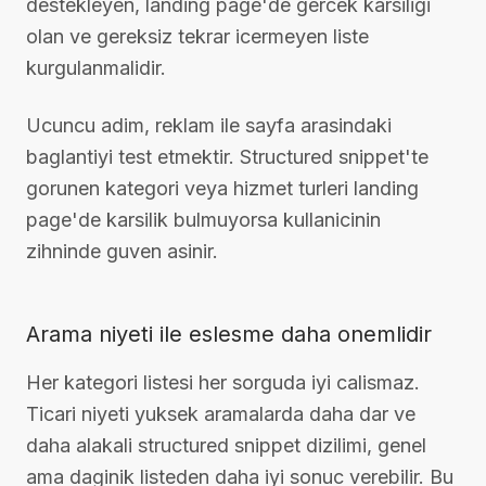
destekleyen, landing page'de gercek karsiligi
olan ve gereksiz tekrar icermeyen liste
kurgulanmalidir.
Ucuncu adim, reklam ile sayfa arasindaki
baglantiyi test etmektir. Structured snippet'te
gorunen kategori veya hizmet turleri landing
page'de karsilik bulmuyorsa kullanicinin
zihninde guven asinir.
Arama niyeti ile eslesme daha onemlidir
Her kategori listesi her sorguda iyi calismaz.
Ticari niyeti yuksek aramalarda daha dar ve
daha alakali structured snippet dizilimi, genel
ama daginik listeden daha iyi sonuc verebilir. Bu