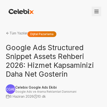
Tüm Yazılar
Dijital Pazarlama
Google Ads Structured
Snippet Assets Rehberi
2026: Hizmet Kapsaminizi
Daha Net Gosterin
Celebix Google Ads Ekibi
CGAE
Google Ads ve Arama Reklamlari Danismani
6 Haziran 2026
10 dk