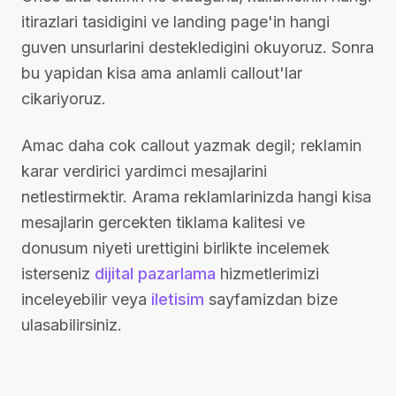
itirazlari tasidigini ve landing page'in hangi
guven unsurlarini destekledigini okuyoruz. Sonra
bu yapidan kisa ama anlamli callout'lar
cikariyoruz.
Amac daha cok callout yazmak degil; reklamin
karar verdirici yardimci mesajlarini
netlestirmektir. Arama reklamlarinizda hangi kisa
mesajlarin gercekten tiklama kalitesi ve
donusum niyeti urettigini birlikte incelemek
isterseniz
dijital pazarlama
hizmetlerimizi
inceleyebilir veya
iletisim
sayfamizdan bize
ulasabilirsiniz.