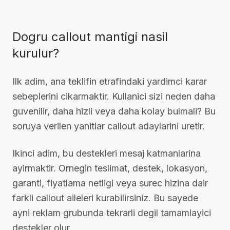
Dogru callout mantigi nasil
kurulur?
Ilk adim, ana teklifin etrafindaki yardimci karar
sebeplerini cikarmaktir. Kullanici sizi neden daha
guvenilir, daha hizli veya daha kolay bulmali? Bu
soruya verilen yanitlar callout adaylarini uretir.
Ikinci adim, bu destekleri mesaj katmanlarina
ayirmaktir. Ornegin teslimat, destek, lokasyon,
garanti, fiyatlama netligi veya surec hizina dair
farkli callout aileleri kurabilirsiniz. Bu sayede
ayni reklam grubunda tekrarli degil tamamlayici
destekler olur.