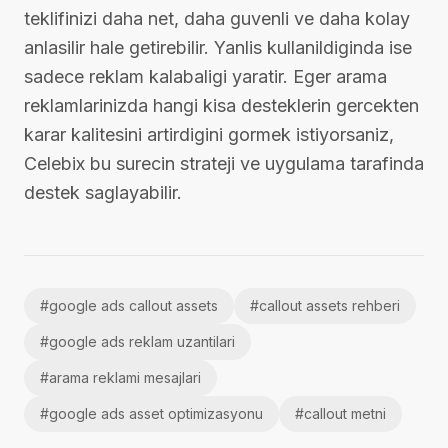
teklifinizi daha net, daha guvenli ve daha kolay
anlasilir hale getirebilir. Yanlis kullanildiginda ise
sadece reklam kalabaligi yaratir. Eger arama
reklamlarinizda hangi kisa desteklerin gercekten
karar kalitesini artirdigini gormek istiyorsaniz,
Celebix bu surecin strateji ve uygulama tarafinda
destek saglayabilir.
#
google ads callout assets
#
callout assets rehberi
#
google ads reklam uzantilari
#
arama reklami mesajlari
#
google ads asset optimizasyonu
#
callout metni