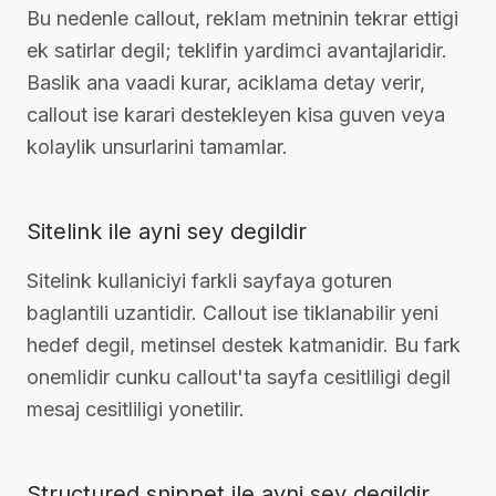
Bu nedenle callout, reklam metninin tekrar ettigi
ek satirlar degil; teklifin yardimci avantajlaridir.
Baslik ana vaadi kurar, aciklama detay verir,
callout ise karari destekleyen kisa guven veya
kolaylik unsurlarini tamamlar.
Sitelink ile ayni sey degildir
Sitelink kullaniciyi farkli sayfaya goturen
baglantili uzantidir. Callout ise tiklanabilir yeni
hedef degil, metinsel destek katmanidir. Bu fark
onemlidir cunku callout'ta sayfa cesitliligi degil
mesaj cesitliligi yonetilir.
Structured snippet ile ayni sey degildir