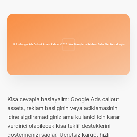
Kisa cevapla baslayalim: Google Ads callout
assets, reklam basliginin veya aciklamasinin
icine sigdiramadiginiz ama kullanici icin karar
verdirici olabilecek kisa teklif desteklerini
gostermenizi saglar. Ucretsiz kargo, hizli