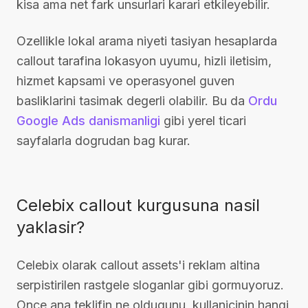
kisa ama net fark unsurlari karari etkileyebilir.
Ozellikle lokal arama niyeti tasiyan hesaplarda
callout tarafina lokasyon uyumu, hizli iletisim,
hizmet kapsami ve operasyonel guven
basliklarini tasimak degerli olabilir. Bu da
Ordu
Google Ads danismanligi
gibi yerel ticari
sayfalarla dogrudan bag kurar.
Celebix callout kurgusuna nasil
yaklasir?
Celebix olarak callout assets'i reklam altina
serpistirilen rastgele sloganlar gibi gormuyoruz.
Once ana teklifin ne oldugunu, kullanicinin hangi