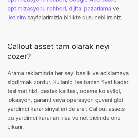
optimizasyonu rehberi
,
dijital pazarlama
ve
iletisim
sayfalarimizla birlikte dusunebilirsiniz.
Callout asset tam olarak neyi
cozer?
Arama reklaminda her seyi baslik ve aciklamaya
sigdirmak zordur. Kullanici ise bazen fiyat kadar
teslimat hizi, destek kalitesi, odeme kolayligi,
lokasyon, garanti veya operasyon guveni gibi
yardimci karar sinyalleri de arar. Callout assets
bu yardimci kararlari kisa ve net bicimde one
cikarir.