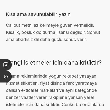
Kisa ama savunulabilir yazin
Callout metni az kelimeyle guven vermelidir.
Kisalik, bosluk doldurma lisansi degildir. Somut
ama abartisiz dil daha guclu sonuc verir.
Hangi isletmeler icin daha kritiktir?
Arama reklamlarinda yogun rekabet yasayan
hizmet sirketleri, fiyat disinda fark yaratmaya
calisan e-ticaret markalari ve ayni kategoride
benzer vaatler veren rakiplerle yarisan yerel
isletmeler icin daha kritiktir. Cunku bu ortamlarda