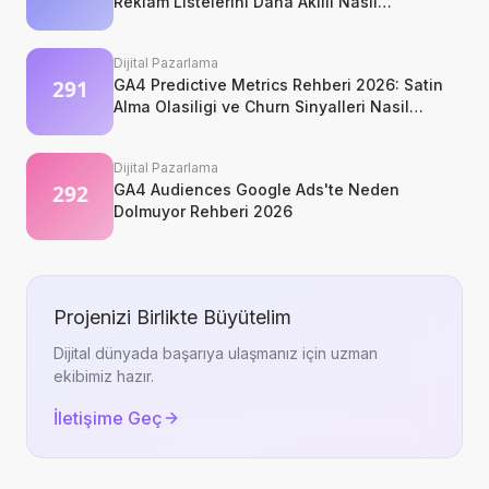
Reklam Listelerini Daha Akilli Nasil
Kurarsiniz?
Dijital Pazarlama
GA4 Predictive Metrics Rehberi 2026: Satin
Alma Olasiligi ve Churn Sinyalleri Nasil
Okunur?
Dijital Pazarlama
GA4 Audiences Google Ads'te Neden
Dolmuyor Rehberi 2026
Projenizi Birlikte Büyütelim
Dijital dünyada başarıya ulaşmanız için uzman
ekibimiz hazır.
İletişime Geç