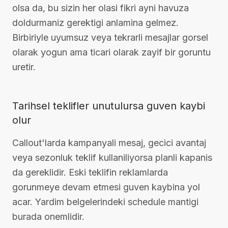
olsa da, bu sizin her olasi fikri ayni havuza
doldurmaniz gerektigi anlamina gelmez.
Birbiriyle uyumsuz veya tekrarli mesajlar gorsel
olarak yogun ama ticari olarak zayif bir goruntu
uretir.
Tarihsel teklifler unutulursa guven kaybi
olur
Callout'larda kampanyali mesaj, gecici avantaj
veya sezonluk teklif kullaniliyorsa planli kapanis
da gereklidir. Eski teklifin reklamlarda
gorunmeye devam etmesi guven kaybina yol
acar. Yardim belgelerindeki schedule mantigi
burada onemlidir.