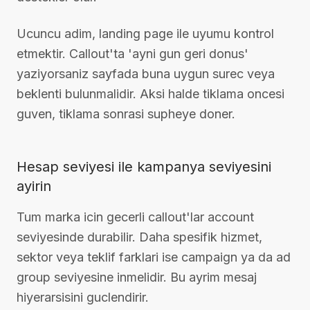
Ucuncu adim, landing page ile uyumu kontrol
etmektir. Callout'ta 'ayni gun geri donus'
yaziyorsaniz sayfada buna uygun surec veya
beklenti bulunmalidir. Aksi halde tiklama oncesi
guven, tiklama sonrasi supheye doner.
Hesap seviyesi ile kampanya seviyesini
ayirin
Tum marka icin gecerli callout'lar account
seviyesinde durabilir. Daha spesifik hizmet,
sektor veya teklif farklari ise campaign ya da ad
group seviyesine inmelidir. Bu ayrim mesaj
hiyerarsisini guclendirir.