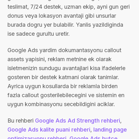
teslimat, 7/24 destek, uzman ekip, ayni gun geri
donus veya lokasyon avantaji gibi unsurlar
burada dogru yer bulabilir. Yanlis yazildiginda
ise sadece gurultu uretir.
Google Ads yardim dokumantasyonu callout
assets yapisini, reklam metnine ek olarak
isletmenizin sundugu avantajlari kisa ifadelerle
gosteren bir destek katmani olarak tanimlar.
Ayrica uygun kosullarda bir reklamla birden
fazla callout gosterilebilecegini ve sistemin en
uygun kombinasyonu secebildigini aciklar.
Bu rehberi
Google Ads Ad Strength rehberi
,
Google Ads kalite puani rehberi
,
landing page
optimizasyonu rehberi
,
Google Ads butce