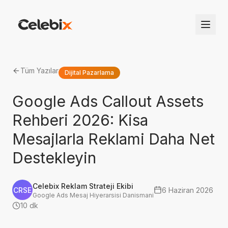
Tüm Yazılar
Dijital Pazarlama
Google Ads Callout Assets
Rehberi 2026: Kisa
Mesajlarla Reklami Daha Net
Destekleyin
Celebix Reklam Strateji Ekibi
CRSE
6 Haziran 2026
Google Ads Mesaj Hiyerarsisi Danismani
10 dk