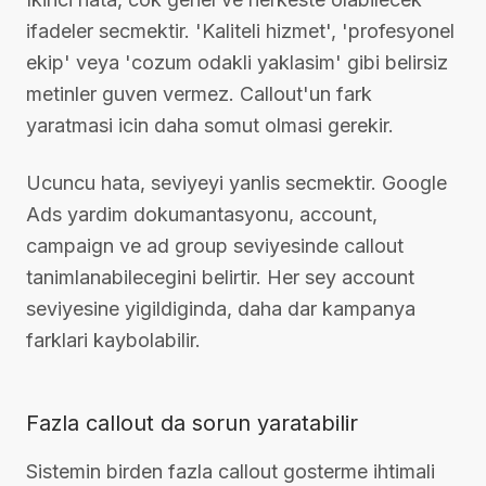
ifadeler secmektir. 'Kaliteli hizmet', 'profesyonel
ekip' veya 'cozum odakli yaklasim' gibi belirsiz
metinler guven vermez. Callout'un fark
yaratmasi icin daha somut olmasi gerekir.
Ucuncu hata, seviyeyi yanlis secmektir. Google
Ads yardim dokumantasyonu, account,
campaign ve ad group seviyesinde callout
tanimlanabilecegini belirtir. Her sey account
seviyesine yigildiginda, daha dar kampanya
farklari kaybolabilir.
Fazla callout da sorun yaratabilir
Sistemin birden fazla callout gosterme ihtimali