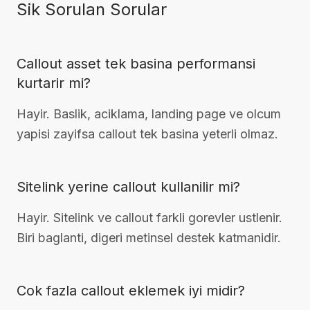
Sik Sorulan Sorular
Callout asset tek basina performansi
kurtarir mi?
Hayir. Baslik, aciklama, landing page ve olcum
yapisi zayifsa callout tek basina yeterli olmaz.
Sitelink yerine callout kullanilir mi?
Hayir. Sitelink ve callout farkli gorevler ustlenir.
Biri baglanti, digeri metinsel destek katmanidir.
Cok fazla callout eklemek iyi midir?