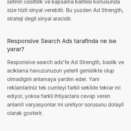
setinin cesitlilik ve kapsama kalitesi konusunda
size hizli sinyal verebilir. Bu yuzden Ad Strength,
strateji degil sinyal aracidir.
Responsive Search Ads tarafinda ne ise
yarar?
Responsive search ads'te Ad Strength, baslik ve
aciklama havuzunuzun yeterli genislikte olup
olmadigini anlamaya yardim eder. Yani
reklamlariniz tek cumleyi farkli sekilde tekrar mi
ediyor, yoksa farkli ihtiyaclara cevap veren
anlamli varyasyonlar mi uretiyor sorusunu dolayli
olarak gosterir.