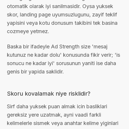
otomatik olarak iyi sanilmasidir. Oysa yuksek
skor, landing page uyumsuzlugunu, zayif teklif
yapisini veya kotu donusum takibini tek basina
cozmeye yetmez.
Baska bir ifadeyle Ad Strength size 'mesaj
kutunuz ne kadar dolu' konusunda fikir verir; 'is
sonucu ne kadar iyi' sorusunun yaniti ise daha
genis bir yapida saklidir.
Skoru kovalamak niye risklidir?
Sirf daha yuksek puan almak icin basliklari
gereksiz yere uzatmak, ayni vaadi farkli
kelimelerle sismek veya anahtar kelime yiginlari