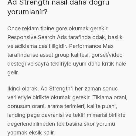
Ad Strength nasil daha dogru
yorumlanir?
Once reklam tipine gore okumak gerekir.
Responsive Search Ads tarafinda odak, baslik
ve aciklama cesitliligidir. Performance Max
tarafinda ise asset group kalitesi, gorsel/video
destegi ve sayfa teklifiyle uyum daha kritik hale
gelir.
Ikinci olarak, Ad Strength'i her zaman sonuc
verileriyle birlikte okumak gerekir. Tiklama orani,
donusum orani, arama terimleri, kalite puani,
landing page davranisi ve teklif mimarisi birlikte
degerlendirilmeden tek basina skor yorumu
yapmak eksik kalir.