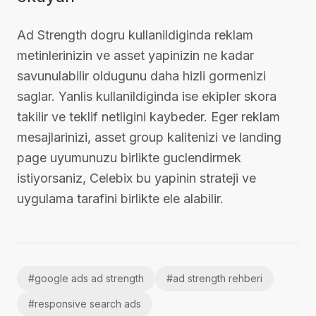
Ad Strength dogru kullanildiginda reklam
metinlerinizin ve asset yapinizin ne kadar
savunulabilir oldugunu daha hizli gormenizi
saglar. Yanlis kullanildiginda ise ekipler skora
takilir ve teklif netligini kaybeder. Eger reklam
mesajlarinizi, asset group kalitenizi ve landing
page uyumunuzu birlikte guclendirmek
istiyorsaniz, Celebix bu yapinin strateji ve
uygulama tarafini birlikte ele alabilir.
#
google ads ad strength
#
ad strength rehberi
#
responsive search ads