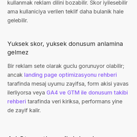
kullanmak reklam dilini bozabilir. Skor iyilesebilir
ama kullaniciya verilen teklif daha bulanik hale
gelebilir.
Yuksek skor, yuksek donusum anlamina
gelmez
Bir reklam sete olarak guclu gorunuyor olabilir;
ancak
landing page optimizasyonu rehberi
tarafinda mesaj uyumu zayifsa, form akisi yavas
ilerliyorsa veya
GA4 ve GTM ile donusum takibi
rehberi
tarafinda veri kiriksa, performans yine
de zayif kalir.