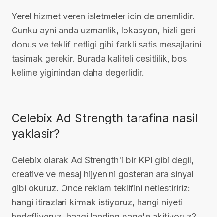
Yerel hizmet veren isletmeler icin de onemlidir.
Cunku ayni anda uzmanlik, lokasyon, hizli geri
donus ve teklif netligi gibi farkli satis mesajlarini
tasimak gerekir. Burada kaliteli cesitlilik, bos
kelime yiginindan daha degerlidir.
Celebix Ad Strength tarafina nasil
yaklasir?
Celebix olarak Ad Strength'i bir KPI gibi degil,
creative ve mesaj hijyenini gosteran ara sinyal
gibi okuruz. Once reklam teklifini netlestiririz:
hangi itirazlari kirmak istiyoruz, hangi niyeti
hedefliyoruz, hangi landing page'e akitiyoruz?