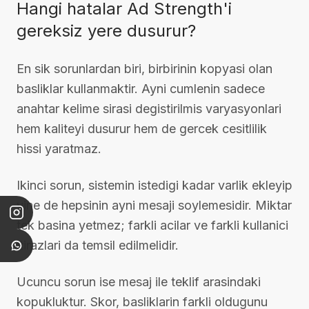
Hangi hatalar Ad Strength'i
gereksiz yere dusurur?
En sik sorunlardan biri, birbirinin kopyasi olan
basliklar kullanmaktir. Ayni cumlenin sadece
anahtar kelime sirasi degistirilmis varyasyonlari
hem kaliteyi dusurur hem de gercek cesitlilik
hissi yaratmaz.
Ikinci sorun, sistemin istedigi kadar varlik ekleyip
yine de hepsinin ayni mesaji soylemesidir. Miktar
tek basina yetmez; farkli acilar ve farkli kullanici
itirazlari da temsil edilmelidir.
Ucuncu sorun ise mesaj ile teklif arasindaki
kopukluktur. Skor, basliklarin farkli oldugunu