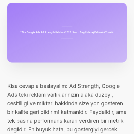
Kisa cevapla baslayalim: Ad Strength, Google
Ads'teki reklam varliklarinizin alaka duzeyi,
cesitliligi ve miktari hakkinda size yon gosteren
bir kalite geri bildirimi katmanidir. Faydalidir, ama
tek basina performans karari verdiren bir metrik
degildir. En buyuk hata, bu gostergiyi gercek