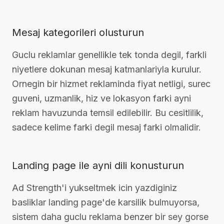
Mesaj kategorileri olusturun
Guclu reklamlar genellikle tek tonda degil, farkli
niyetlere dokunan mesaj katmanlariyla kurulur.
Ornegin bir hizmet reklaminda fiyat netligi, surec
guveni, uzmanlik, hiz ve lokasyon farki ayni
reklam havuzunda temsil edilebilir. Bu cesitlilik,
sadece kelime farki degil mesaj farki olmalidir.
Landing page ile ayni dili konusturun
Ad Strength'i yukseltmek icin yazdiginiz
basliklar landing page'de karsilik bulmuyorsa,
sistem daha guclu reklama benzer bir sey gorse