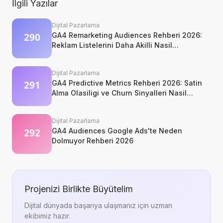
İlgili Yazılar
Dijital Pazarlama
GA4 Remarketing Audiences Rehberi 2026:
Reklam Listelerini Daha Akilli Nasil
Kurarsiniz?
Dijital Pazarlama
GA4 Predictive Metrics Rehberi 2026: Satin
Alma Olasiligi ve Churn Sinyalleri Nasil
Okunur?
Dijital Pazarlama
GA4 Audiences Google Ads'te Neden
Dolmuyor Rehberi 2026
Projenizi Birlikte Büyütelim
Dijital dünyada başarıya ulaşmanız için uzman
ekibimiz hazır.