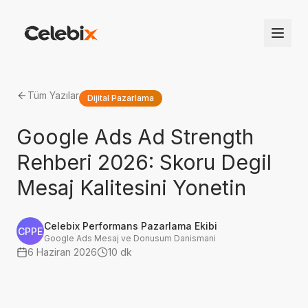
Tüm Yazılar
Dijital Pazarlama
Google Ads Ad Strength
Rehberi 2026: Skoru Degil
Mesaj Kalitesini Yonetin
Celebix Performans Pazarlama Ekibi
CPPE
Google Ads Mesaj ve Donusum Danismani
6 Haziran 2026
10 dk