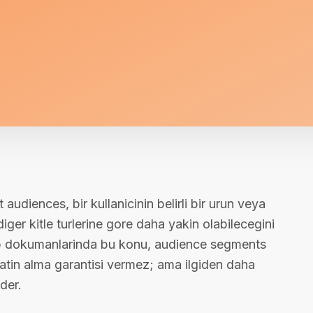
udiences, bir kullanicinin belirli bir urun veya
iger kitle turlerine gore daha yakin olabilecegini
p dokumanlarinda bu konu, audience segments
 satin alma garantisi vermez; ama ilgiden daha
der.