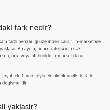
daki fark nedir?
am tarzi benzerligi uzerinden calisir. In-market ise
yaklasir. Bu ayrim, huni stratejisi icin cok
lirken, orta veya alt hunide in-market daha
yni teklif mantigiyla ele almak yanlistir. Kitle
 degismelidir.
l yaklasir?