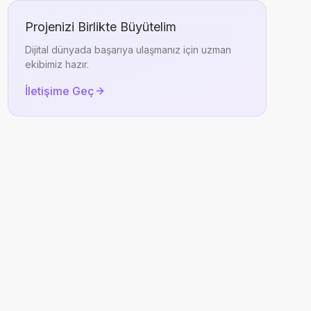
Projenizi Birlikte Büyütelim
Dijital dünyada başarıya ulaşmanız için uzman
ekibimiz hazır.
İletişime Geç