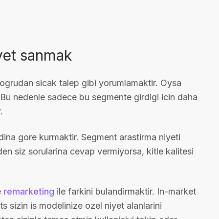
niyet sanmak
dogrudan sicak talep gibi yorumlamaktir. Oysa
r. Bu nedenle sadece bu segmente girdigi icin daha
.
adina gore kurmaktir. Segment arastirma niyeti
en siz sorularina cevap vermiyorsa, kitle kalitesi
e
remarketing
ile farkini bulandirmaktir. In-market
 sizin is modelinize ozel niyet alanlarini