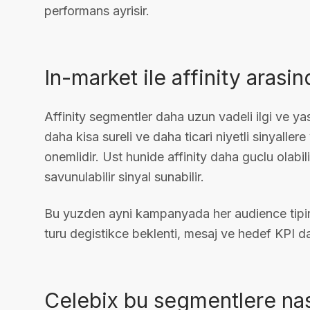
performans ayrisir.
In-market ile affinity arasin
Affinity segmentler daha uzun vadeli ilgi ve yas
daha kisa sureli ve daha ticari niyetli sinyallere 
onemlidir. Ust hunide affinity daha guclu olabi
savunulabilir sinyal sunabilir.
Bu yuzden ayni kampanyada her audience tipini a
turu degistikce beklenti, mesaj ve hedef KPI da
Celebix bu segmentlere nasi