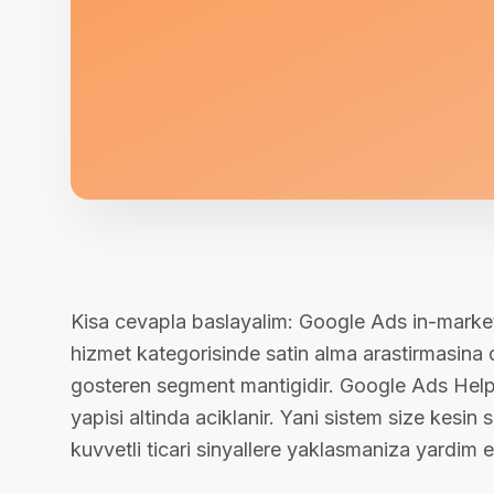
Kisa cevapla baslayalim: Google Ads in-market a
hizmet kategorisinde satin alma arastirmasina d
gosteren segment mantigidir. Google Ads Hel
yapisi altinda aciklanir. Yani sistem size kesin
kuvvetli ticari sinyallere yaklasmaniza yardim e