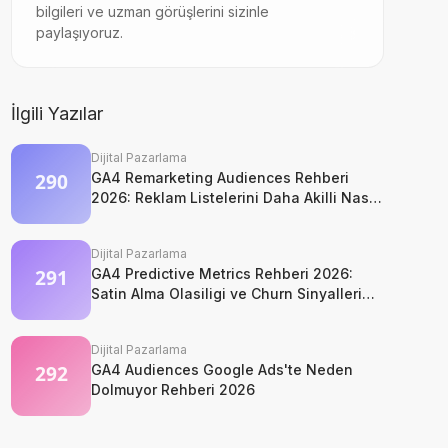
bilgileri ve uzman görüşlerini sizinle
paylaşıyoruz.
İlgili Yazılar
Dijital Pazarlama
GA4 Remarketing Audiences Rehberi
2026: Reklam Listelerini Daha Akilli Nasil
Kurarsiniz?
Dijital Pazarlama
GA4 Predictive Metrics Rehberi 2026:
Satin Alma Olasiligi ve Churn Sinyalleri
Nasil Okunur?
Dijital Pazarlama
GA4 Audiences Google Ads'te Neden
Dolmuyor Rehberi 2026