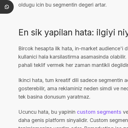
oldugu icin bu segmentin degeri artar.
En sik yapilan hata: ilgiyi 
Bircok hesapta ilk hata, in-market audience'i 
kullanici hala karsilastirma asamasinda olabili
pahali teklif vermek her zaman mantikli degildir
Ikinci hata, tum kreatif dili sadece segmentin 
gosterebilir, ama reklaminiz neden simdi ve ned
tek basina donusum yaratmaz.
Ucuncu hata, bu yapinin
custom segments
v
daha genis platform sinyalidir. Custom segments