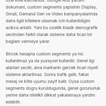
ozel kitle katmanidir. Google Ads yardim
dokumani, custom segments yapisinin Display,
Gmail, Demand Gen ve Video kampanyalarinda
daha ilgili kitlelere ulasmak icin kullanildigini
acikca anlatir. Yani bu ozellik klasik demografik
secimden farkli olarak sisteme daha ticari bir
baglam vermeye yarar.
Bircok hesapta custom segments ya hic
kullanilmaz ya da yuzeysel kullanilir. Genel ilgi
alanlari secilir, ama markanin gercek ticari niyeti
sisteme aktarilmaz. Sonra trafik gelir, fakat
mesaj ve kitle uyumu zayif kalir. Oysa custom
segments dogru kuruldugunda, genel gorunurluk
yerine daha nitelikli dikkat yakalamaya yardim
edebilir.