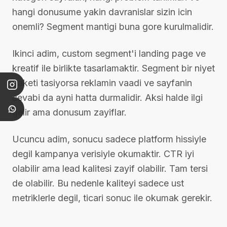
hangi donusume yakin davranislar sizin icin
onemli? Segment mantigi buna gore kurulmalidir.
Ikinci adim, custom segment'i landing page ve
kreatif ile birlikte tasarlamaktir. Segment bir niyet
paketi tasiyorsa reklamin vaadi ve sayfanin
cevabi da ayni hatta durmalidir. Aksi halde ilgi
gelir ama donusum zayiflar.
Ucuncu adim, sonucu sadece platform hissiyle
degil kampanya verisiyle okumaktir. CTR iyi
olabilir ama lead kalitesi zayif olabilir. Tam tersi
de olabilir. Bu nedenle kaliteyi sadece ust
metriklerle degil, ticari sonuc ile okumak gerekir.