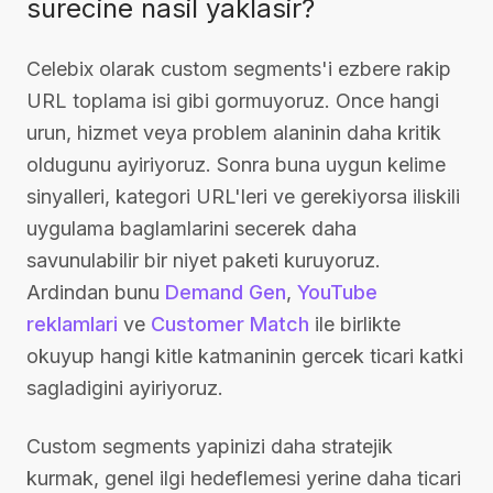
surecine nasil yaklasir?
Celebix olarak custom segments'i ezbere rakip
URL toplama isi gibi gormuyoruz. Once hangi
urun, hizmet veya problem alaninin daha kritik
oldugunu ayiriyoruz. Sonra buna uygun kelime
sinyalleri, kategori URL'leri ve gerekiyorsa iliskili
uygulama baglamlarini secerek daha
savunulabilir bir niyet paketi kuruyoruz.
Ardindan bunu
Demand Gen
,
YouTube
reklamlari
ve
Customer Match
ile birlikte
okuyup hangi kitle katmaninin gercek ticari katki
sagladigini ayiriyoruz.
Custom segments yapinizi daha stratejik
kurmak, genel ilgi hedeflemesi yerine daha ticari