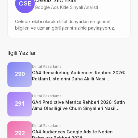
Celebix SEO Ekibi
CSE
Google Ads Kitle Sinyali Analisti
Celebix ekibi olarak dijital dünyadan en güncel
bilgileri ve uzman görüşlerini sizinle paylaşıyoruz.
İlgili Yazılar
Dijital Pazarlama
GA4 Remarketing Audiences Rehberi 2026:
Reklam Listelerini Daha Akilli Nasil
Kurarsiniz?
Dijital Pazarlama
GA4 Predictive Metrics Rehberi 2026: Satin
Alma Olasiligi ve Churn Sinyalleri Nasil
Okunur?
Dijital Pazarlama
GA4 Audiences Google Ads'te Neden
Dolmuyor Rehberi 2026