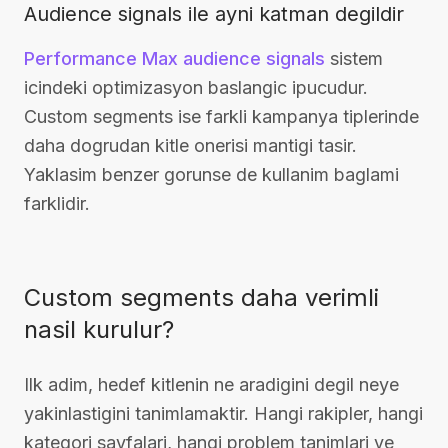
Audience signals ile ayni katman degildir
Performance Max audience signals
sistem
icindeki optimizasyon baslangic ipucudur.
Custom segments ise farkli kampanya tiplerinde
daha dogrudan kitle onerisi mantigi tasir.
Yaklasim benzer gorunse de kullanim baglami
farklidir.
Custom segments daha verimli
nasil kurulur?
Ilk adim, hedef kitlenin ne aradigini degil neye
yakinlastigini tanimlamaktir. Hangi rakipler, hangi
kategori sayfalari, hangi problem tanimlari ve