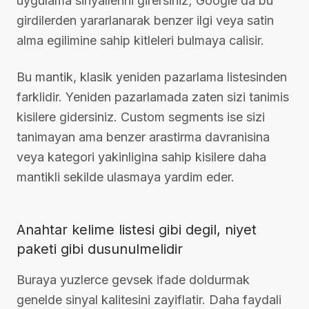
uygulama sinyallerini girersiniz; Google da bu
girdilerden yararlanarak benzer ilgi veya satin
alma egilimine sahip kitleleri bulmaya calisir.
Bu mantik, klasik yeniden pazarlama listesinden
farklidir. Yeniden pazarlamada zaten sizi tanimis
kisilere gidersiniz. Custom segments ise sizi
tanimayan ama benzer arastirma davranisina
veya kategori yakinligina sahip kisilere daha
mantikli sekilde ulasmaya yardim eder.
Anahtar kelime listesi gibi degil, niyet
paketi gibi dusunulmelidir
Buraya yuzlerce gevsek ifade doldurmak
genelde sinyal kalitesini zayiflatir. Daha faydali