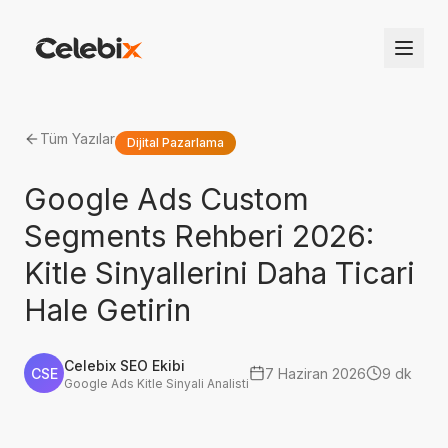
Tüm Yazılar
Dijital Pazarlama
Google Ads Custom
Segments Rehberi 2026:
Kitle Sinyallerini Daha Ticari
Hale Getirin
Celebix SEO Ekibi
CSE
7 Haziran 2026
9 dk
Google Ads Kitle Sinyali Analisti