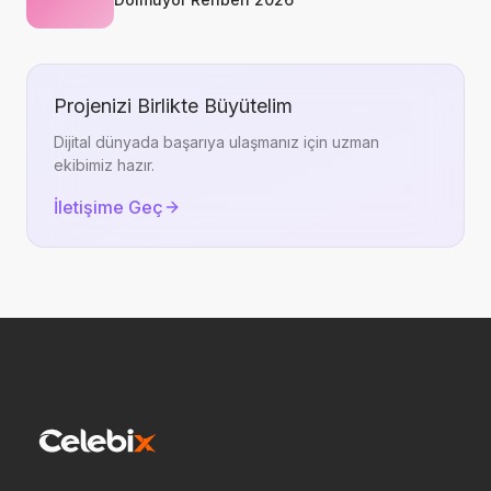
Projenizi Birlikte Büyütelim
Dijital dünyada başarıya ulaşmanız için uzman
ekibimiz hazır.
İletişime Geç