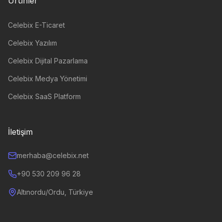
Ürünler
Celebix E-Ticaret
Celebix Yazılım
Celebix Dijital Pazarlama
Celebix Medya Yönetimi
Celebix SaaS Platform
İletişim
merhaba@celebix.net
+90 530 209 96 28
Altınordu/Ordu, Türkiye