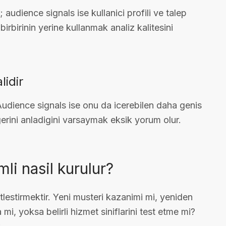
r; audience signals ise kullanici profili ve talep
birbirinin yerine kullanmak analiz kalitesini
lidir
 Audience signals ise onu da icerebilen daha genis
gerini anladigini varsaymak eksik yorum olur.
li nasil kurulur?
lestirmektir. Yeni musteri kazanimi mi, yeniden
i, yoksa belirli hizmet siniflarini test etme mi?