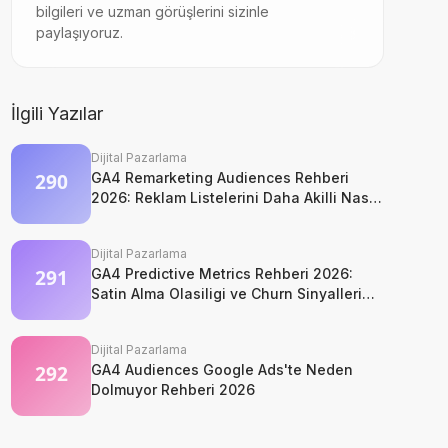
bilgileri ve uzman görüşlerini sizinle
paylaşıyoruz.
İlgili Yazılar
Dijital Pazarlama
GA4 Remarketing Audiences Rehberi
2026: Reklam Listelerini Daha Akilli Nasil
Kurarsiniz?
Dijital Pazarlama
GA4 Predictive Metrics Rehberi 2026:
Satin Alma Olasiligi ve Churn Sinyalleri
Nasil Okunur?
Dijital Pazarlama
GA4 Audiences Google Ads'te Neden
Dolmuyor Rehberi 2026