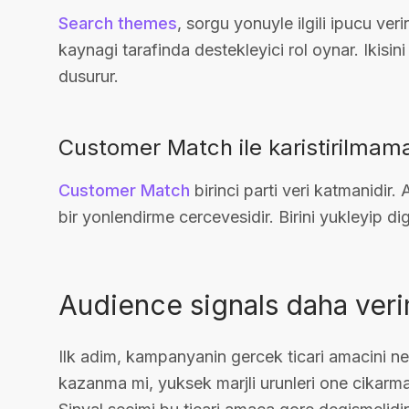
Search themes
, sorgu yonuyle ilgili ipucu veri
kaynagi tarafinda destekleyici rol oynar. Ikisini 
dusurur.
Customer Match ile karistirilmama
Customer Match
birinci parti veri katmanidir.
bir yonlendirme cercevesidir. Birini yukleyip di
Audience signals daha verim
Ilk adim, kampanyanin gercek ticari amacini net
kazanma mi, yuksek marjli urunleri one cikarma m