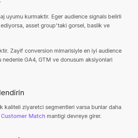
.
saj uyumu kurmaktir. Eger audience signals belirli
 ediyorsa, asset group'taki gorsel, baslik ve
r. Zayif conversion mimarisiyle en iyi audience
 Bu nedenle GA4, GTM ve donusum aksiyonlari
lendirin
k kaliteli ziyaretci segmentleri varsa bunlar daha
a
Customer Match
mantigi devreye girer.