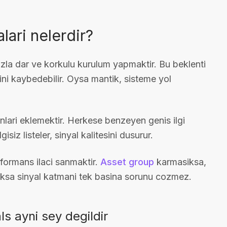
lari nelerdir?
fazla dar ve korkulu kurulum yapmaktir. Bu beklenti
 kaybedebilir. Oysa mantik, sisteme yol
nlari eklemektir. Herkese benzeyen genis ilgi
gisiz listeler, sinyal kalitesini dusurur.
formans ilaci sanmaktir.
Asset group
karmasiksa,
uksa sinyal katmani tek basina sorunu cozmez.
s ayni sey degildir