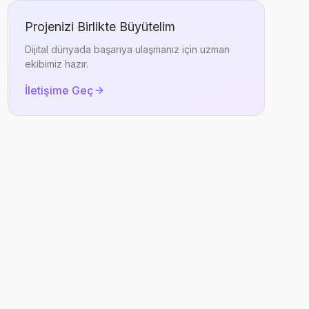
Projenizi Birlikte Büyütelim
Dijital dünyada başarıya ulaşmanız için uzman
ekibimiz hazır.
İletişime Geç