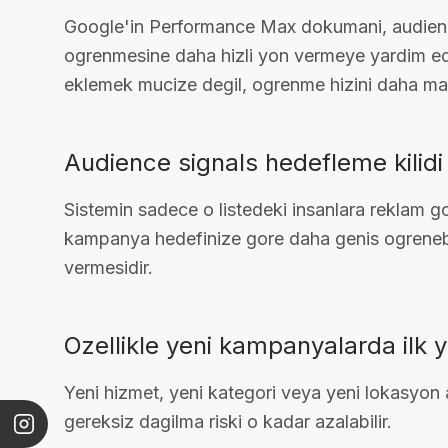
Google'in Performance Max dokumani, audienc
ogrenmesine daha hizli yon vermeye yardim edeb
eklemek mucize degil, ogrenme hizini daha man
Audience signals hedefleme kilidi 
Sistemin sadece o listedeki insanlara reklam g
kampanya hedefinize gore daha genis ogrenebil
vermesidir.
Ozellikle yeni kampanyalarda ilk 
Yeni hizmet, yeni kategori veya yeni lokasyon ac
gereksiz dagilma riski o kadar azalabilir.