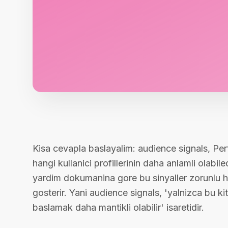
Kisa cevapla baslayalim: audience signals, 
hangi kullanici profillerinin daha anlamli olabi
yardim dokumanina gore bu sinyaller zorunlu h
gosterir. Yani audience signals, 'yalnizca bu k
baslamak daha mantikli olabilir' isaretidir.