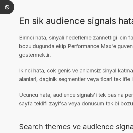
En sik audience signals hata
Birinci hata, sinyali hedefleme zannettigi icin 
bozuldugunda ekip Performance Max'e guvenini
gostermektir.
Ikinci hata, cok genis ve anlamsiz sinyal katma
alanlari, daginik segmentler veya ticari teklifle il
Ucuncu hata, audience signals'i tek basina per
sayfa teklifi zayifsa veya donusum takibi boz
Search themes ve audience signal