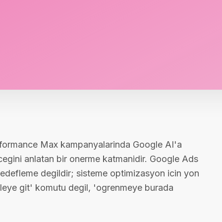
Performance Max kampanyalarinda Google AI'a
lecegini anlatan bir onerme katmanidir. Google Ads
edefleme degildir; sisteme optimizasyon icin yon
itleye git' komutu degil, 'ogrenmeye burada