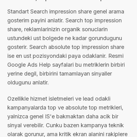
Standart Search impression share genel arama
gosterim payini anlatir. Search top impression
share, reklamlarinizin organik sonuclarin
ustundeki ust bolgede ne kadar gorundugunu
gosterir. Search absolute top impression share
ise en ust pozisyondaki paya odaklanir. Resmi
Google Ads Help sayfalari bu metriklerin birbiri
yerine degil, birbirini tamamlayan sinyaller
oldugunu anlatir.
Ozellikle hizmet isletmeleri ve lead odakli
kampanyalarda top ve absolute top metrikleri,
yalnizca genel IS'e bakmaktan daha acik bir
sinyal verebilir. Cunku bazen kampanya teknik
olarak gorunur, ama kritik ekran alanini rakiplere