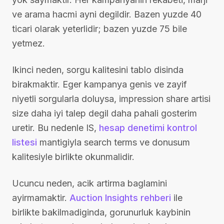
ve arama hacmi ayni degildir. Bazen yuzde 40
ticari olarak yeterlidir; bazen yuzde 75 bile
yetmez.
Ikinci neden, sorgu kalitesini tablo disinda
birakmaktir. Eger kampanya genis ve zayif
niyetli sorgularla doluysa, impression share artisi
size daha iyi talep degil daha pahali gosterim
uretir. Bu nedenle IS,
hesap denetimi kontrol
listesi
mantigiyla search terms ve donusum
kalitesiyle birlikte okunmalidir.
Ucuncu neden, acik artirma baglamini
ayirmamaktir.
Auction Insights rehberi
ile
birlikte bakilmadiginda, gorunurluk kaybinin