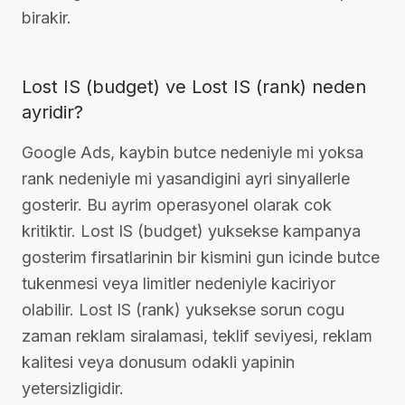
birakir.
Lost IS (budget) ve Lost IS (rank) neden
ayridir?
Google Ads, kaybin butce nedeniyle mi yoksa
rank nedeniyle mi yasandigini ayri sinyallerle
gosterir. Bu ayrim operasyonel olarak cok
kritiktir. Lost IS (budget) yuksekse kampanya
gosterim firsatlarinin bir kismini gun icinde butce
tukenmesi veya limitler nedeniyle kaciriyor
olabilir. Lost IS (rank) yuksekse sorun cogu
zaman reklam siralamasi, teklif seviyesi, reklam
kalitesi veya donusum odakli yapinin
yetersizligidir.