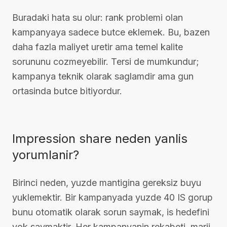
Buradaki hata su olur: rank problemi olan
kampanyaya sadece butce eklemek. Bu, bazen
daha fazla maliyet uretir ama temel kalite
sorununu cozmeyebilir. Tersi de mumkundur;
kampanya teknik olarak saglamdir ama gun
ortasinda butce bitiyordur.
Impression share neden yanlis
yorumlanir?
Birinci neden, yuzde mantigina gereksiz buyu
yuklemektir. Bir kampanyada yuzde 40 IS gorup
bunu otomatik olarak sorun saymak, is hedefini
yok saymaktir. Her kampanyanin rekabeti, marji