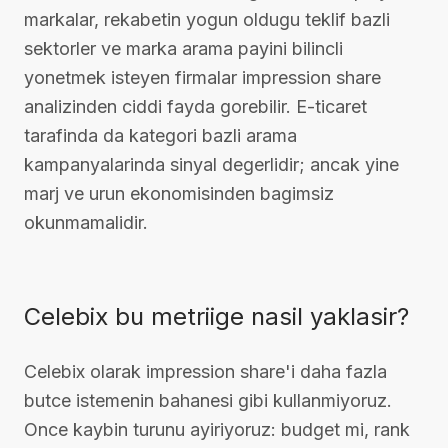
markalar, rekabetin yogun oldugu teklif bazli
sektorler ve marka arama payini bilincli
yonetmek isteyen firmalar impression share
analizinden ciddi fayda gorebilir. E-ticaret
tarafinda da kategori bazli arama
kampanyalarinda sinyal degerlidir; ancak yine
marj ve urun ekonomisinden bagimsiz
okunmamalidir.
Celebix bu metriige nasil yaklasir?
Celebix olarak impression share'i daha fazla
butce istemenin bahanesi gibi kullanmiyoruz.
Once kaybin turunu ayiriyoruz: budget mi, rank