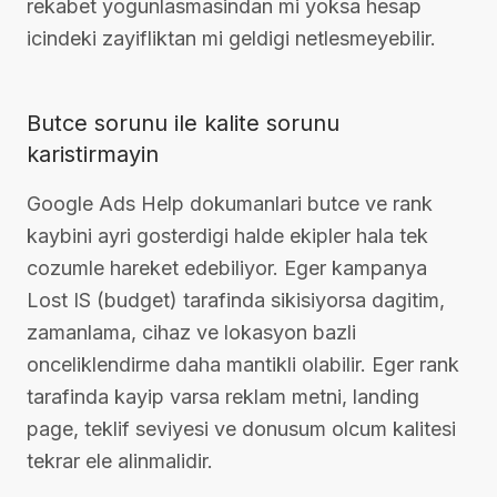
rekabet yogunlasmasindan mi yoksa hesap
icindeki zayifliktan mi geldigi netlesmeyebilir.
Butce sorunu ile kalite sorunu
karistirmayin
Google Ads Help dokumanlari butce ve rank
kaybini ayri gosterdigi halde ekipler hala tek
cozumle hareket edebiliyor. Eger kampanya
Lost IS (budget) tarafinda sikisiyorsa dagitim,
zamanlama, cihaz ve lokasyon bazli
onceliklendirme daha mantikli olabilir. Eger rank
tarafinda kayip varsa reklam metni, landing
page, teklif seviyesi ve donusum olcum kalitesi
tekrar ele alinmalidir.