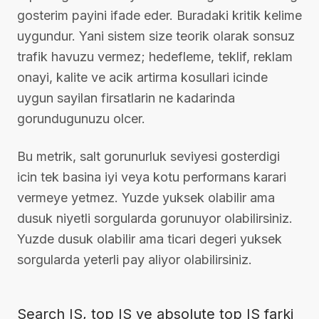
gosterim payini ifade eder. Buradaki kritik kelime
uygundur. Yani sistem size teorik olarak sonsuz
trafik havuzu vermez; hedefleme, teklif, reklam
onayi, kalite ve acik artirma kosullari icinde
uygun sayilan firsatlarin ne kadarinda
gorundugunuzu olcer.
Bu metrik, salt gorunurluk seviyesi gosterdigi
icin tek basina iyi veya kotu performans karari
vermeye yetmez. Yuzde yuksek olabilir ama
dusuk niyetli sorgularda gorunuyor olabilirsiniz.
Yuzde dusuk olabilir ama ticari degeri yuksek
sorgularda yeterli pay aliyor olabilirsiniz.
Search IS, top IS ve absolute top IS farki