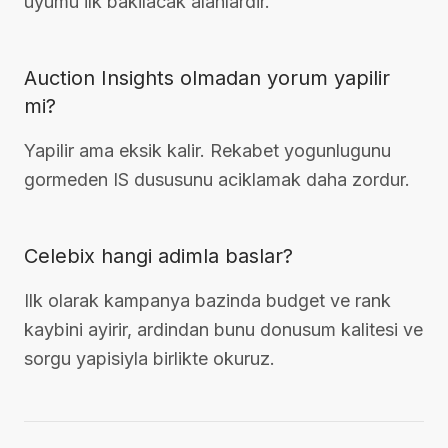
uyumu ilk bakilacak alanlardir.
Auction Insights olmadan yorum yapilir
mi?
Yapilir ama eksik kalir. Rekabet yogunlugunu
gormeden IS dususunu aciklamak daha zordur.
Celebix hangi adimla baslar?
Ilk olarak kampanya bazinda budget ve rank
kaybini ayirir, ardindan bunu donusum kalitesi ve
sorgu yapisiyla birlikte okuruz.