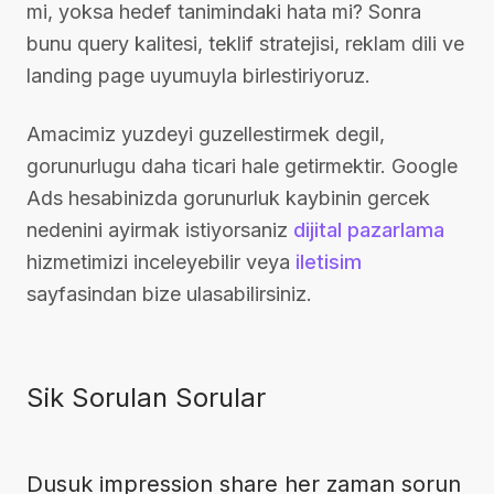
mi, yoksa hedef tanimindaki hata mi? Sonra
bunu query kalitesi, teklif stratejisi, reklam dili ve
landing page uyumuyla birlestiriyoruz.
Amacimiz yuzdeyi guzellestirmek degil,
gorunurlugu daha ticari hale getirmektir. Google
Ads hesabinizda gorunurluk kaybinin gercek
nedenini ayirmak istiyorsaniz
dijital pazarlama
hizmetimizi inceleyebilir veya
iletisim
sayfasindan bize ulasabilirsiniz.
Sik Sorulan Sorular
Dusuk impression share her zaman sorun