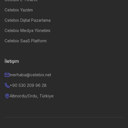
Celebix Yazılım
Celebix Dijital Pazarlama
Celebix Medya Yönetimi
Celebix SaaS Platform
İletişim
merhaba@celebix.net
+90 530 209 96 28
Altınordu/Ordu, Türkiye