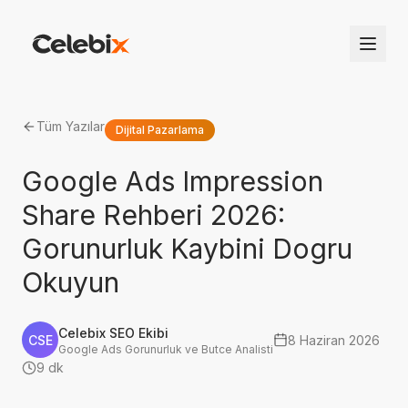
Tüm Yazılar
Dijital Pazarlama
Google Ads Impression
Share Rehberi 2026:
Gorunurluk Kaybini Dogru
Okuyun
Celebix SEO Ekibi
CSE
8 Haziran 2026
Google Ads Gorunurluk ve Butce Analisti
9 dk