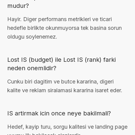
mudur?
Hayir. Diger performans metrikleri ve ticari
hedefle birlikte okunmuyorsa tek basina sorun
oldugu soylenemez.
Lost IS (budget) ile Lost IS (rank) farki
neden onemlidir?
Cunku biri dagitim ve butce kararina, digeri
kalite ve reklam siralamasi kararina isaret eder.
IS artirmak icin once neye bakilmali?
Hedef, kayip turu, sorgu kalitesi ve landing page