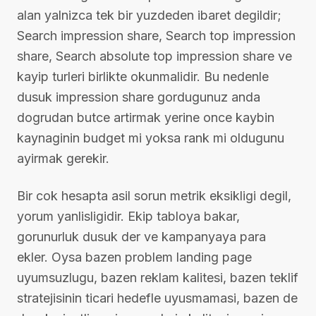
alan yalnizca tek bir yuzdeden ibaret degildir;
Search impression share, Search top impression
share, Search absolute top impression share ve
kayip turleri birlikte okunmalidir. Bu nedenle
dusuk impression share gordugunuz anda
dogrudan butce artirmak yerine once kaybin
kaynaginin budget mi yoksa rank mi oldugunu
ayirmak gerekir.
Bir cok hesapta asil sorun metrik eksikligi degil,
yorum yanlisligidir. Ekip tabloya bakar,
gorunurluk dusuk der ve kampanyaya para
ekler. Oysa bazen problem landing page
uyumsuzlugu, bazen reklam kalitesi, bazen teklif
stratejisinin ticari hedefle uyusmamasi, bazen de