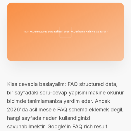
Kisa cevapla baslayalim: FAQ structured data,
bir sayfadaki soru-cevap yapisini makine okunur
bicimde tanimlamaniza yardim eder. Ancak
2026'da asil mesele FAQ schema eklemek degil,
hangi sayfada neden kullandiginizi
savunabilmektir. Google'in FAQ rich result