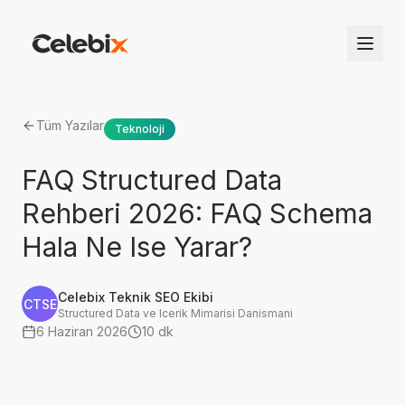
Tüm Yazılar
Teknoloji
FAQ Structured Data
Rehberi 2026: FAQ Schema
Hala Ne Ise Yarar?
Celebix Teknik SEO Ekibi
CTSE
Structured Data ve Icerik Mimarisi Danismani
6 Haziran 2026
10 dk