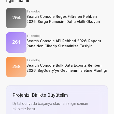
İlgili Yazılar
Teknoloji
Search Console Regex Filtreleri Rehberi
2026: Sorgu Kumesini Daha Akilli Okuyun
Teknoloji
Search Console API Rehberi 2026: Raporu
Panelden Cikarip Sisteminize Tasiyin
Teknoloji
Search Console Bulk Data Exports Rehberi
2026: BigQuery'ye Gecmenin Isletme Mantigi
Projenizi Birlikte Büyütelim
Dijital dünyada başarıya ulaşmanız için uzman
ekibimiz hazır.