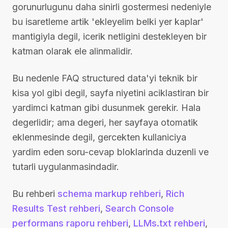
gorunurlugunu daha sinirli gostermesi nedeniyle
bu isaretleme artik 'ekleyelim belki yer kaplar'
mantigiyla degil, icerik netligini destekleyen bir
katman olarak ele alinmalidir.
Bu nedenle FAQ structured data'yi teknik bir
kisa yol gibi degil, sayfa niyetini aciklastiran bir
yardimci katman gibi dusunmek gerekir. Hala
degerlidir; ama degeri, her sayfaya otomatik
eklenmesinde degil, gercekten kullaniciya
yardim eden soru-cevap bloklarinda duzenli ve
tutarli uygulanmasindadir.
Bu rehberi
schema markup rehberi
,
Rich
Results Test rehberi
,
Search Console
performans raporu rehberi
,
LLMs.txt rehberi
,