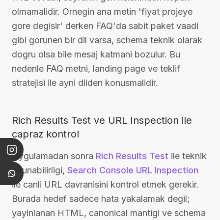
olmamalidir. Ornegin ana metin 'fiyat projeye
gore degisir' derken FAQ'da sabit paket vaadi
gibi gorunen bir dil varsa, schema teknik olarak
dogru olsa bile mesaj katmani bozulur. Bu
nedenle FAQ metni, landing page ve teklif
stratejisi ile ayni dilden konusmalidir.
Rich Results Test ve URL Inspection ile
capraz kontrol
Uygulamadan sonra
Rich Results Test
ile teknik
okunabilirligi,
Search Console URL Inspection
ile canli URL davranisini kontrol etmek gerekir.
Burada hedef sadece hata yakalamak degil;
yayinlanan HTML, canonical mantigi ve schema