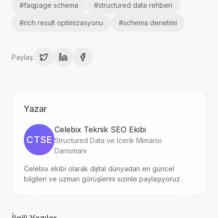
#
faqpage schema
#
structured data rehberi
#
rich result optimizasyonu
#
schema denetimi
Paylaş:
Yazar
Celebix Teknik SEO Ekibi
CTSE
Structured Data ve Icerik Mimarisi
Danismani
Celebix ekibi olarak dijital dünyadan en güncel
bilgileri ve uzman görüşlerini sizinle paylaşıyoruz.