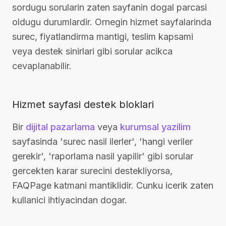
sordugu sorularin zaten sayfanin dogal parcasi
oldugu durumlardir. Ornegin hizmet sayfalarinda
surec, fiyatlandirma mantigi, teslim kapsami
veya destek sinirlari gibi sorular acikca
cevaplanabilir.
Hizmet sayfasi destek bloklari
Bir
dijital pazarlama
veya
kurumsal yazilim
sayfasinda 'surec nasil ilerler', 'hangi veriler
gerekir', 'raporlama nasil yapilir' gibi sorular
gercekten karar surecini destekliyorsa,
FAQPage katmani mantiklidir. Cunku icerik zaten
kullanici ihtiyacindan dogar.