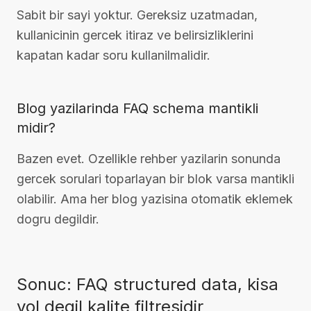
Sabit bir sayi yoktur. Gereksiz uzatmadan,
kullanicinin gercek itiraz ve belirsizliklerini
kapatan kadar soru kullanilmalidir.
Blog yazilarinda FAQ schema mantikli
midir?
Bazen evet. Ozellikle rehber yazilarin sonunda
gercek sorulari toparlayan bir blok varsa mantikli
olabilir. Ama her blog yazisina otomatik eklemek
dogru degildir.
Sonuc: FAQ structured data, kisa
yol degil kalite filtresidir