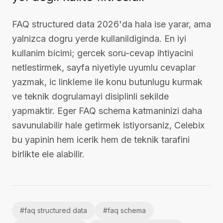
FAQ structured data 2026'da hala ise yarar, ama
yalnizca dogru yerde kullanildiginda. En iyi
kullanim bicimi; gercek soru-cevap ihtiyacini
netlestirmek, sayfa niyetiyle uyumlu cevaplar
yazmak, ic linkleme ile konu butunlugu kurmak
ve teknik dogrulamayi disiplinli sekilde
yapmaktir. Eger FAQ schema katmaninizi daha
savunulabilir hale getirmek istiyorsaniz, Celebix
bu yapinin hem icerik hem de teknik tarafini
birlikte ele alabilir.
#
faq structured data
#
faq schema