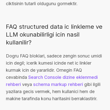
ciktisinin tutarli oldugunu gormektir.
FAQ structured data ic linkleme ve
LLM okunabilirligi icin nasil
kullanilir?
Dogru FAQ bloklari, sadece zengin sonuc umidi
icin degil; icerik kumesi icinde net ic linkler
kurmak icin de yararlidir. Ornegin FAQ
cevabinda
Search Console dizine eklenmedi
rehberi
veya
schema markup rehberi
gibi ilgili
yazilara gecis vermek, hem kullanici hem de
makine tarafinda konu haritasini berraklastirir.