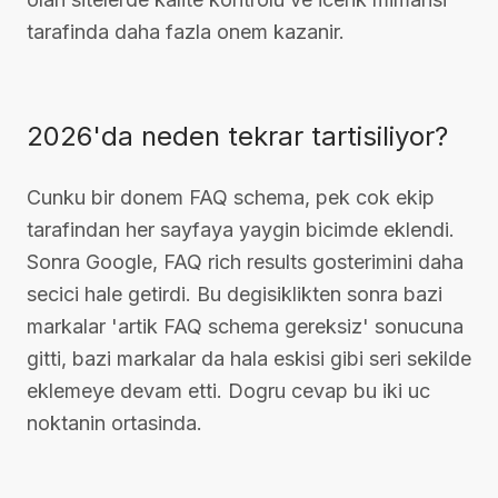
tarafinda daha fazla onem kazanir.
2026'da neden tekrar tartisiliyor?
Cunku bir donem FAQ schema, pek cok ekip
tarafindan her sayfaya yaygin bicimde eklendi.
Sonra Google, FAQ rich results gosterimini daha
secici hale getirdi. Bu degisiklikten sonra bazi
markalar 'artik FAQ schema gereksiz' sonucuna
gitti, bazi markalar da hala eskisi gibi seri sekilde
eklemeye devam etti. Dogru cevap bu iki uc
noktanin ortasinda.