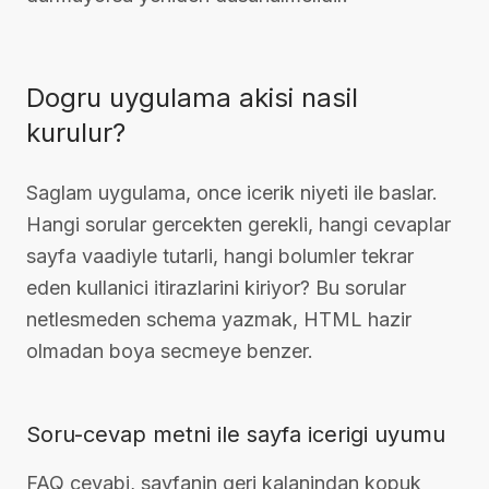
Dogru uygulama akisi nasil
kurulur?
Saglam uygulama, once icerik niyeti ile baslar.
Hangi sorular gercekten gerekli, hangi cevaplar
sayfa vaadiyle tutarli, hangi bolumler tekrar
eden kullanici itirazlarini kiriyor? Bu sorular
netlesmeden schema yazmak, HTML hazir
olmadan boya secmeye benzer.
Soru-cevap metni ile sayfa icerigi uyumu
FAQ cevabi, sayfanin geri kalanindan kopuk