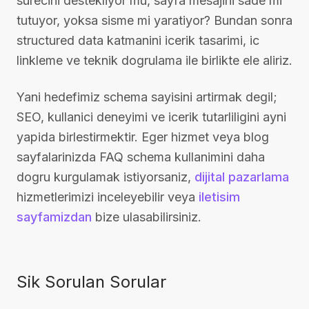
surecini destekliyor mu, sayfa mesajini sade mi
tutuyor, yoksa sisme mi yaratiyor? Bundan sonra
structured data katmanini icerik tasarimi, ic
linkleme ve teknik dogrulama ile birlikte ele aliriz.
Yani hedefimiz schema sayisini artirmak degil;
SEO, kullanici deneyimi ve icerik tutarliligini ayni
yapida birlestirmektir. Eger hizmet veya blog
sayfalarinizda FAQ schema kullanimini daha
dogru kurgulamak istiyorsaniz,
dijital pazarlama
hizmetlerimizi inceleyebilir veya
iletisim
sayfamizdan
bize ulasabilirsiniz.
Sik Sorulan Sorular