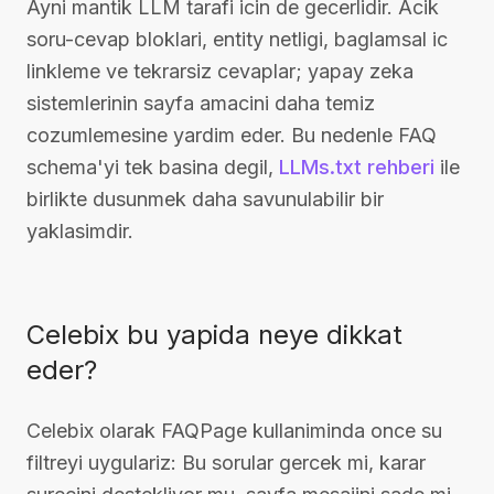
Ayni mantik LLM tarafi icin de gecerlidir. Acik
soru-cevap bloklari, entity netligi, baglamsal ic
linkleme ve tekrarsiz cevaplar; yapay zeka
sistemlerinin sayfa amacini daha temiz
cozumlemesine yardim eder. Bu nedenle FAQ
schema'yi tek basina degil,
LLMs.txt rehberi
ile
birlikte dusunmek daha savunulabilir bir
yaklasimdir.
Celebix bu yapida neye dikkat
eder?
Celebix olarak FAQPage kullaniminda once su
filtreyi uygulariz: Bu sorular gercek mi, karar