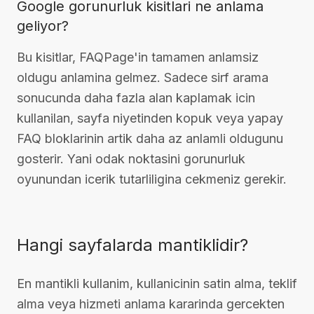
Google gorunurluk kisitlari ne anlama
geliyor?
Bu kisitlar, FAQPage'in tamamen anlamsiz
oldugu anlamina gelmez. Sadece sirf arama
sonucunda daha fazla alan kaplamak icin
kullanilan, sayfa niyetinden kopuk veya yapay
FAQ bloklarinin artik daha az anlamli oldugunu
gosterir. Yani odak noktasini gorunurluk
oyunundan icerik tutarliligina cekmeniz gerekir.
Hangi sayfalarda mantiklidir?
En mantikli kullanim, kullanicinin satin alma, teklif
alma veya hizmeti anlama kararinda gercekten