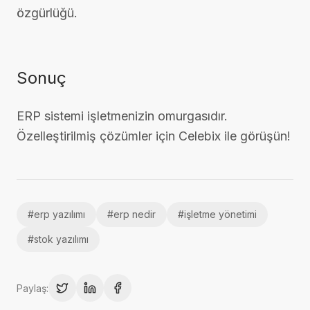
özgürlüğü.
Sonuç
ERP sistemi işletmenizin omurgasıdır.
Özelleştirilmiş çözümler için Celebix ile görüşün!
#
erp yazılımı
#
erp nedir
#
işletme yönetimi
#
stok yazılımı
Paylaş: