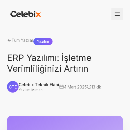
Tüm Yazılar
Yazılım
ERP Yazılımı: İşletme
Verimliliğinizi Artırın
Celebix Teknik Ekibi
CTE
4 Mart 2025
13 dk
Yazılım Mimarı