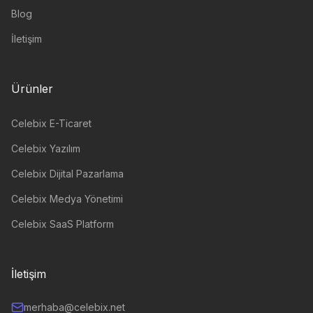
Blog
İletişim
Ürünler
Celebix E-Ticaret
Celebix Yazılım
Celebix Dijital Pazarlama
Celebix Medya Yönetimi
Celebix SaaS Platform
İletişim
merhaba@celebix.net