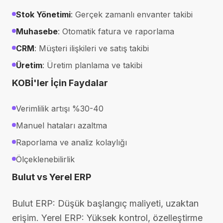
Stok Yönetimi
: Gerçek zamanlı envanter takibi
Muhasebe
: Otomatik fatura ve raporlama
CRM
: Müşteri ilişkileri ve satış takibi
Üretim
: Üretim planlama ve takibi
KOBİ'ler İçin Faydalar
Verimlilik artışı %30-40
Manuel hataları azaltma
Raporlama ve analiz kolaylığı
Ölçeklenebilirlik
Bulut vs Yerel ERP
Bulut ERP: Düşük başlangıç maliyeti, uzaktan
erişim. Yerel ERP: Yüksek kontrol, özelleştirme