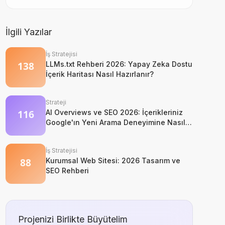
İlgili Yazılar
İş Stratejisi
LLMs.txt Rehberi 2026: Yapay Zeka Dostu
İçerik Haritası Nasıl Hazırlanır?
Strateji
AI Overviews ve SEO 2026: İçerikleriniz
Google'ın Yeni Arama Deneyimine Nasıl
Uyum Sağlar?
İş Stratejisi
Kurumsal Web Sitesi: 2026 Tasarım ve
SEO Rehberi
Projenizi Birlikte Büyütelim