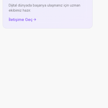
Dijital dünyada başarıya ulaşmanız için uzman
ekibimiz hazır.
İletişime Geç