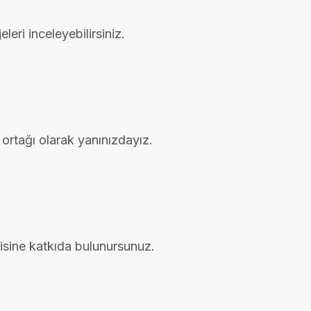
leri inceleyebilirsiniz.
ortağı olarak yanınızdayız.
isine katkıda bulunursunuz.