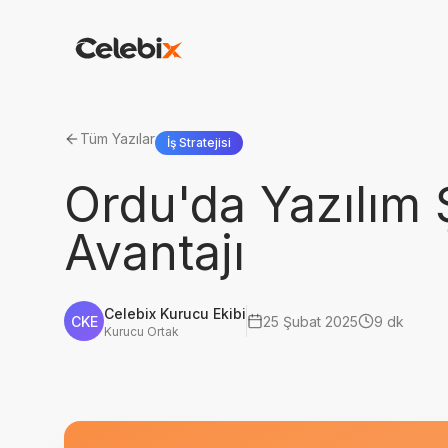
Tüm Yazılar
İş Stratejisi
Ordu'da Yazılım Ş
Avantajı
Celebix Kurucu Ekibi
CKE
25 Şubat 2025
9 dk
Kurucu Ortak