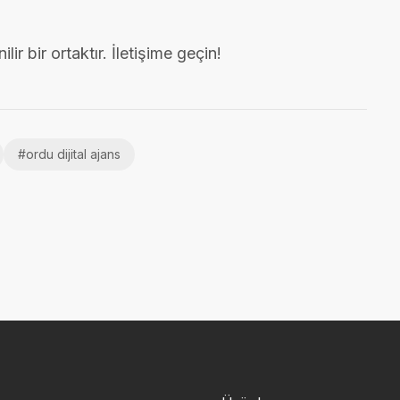
ir bir ortaktır. İletişime geçin!
#
ordu dijital ajans