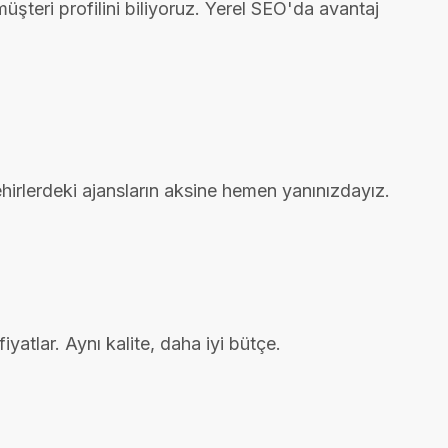
üşteri profilini biliyoruz. Yerel SEO'da avantaj
irlerdeki ajansların aksine hemen yanınızdayız.
atlar. Aynı kalite, daha iyi bütçe.