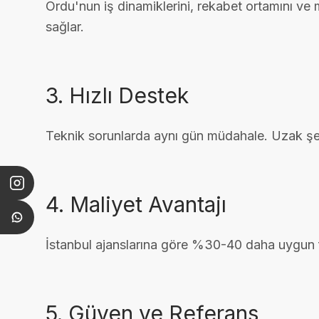
Ordu'nun iş dinamiklerini, rekabet ortamını ve m
sağlar.
3. Hızlı Destek
Teknik sorunlarda aynı gün müdahale. Uzak şeh
4. Maliyet Avantajı
İstanbul ajanslarına göre %30-40 daha uygun fiy
5. Güven ve Referans