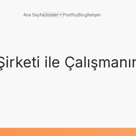
Ürünler
Ana Sayfa
Portföy
Blog
İletişim
irketi ile Çalışmanı