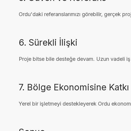
Ordu'daki referanslarımızı görebilir, gerçek proje
6. Sürekli İlişki
Proje bitse bile desteğe devam. Uzun vadeli iş 
7. Bölge Ekonomisine Katkı
Yerel bir işletmeyi destekleyerek Ordu ekonom