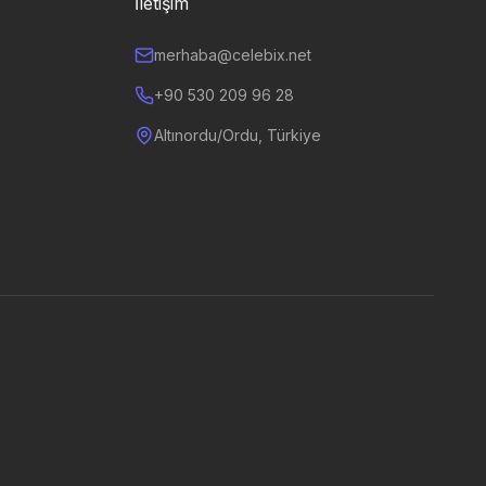
İletişim
merhaba@celebix.net
+90 530 209 96 28
Altınordu/Ordu, Türkiye