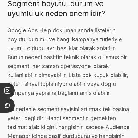
Segment boyutu, durum ve
uyumluluk neden onemlidir?
Google Ads Help dokumanlarinda listelerin
boyutu, durumu ve hangi kampanya turleriyle
uyumlu oldugu ayri basliklar olarak anlatilir.
Bunun nedeni basittir: teknik olarak olusmus bir
segment, her zaman operasyonel olarak
kullanilabilir olmayabilir. Liste cok kucuk olabilir,
yeterli sinyal toplamiyor olabilir veya dogru
kampanya yapisina baglanmamis olabilir.
Bu nedenle segment sayisini artirmak tek basina
yeterli degildir. Hangi segmentin gercekten
teslimat alabildigini, hangisinin sadece Audience
Manager icinde pasif durdugunu ve hangisinin