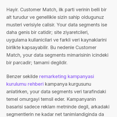
Hayir. Customer Match, ilk parti verinin belli bir
alt turudur ve genellikle sizin sahip oldugunuz
musteri verisiyle calisir. Your data segments ise
daha genis bir catidir; site ziyaretcileri,
uygulama kullanicilari ve farkli veri kaynaklarini
birlikte kapsayabilir. Bu nedenle Customer
Match, your data segments mimarisinin icindeki
bir parcadir; tamami degildir.
Benzer sekilde
remarketing kampanyasi
kurulumu rehberi
kampanya kurgusunu
anlatirken, your data segments veri tarafindaki
temel omurgayi temsil eder. Kampanyanin
basarisi sadece reklam metninde degil, arkadaki
segmentlerin ne kadar net tanimlandiginda da