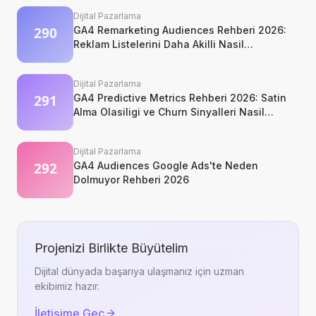
Dijital Pazarlama
GA4 Remarketing Audiences Rehberi 2026:
Reklam Listelerini Daha Akilli Nasil
Kurarsiniz?
Dijital Pazarlama
GA4 Predictive Metrics Rehberi 2026: Satin
Alma Olasiligi ve Churn Sinyalleri Nasil
Okunur?
Dijital Pazarlama
GA4 Audiences Google Ads'te Neden
Dolmuyor Rehberi 2026
Projenizi Birlikte Büyütelim
Dijital dünyada başarıya ulaşmanız için uzman
ekibimiz hazır.
İletişime Geç