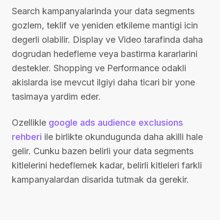
Search kampanyalarinda your data segments
gozlem, teklif ve yeniden etkileme mantigi icin
degerli olabilir. Display ve Video tarafinda daha
dogrudan hedefleme veya bastirma kararlarini
destekler. Shopping ve Performance odakli
akislarda ise mevcut ilgiyi daha ticari bir yone
tasimaya yardim eder.
Ozellikle
google ads audience exclusions
rehberi
ile birlikte okundugunda daha akilli hale
gelir. Cunku bazen belirli your data segments
kitlelerini hedeflemek kadar, belirli kitleleri farkli
kampanyalardan disarida tutmak da gerekir.