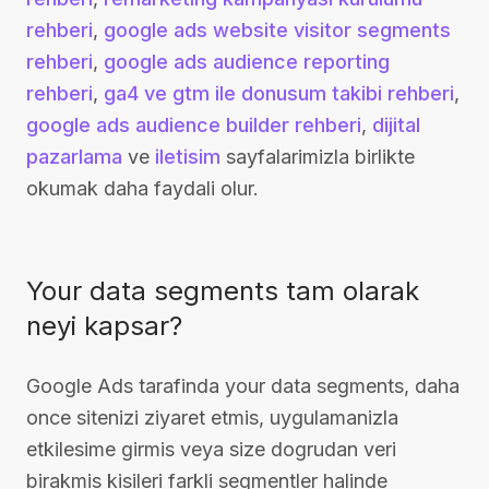
rehberi
,
google ads website visitor segments
rehberi
,
google ads audience reporting
rehberi
,
ga4 ve gtm ile donusum takibi rehberi
,
google ads audience builder rehberi
,
dijital
pazarlama
ve
iletisim
sayfalarimizla birlikte
okumak daha faydali olur.
Your data segments tam olarak
neyi kapsar?
Google Ads tarafinda your data segments, daha
once sitenizi ziyaret etmis, uygulamanizla
etkilesime girmis veya size dogrudan veri
birakmis kisileri farkli segmentler halinde