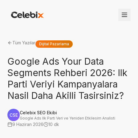
Tüm Yazılar
Dijital Pazarlama
Google Ads Your Data
Segments Rehberi 2026: Ilk
Parti Veriyi Kampanyalara
Nasil Daha Akilli Tasirsiniz?
Celebix SEO Ekibi
CSE
Google Ads Ilk Parti Veri ve Yeniden Etkilesim Analisti
9 Haziran 2026
10 dk