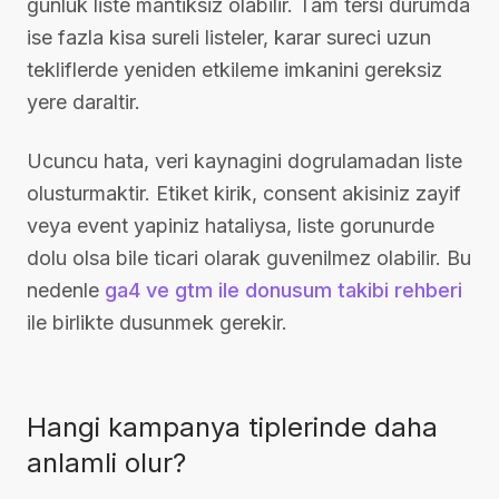
gunluk liste mantiksiz olabilir. Tam tersi durumda
ise fazla kisa sureli listeler, karar sureci uzun
tekliflerde yeniden etkileme imkanini gereksiz
yere daraltir.
Ucuncu hata, veri kaynagini dogrulamadan liste
olusturmaktir. Etiket kirik, consent akisiniz zayif
veya event yapiniz hataliysa, liste gorunurde
dolu olsa bile ticari olarak guvenilmez olabilir. Bu
nedenle
ga4 ve gtm ile donusum takibi rehberi
ile birlikte dusunmek gerekir.
Hangi kampanya tiplerinde daha
anlamli olur?