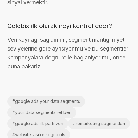
sinyal vermektir.
Celebix ilk olarak neyi kontrol eder?
Veri kaynagi saglam mi, segment mantigi niyet
seviyelerine gore ayrisiyor mu ve bu segmentler
kampanyalara dogru rolle baglaniyor mu, once
buna bakariz.
#
google ads your data segments
#
your data segments rehberi
#
google ads ilk parti veri
#
remarketing segmentleri
#
website visitor segments