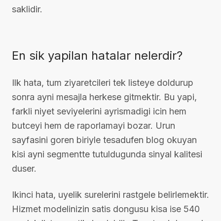
saklidir.
En sik yapilan hatalar nelerdir?
Ilk hata, tum ziyaretcileri tek listeye doldurup
sonra ayni mesajla herkese gitmektir. Bu yapi,
farkli niyet seviyelerini ayrismadigi icin hem
butceyi hem de raporlamayi bozar. Urun
sayfasini goren biriyle tesadufen blog okuyan
kisi ayni segmentte tutuldugunda sinyal kalitesi
duser.
Ikinci hata, uyelik surelerini rastgele belirlemektir.
Hizmet modelinizin satis dongusu kisa ise 540