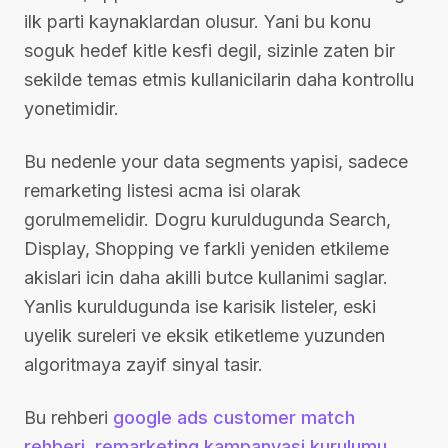
ilk parti kaynaklardan olusur. Yani bu konu
soguk hedef kitle kesfi degil, sizinle zaten bir
sekilde temas etmis kullanicilarin daha kontrollu
yonetimidir.
Bu nedenle your data segments yapisi, sadece
remarketing listesi acma isi olarak
gorulmemelidir. Dogru kuruldugunda Search,
Display, Shopping ve farkli yeniden etkileme
akislari icin daha akilli butce kullanimi saglar.
Yanlis kuruldugunda ise karisik listeler, eski
uyelik sureleri ve eksik etiketleme yuzunden
algoritmaya zayif sinyal tasir.
Bu rehberi
google ads customer match
rehberi
,
remarketing kampanyasi kurulumu