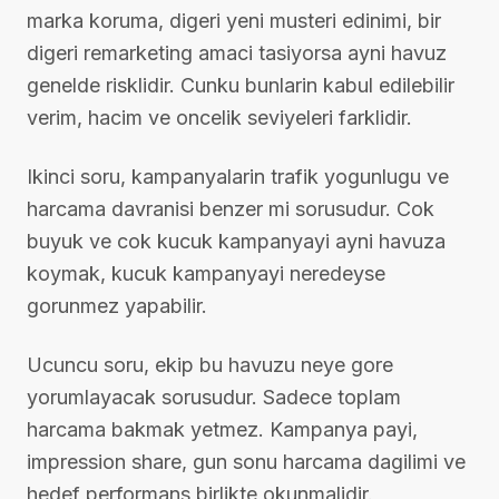
marka koruma, digeri yeni musteri edinimi, bir
digeri remarketing amaci tasiyorsa ayni havuz
genelde risklidir. Cunku bunlarin kabul edilebilir
verim, hacim ve oncelik seviyeleri farklidir.
Ikinci soru, kampanyalarin trafik yogunlugu ve
harcama davranisi benzer mi sorusudur. Cok
buyuk ve cok kucuk kampanyayi ayni havuza
koymak, kucuk kampanyayi neredeyse
gorunmez yapabilir.
Ucuncu soru, ekip bu havuzu neye gore
yorumlayacak sorusudur. Sadece toplam
harcama bakmak yetmez. Kampanya payi,
impression share, gun sonu harcama dagilimi ve
hedef performans birlikte okunmalidir.