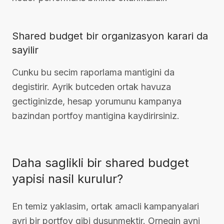
Shared budget bir organizasyon karari da
sayilir
Cunku bu secim raporlama mantigini da
degistirir. Ayrik butceden ortak havuza
gectiginizde, hesap yorumunu kampanya
bazindan portfoy mantigina kaydirirsiniz.
Daha saglikli bir shared budget
yapisi nasil kurulur?
En temiz yaklasim, ortak amacli kampanyalari
ayri bir portfoy gibi dusunmektir. Ornegin ayni