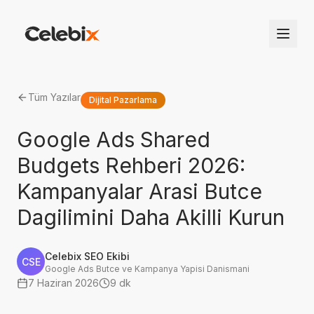
Tüm Yazılar
Dijital Pazarlama
Google Ads Shared
Budgets Rehberi 2026:
Kampanyalar Arasi Butce
Dagilimini Daha Akilli Kurun
Celebix SEO Ekibi
CSE
Google Ads Butce ve Kampanya Yapisi Danismani
7 Haziran 2026
9 dk