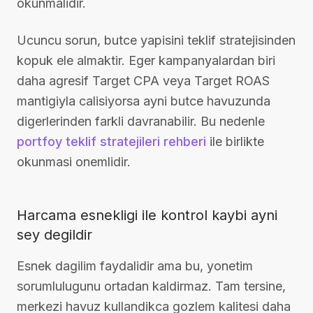
okunmalidir.
Ucuncu sorun, butce yapisini teklif stratejisinden
kopuk ele almaktir. Eger kampanyalardan biri
daha agresif Target CPA veya Target ROAS
mantigiyla calisiyorsa ayni butce havuzunda
digerlerinden farkli davranabilir. Bu nedenle
portfoy teklif stratejileri rehberi
ile birlikte
okunmasi onemlidir.
Harcama esnekligi ile kontrol kaybi ayni
sey degildir
Esnek dagilim faydalidir ama bu, yonetim
sorumlulugunu ortadan kaldirmaz. Tam tersine,
merkezi havuz kullandikca gozlem kalitesi daha