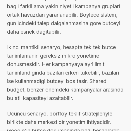
bagli farkli ama yakin niyetli kampanya gruplari
ortak havuzdan yararlanabilir. Boylece sistem,
gun icindeki talep dalgalanmasina gore butceyi
daha esnek dagitabilir.
Ikinci mantikli senaryo, hesapta tek tek butce
tanimlamanin gereksiz mikro yonetime
donusmesidir. Her kampanyaya ayri limit
tanimlandiginda bazilari erken tukebilir, bazilari
ise kullanmadigi butceyi bos tasir. Shared
budget, benzer onemdeki kampanyalar arasinda
bu atil kapasiteyi azaltabilir.
Ucuncu senaryo, portfoy teklif stratejileriyle
birlikte daha merkezi bir yonetim ihtiyacidir.
Google'in butce dokumaninda bazi hesaplarda