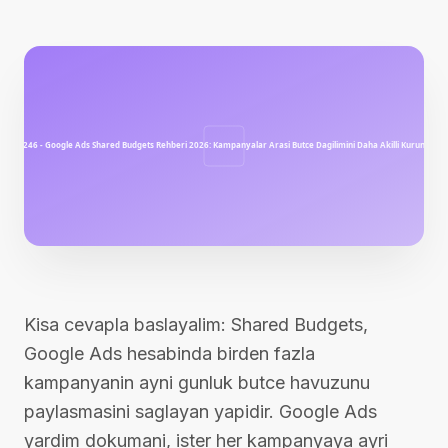
Kisa cevapla baslayalim: Shared Budgets,
Google Ads hesabinda birden fazla
kampanyanin ayni gunluk butce havuzunu
paylasmasini saglayan yapidir. Google Ads
yardim dokumani, ister her kampanyaya ayri