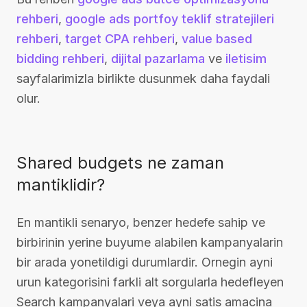
rehberi
,
google ads portfoy teklif stratejileri
rehberi
,
target CPA rehberi
,
value based
bidding rehberi
,
dijital pazarlama
ve
iletisim
sayfalarimizla birlikte dusunmek daha faydali
olur.
Shared budgets ne zaman
mantiklidir?
En mantikli senaryo, benzer hedefe sahip ve
birbirinin yerine buyume alabilen kampanyalarin
bir arada yonetildigi durumlardir. Ornegin ayni
urun kategorisini farkli alt sorgularla hedefleyen
Search kampanyalari veya ayni satis amacina