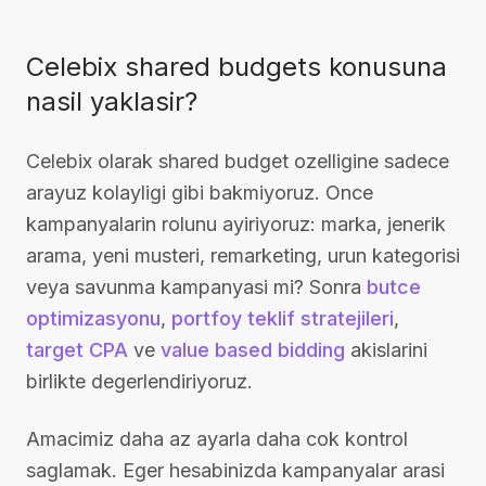
Celebix shared budgets konusuna
nasil yaklasir?
Celebix olarak shared budget ozelligine sadece
arayuz kolayligi gibi bakmiyoruz. Once
kampanyalarin rolunu ayiriyoruz: marka, jenerik
arama, yeni musteri, remarketing, urun kategorisi
veya savunma kampanyasi mi? Sonra
butce
optimizasyonu
,
portfoy teklif stratejileri
,
target CPA
ve
value based bidding
akislarini
birlikte degerlendiriyoruz.
Amacimiz daha az ayarla daha cok kontrol
saglamak. Eger hesabinizda kampanyalar arasi