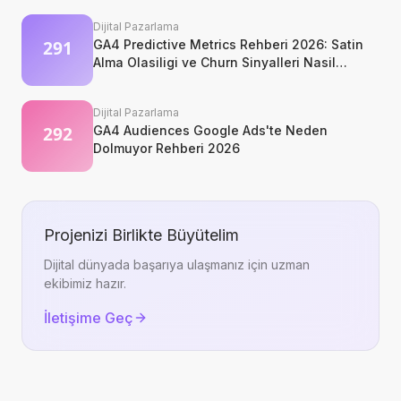
Dijital Pazarlama
GA4 Predictive Metrics Rehberi 2026: Satin
Alma Olasiligi ve Churn Sinyalleri Nasil
Okunur?
Dijital Pazarlama
GA4 Audiences Google Ads'te Neden
Dolmuyor Rehberi 2026
Projenizi Birlikte Büyütelim
Dijital dünyada başarıya ulaşmanız için uzman
ekibimiz hazır.
İletişime Geç