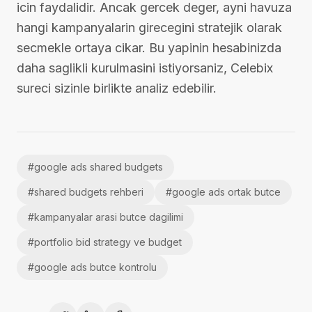
icin faydalidir. Ancak gercek deger, ayni havuza
hangi kampanyalarin girecegini stratejik olarak
secmekle ortaya cikar. Bu yapinin hesabinizda
daha saglikli kurulmasini istiyorsaniz, Celebix
sureci sizinle birlikte analiz edebilir.
#
google ads shared budgets
#
shared budgets rehberi
#
google ads ortak butce
#
kampanyalar arasi butce dagilimi
#
portfolio bid strategy ve budget
#
google ads butce kontrolu