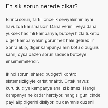
En sik sorun nerede cikar?
Birinci sorun, farkli oncelik seviyelerinin ayni
havuzda karismasidir. Daha verimli veya daha
yuksek hacimli kampanya, butceyi hizla tuketip
diger kampanyalari gorunmez hale getirebilir.
Sonra ekip, diger kampanyalarin kotu oldugunu
sanir; oysa bazen sorun sadece butceye
erisememeleridir.
Ikinci sorun, shared budget'i kontrol
sistemsizligiyle karistirmaktir. Ortak havuz
kuruldu diye kampanya analizi bitmez. Hangi
kampanya ne kadar harciyor, hangisi gun icinde
payi alip digerini disliyor, bu davranis duzenli